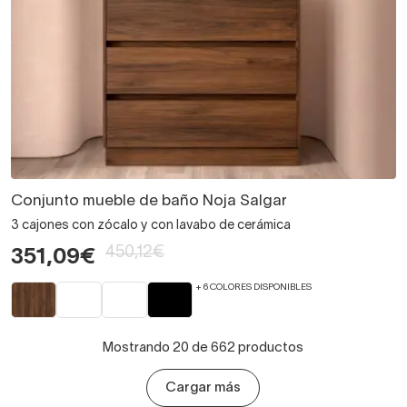
Conjunto mueble de baño Noja Salgar
3 cajones con zócalo y con lavabo de cerámica
450,12€
351,09€
+ 6 COLORES DISPONIBLES
Mostrando 20 de 662 productos
Cargar más