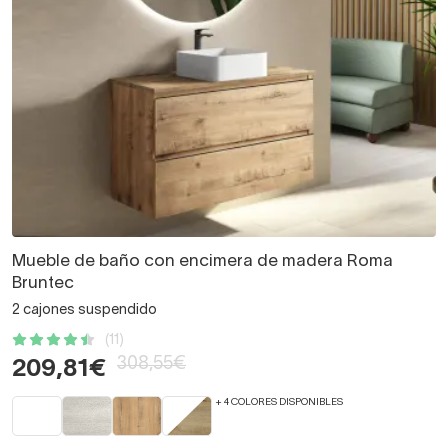
Mueble de baño con encimera de madera Roma
Bruntec
2 cajones suspendido
(11)
308,55€
209,81€
+ 4 COLORES DISPONIBLES