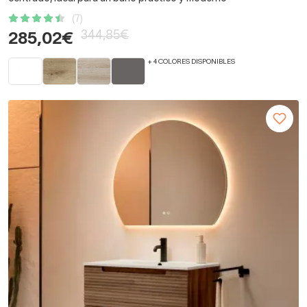
(7)
344,85€
285,02€
+ 4 COLORES DISPONIBLES