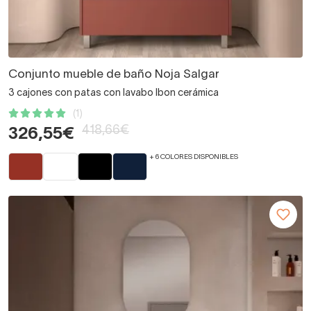
Conjunto mueble de baño Noja Salgar
3 cajones con patas con lavabo Ibon cerámica
(1)
418,66€
326,55€
+ 6 COLORES DISPONIBLES