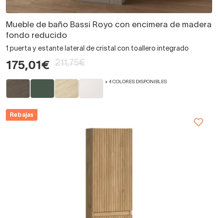
Mueble de baño Bassi Royo con encimera de madera
fondo reducido
1 puerta y estante lateral de cristal con toallero integrado
211,75€
175,01€
+ 4 COLORES DISPONIBLES
Rebajas