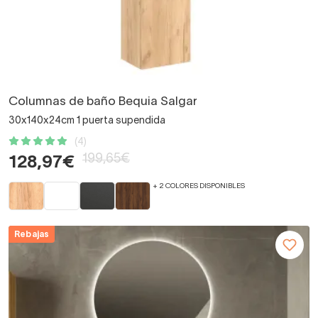
Columnas de baño Bequia Salgar
30x140x24cm 1 puerta supendida
(4)
199,65€
128,97€
+ 2 COLORES DISPONIBLES
Rebajas