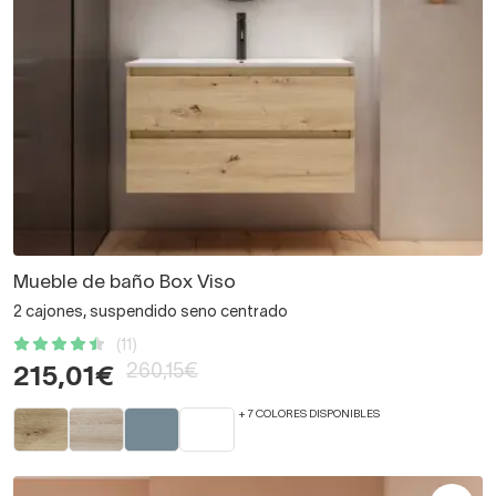
Mueble de baño Box Viso
2 cajones, suspendido seno centrado
(11)
260,15€
215,01€
+ 7 COLORES DISPONIBLES