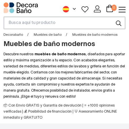
0
Decorabaño
Muebles de baño
Muebles de baño modernos
Muebles de baño modernos
Descubre nuestros
muebles de baño modernos
, diseñados para aportar
estilo y máxima organización a tu espacio. Con acabados elegantes,
variedad de medidas, diferentes estilos de lavabos y grifería en función del
mueble elegido. Contamos con los mejores fabricantes del sector, con
materiales de alta calidad y gran capacidad de almacenaje. Si necesitas
ayuda, contacta sin compromiso y nuestros expertos te ayudarán de
manera gratuita. Ofrecemos posibilidad de instalador, envíos gratis a
península. ¡Elige el tuyo y renueva con estilo!
📦 Con Envío GRATIS y Garantía de devolución | ⭐ +1000 opiniones
verificadas | 💰 Posibilidad de financiación | 💡 Asesoramiento ONLINE
inmediato y GRATUITO