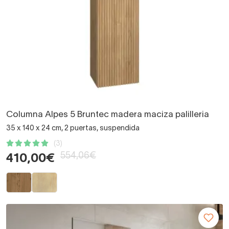
Columna Alpes 5 Bruntec madera maciza palilleria
35 x 140 x 24 cm, 2 puertas, suspendida
(3)
554,06€
410,00€