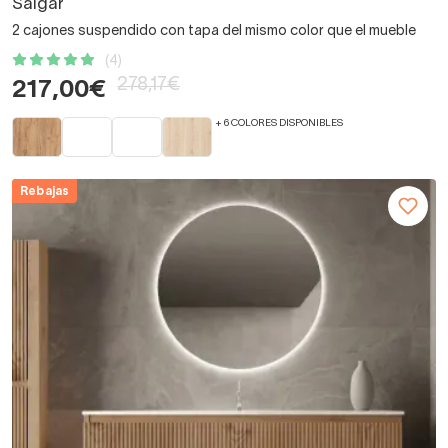
Salgar
2 cajones suspendido con tapa del mismo color que el mueble
(4)
278,17€
217,00€
+ 6 COLORES DISPONIBLES
Rebajas