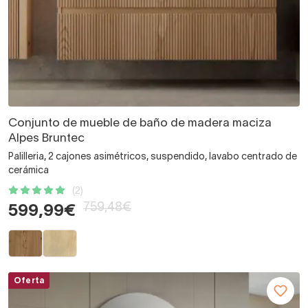
Conjunto de mueble de baño de madera maciza
Alpes Bruntec
Palilleria, 2 cajones asimétricos, suspendido, lavabo centrado de
cerámica
(2)
759,48€
599,99€
Oferta