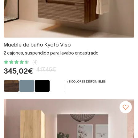
Mueble de baño Kyoto Viso
2 cajones, suspendido para lavabo encastrado
(4)
417,45€
345,02€
+ 8 COLORES DISPONIBLES