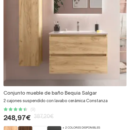
Conjunto mueble de baño Bequia Salgar
2 cajones suspendido con lavabo cerámica Constanza
(9)
387,20€
248,97€
+ 2 COLORES DISPONIBLES