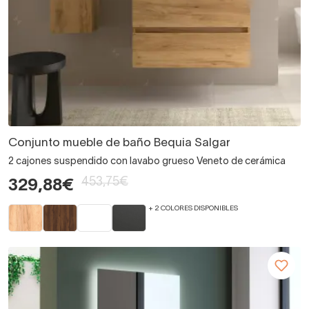
Conjunto mueble de baño Bequia Salgar
2 cajones suspendido con lavabo grueso Veneto de cerámica
453,75€
329,88€
+ 2 COLORES DISPONIBLES