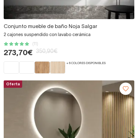
Conjunto mueble de baño Noja Salgar
2 cajones suspendido con lavabo cerámica
(11)
350,90€
273,70€
+ 6 COLORES DISPONIBLES
Oferta