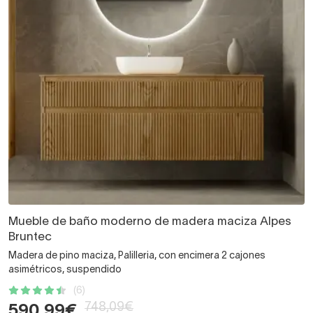
Mueble de baño moderno de madera maciza Alpes
Bruntec
Madera de pino maciza, Palilleria, con encimera 2 cajones
asimétricos, suspendido
(6)
748,09€
590,99€