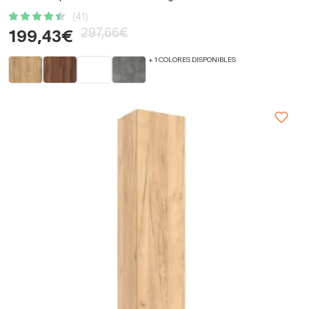
(41)
297,66€
199,43€
+ 1 COLORES DISPONIBLES