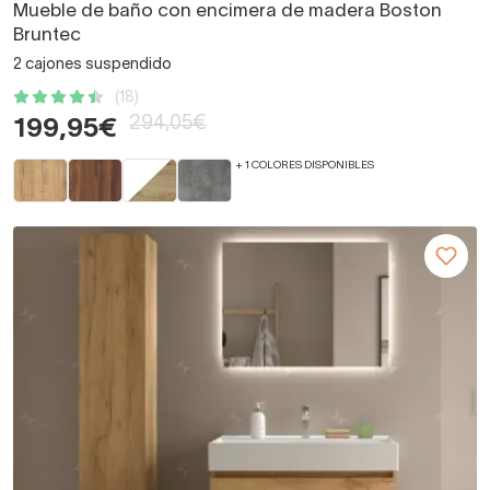
Mueble de baño con encimera de madera Boston
Bruntec
2 cajones suspendido
(18)
294,05€
199,95€
+ 1 COLORES DISPONIBLES