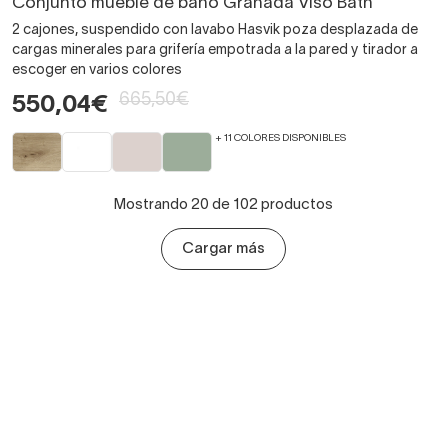
Conjunto mueble de baño Granada Viso Bath
2 cajones, suspendido con lavabo Hasvik poza desplazada de
cargas minerales para grifería empotrada a la pared y tirador a
escoger en varios colores
665,50€
550,04€
+ 11 COLORES DISPONIBLES
Mostrando 20 de 102 productos
Cargar más