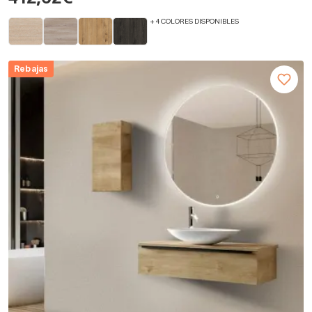
+ 4 COLORES DISPONIBLES
Rebajas