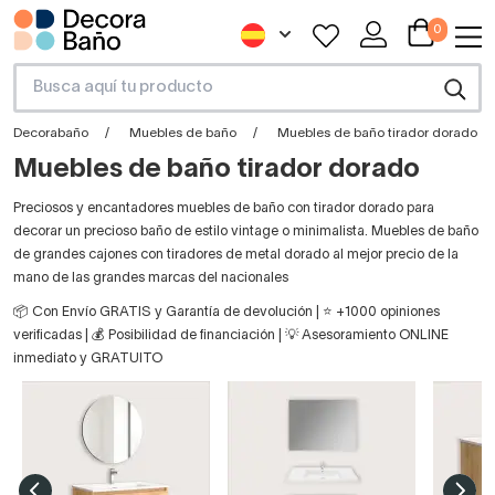
0
Decorabaño
Muebles de baño
Muebles de baño tirador dorado
Muebles de baño tirador dorado
Preciosos y encantadores muebles de baño con tirador dorado para
decorar un precioso baño de estilo vintage o minimalista. Muebles de baño
de grandes cajones con tiradores de metal dorado al mejor precio de la
mano de las grandes marcas del nacionales
📦 Con Envío GRATIS y Garantía de devolución | ⭐ +1000 opiniones
verificadas | 💰 Posibilidad de financiación | 💡 Asesoramiento ONLINE
inmediato y GRATUITO