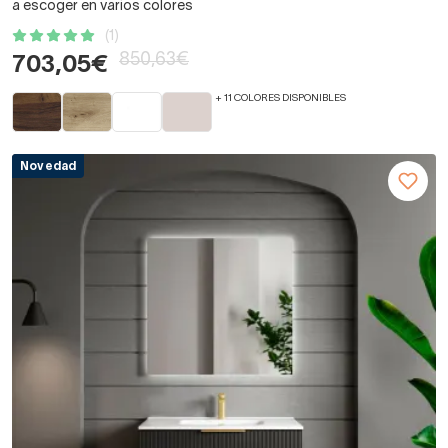
a escoger en varios colores
(1)
850,63€
703,05€
+ 11 COLORES DISPONIBLES
Novedad