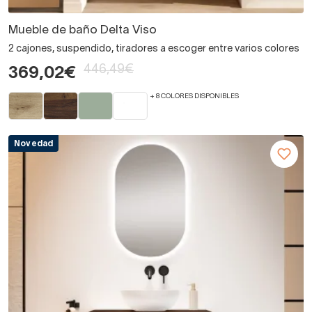
Mueble de baño Delta Viso
2 cajones, suspendido, tiradores a escoger entre varios colores
446,49€
369,02€
+ 8 COLORES DISPONIBLES
Novedad