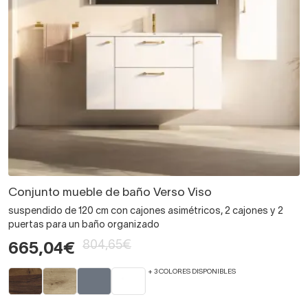
Conjunto mueble de baño Verso Viso
suspendido de 120 cm con cajones asimétricos, 2 cajones y 2
puertas para un baño organizado
804,65€
665,04€
+ 3 COLORES DISPONIBLES