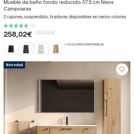
Mueble de baño fondo reducido 37.5 cm Neos
Campoaras
2 cajones, suspendido, tiradores disponibles en varios colores
(1)
314,66€
258,02€
+ 13 COLORES DISPONIBLES
Novedad