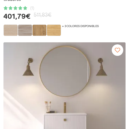
(1)
511,83€
401,79€
+ 3 COLORES DISPONIBLES