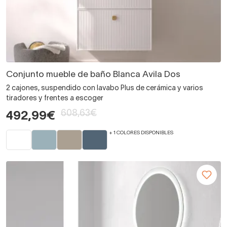
Conjunto mueble de baño Blanca Avila Dos
2 cajones, suspendido con lavabo Plus de cerámica y varios
tiradores y frentes a escoger
608,63€
492,99€
+ 1 COLORES DISPONIBLES