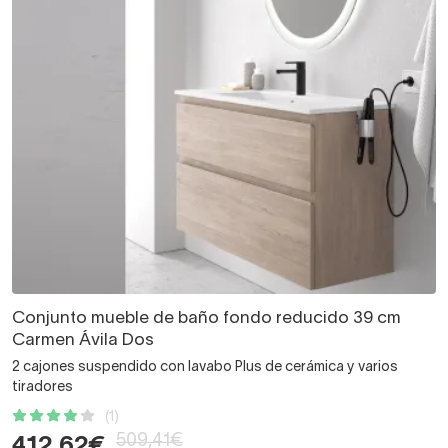
Conjunto mueble de baño fondo reducido 39 cm
Carmen Ávila Dos
2 cajones suspendido con lavabo Plus de cerámica y varios
tiradores
(1)
509,41€
412,62€