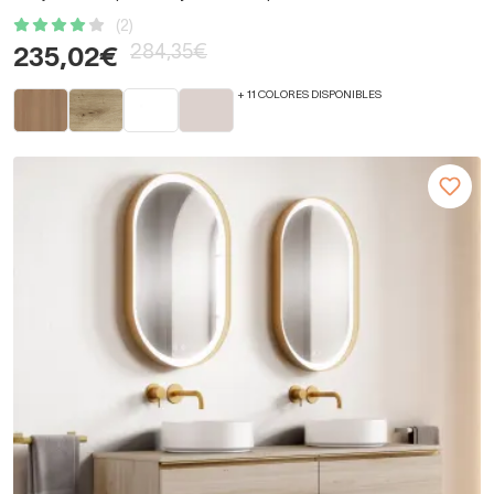
(2)
284,35€
235,02€
+ 11 COLORES DISPONIBLES