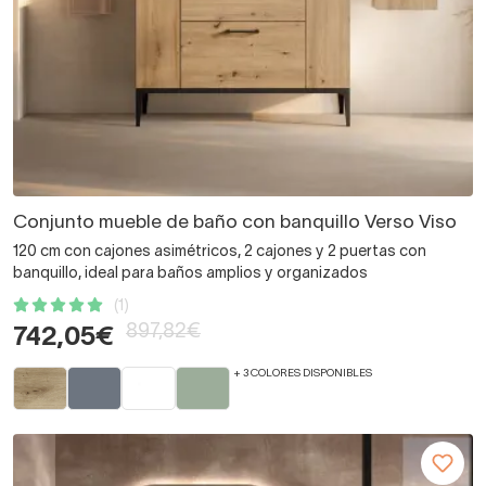
Conjunto mueble de baño con banquillo Verso Viso
120 cm con cajones asimétricos, 2 cajones y 2 puertas con
banquillo, ideal para baños amplios y organizados
(1)
897,82€
742,05€
+ 3 COLORES DISPONIBLES