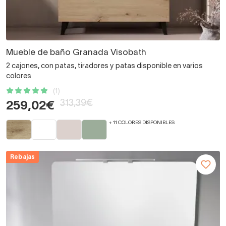
Mueble de baño Granada Visobath
2 cajones, con patas, tiradores y patas disponible en varios
colores
(1)
313,39€
259,02€
+ 11 COLORES DISPONIBLES
Rebajas