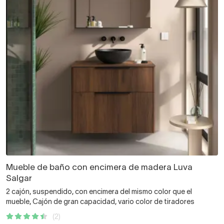
Mueble de baño con encimera de madera Luva
Salgar
2 cajón, suspendido, con encimera del mismo color que el
mueble, Cajón de gran capacidad, vario color de tiradores
(2)