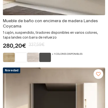
Mueble de baño con encimera de madera Landes
Coycama
1 cajón, suspendido, tiradores disponibles en varios colores,
tapa landes con barra de refuerzo
337,59€
280,20€
+ 1 COLORES DISPONIBLES
Novedad