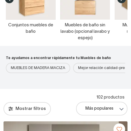
Conjuntos muebles de
Muebles de baño sin
Mue
baño
lavabo (opcional lavabo y
s
espejo)
Te ayudamos a encontrar rápidamente tu Muebles de baño
MUEBLES DE MADERA MACIZA
Mejor relación calidad-precio
102 productos
Mostrar filtros