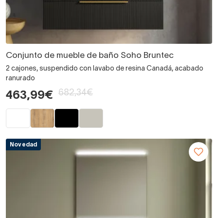
Conjunto de mueble de baño Soho Bruntec
2 cajones, suspendido con lavabo de resina Canadá, acabado
ranurado
682,34€
463,99€
Novedad