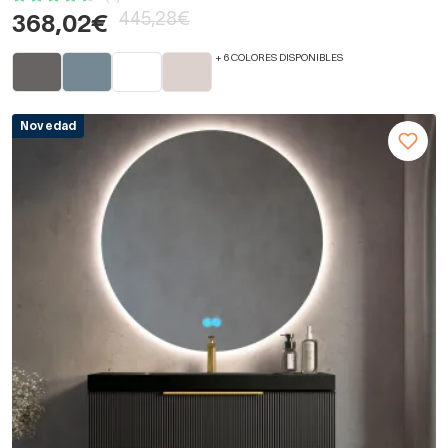
445,28€
368,02€
+ 6 COLORES DISPONIBLES
Novedad