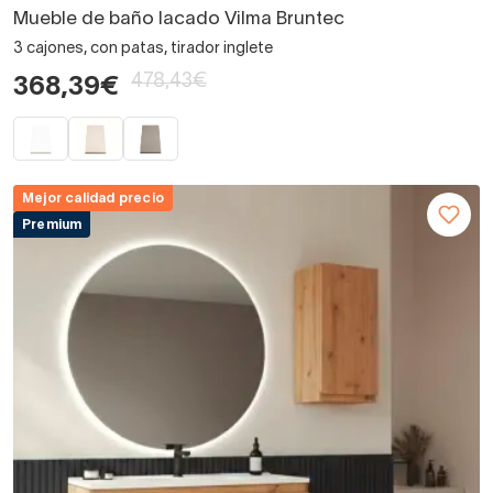
Mueble de baño lacado Vilma Bruntec
3 cajones, con patas, tirador inglete
478,43€
368,39€
Mejor calidad precio
Premium