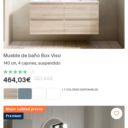
Mueble de baño Box Viso
140 cm, 4 cajones, suspendido
(3)
561,44€
464,03€
+ 7 COLORES DISPONIBLES
Mejor calidad precio
Premium