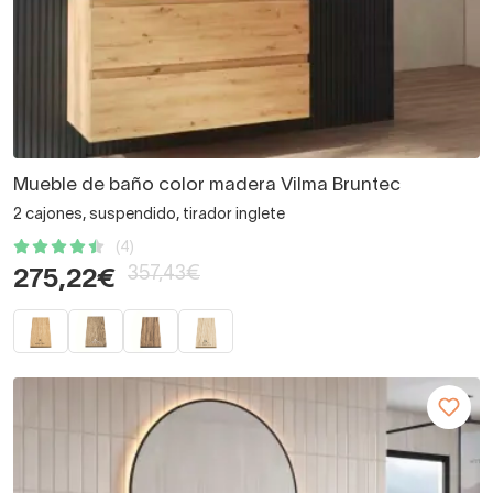
Mueble de baño color madera Vilma Bruntec
2 cajones, suspendido, tirador inglete
(4)
357,43€
275,22€