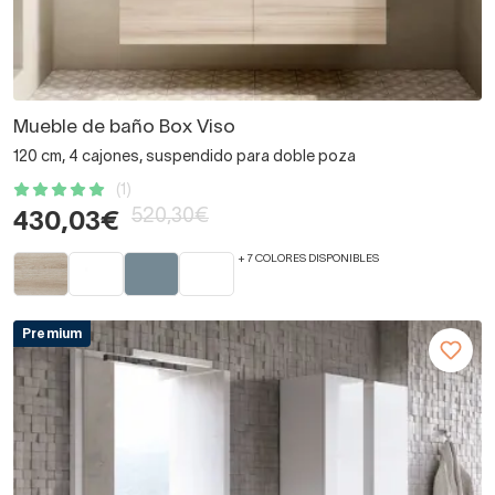
Mueble de baño Box Viso
120 cm, 4 cajones, suspendido para doble poza
(1)
520,30€
430,03€
+ 7 COLORES DISPONIBLES
Premium