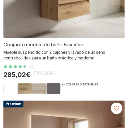
Conjunto mueble de baño Box Viso
Mueble suspendido con 2 cajones y lavabo de un seno
centrado, ideal para un baño práctico y moderno
(7)
344,85€
285,02€
+ 4 COLORES DISPONIBLES
Premium