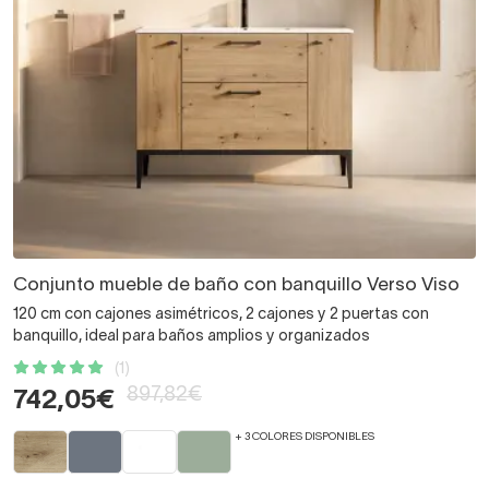
Conjunto mueble de baño con banquillo Verso Viso
120 cm con cajones asimétricos, 2 cajones y 2 puertas con
banquillo, ideal para baños amplios y organizados
(1)
897,82€
742,05€
+ 3 COLORES DISPONIBLES