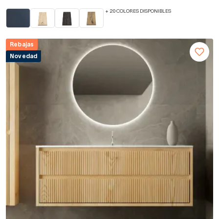
+ 20 COLORES DISPONIBLES
Rebajas
Novedad