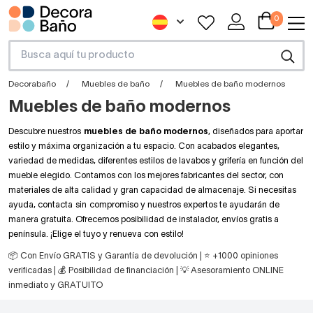
0
Decorabaño
Muebles de baño
Muebles de baño modernos
Muebles de baño modernos
Descubre nuestros
muebles de baño modernos
, diseñados para aportar
estilo y máxima organización a tu espacio. Con acabados elegantes,
variedad de medidas, diferentes estilos de lavabos y grifería en función del
mueble elegido. Contamos con los mejores fabricantes del sector, con
materiales de alta calidad y gran capacidad de almacenaje. Si necesitas
ayuda, contacta sin compromiso y nuestros expertos te ayudarán de
manera gratuita. Ofrecemos posibilidad de instalador, envíos gratis a
península. ¡Elige el tuyo y renueva con estilo!
📦 Con Envío GRATIS y Garantía de devolución | ⭐ +1000 opiniones
verificadas | 💰 Posibilidad de financiación | 💡 Asesoramiento ONLINE
inmediato y GRATUITO