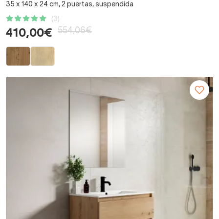
35 x 140 x 24 cm, 2 puertas, suspendida
(3)
554,06€
410,00€