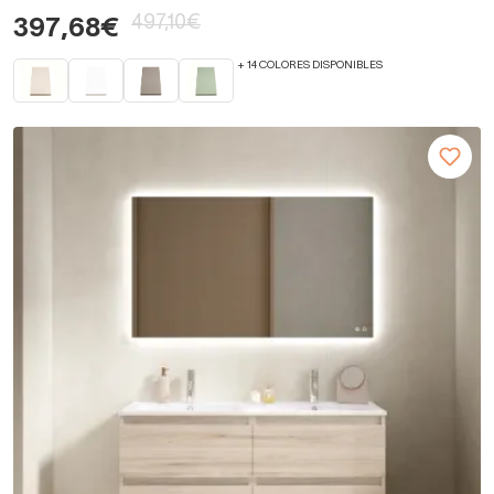
497,10€
397,68€
+ 14 COLORES DISPONIBLES