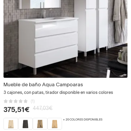
Mueble de baño Aqua Campoaras
3 cajones, con patas, tirador disponible en varios colores
(1)
447,03€
375,51€
+ 20 COLORES DISPONIBLES