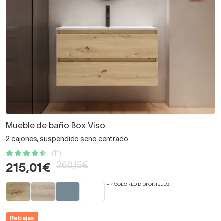
Mueble de baño Box Viso
2 cajones, suspendido seno centrado
(11)
260,15€
215,01€
+ 7 COLORES DISPONIBLES
Rebajas