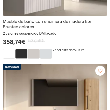
Mueble de baño con encimera de madera Ebi
Bruntec colores
2 cajones suspendido DM lacado
527,56€
358,74€
+ 6 COLORES DISPONIBLES
Novedad