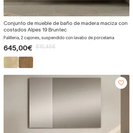
Conjunto de mueble de baño de madera maciza con
costados Alpes 19 Bruntec
Palilleria, 2 cajones, suspendido con lavabo de porcelama
816,46€
645,00€