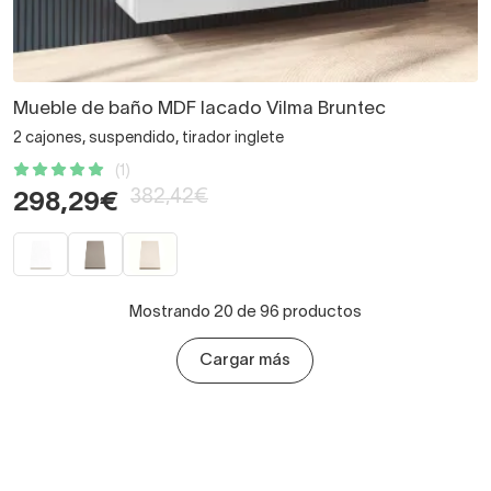
Mueble de baño MDF lacado Vilma Bruntec
2 cajones, suspendido, tirador inglete
(1)
382,42€
298,29€
Mostrando 20 de 96 productos
Cargar más