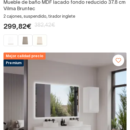
Mueble de baño MDF lacado fondo reducido 37.8 cm
Vilma Bruntec
2 cajones, suspendido, tirador inglete
382,42€
299,82€
Mejor calidad precio
Premium