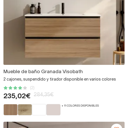
Mueble de baño Granada Visobath
2 cajones, suspendido y tirador disponible en varios colores
(2)
284,35€
235,02€
+ 11 COLORES DISPONIBLES