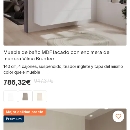
Mueble de baño MDF lacado con encimera de
madera Vilma Bruntec
140 cm, 4 cajones, suspendido, tirador inglete y tapa del mismo
color que el mueble
947,37€
786,32€
Mejor calidad precio
Premium