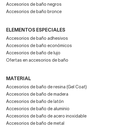
Accesorios de baño negros
Accesorios de baño bronce
ELEMENTOS ESPECIALES
Accesorios de baño adhesivos
Accesorios de baño económicos
Accesorios de baño de lujo
Ofertas en accesorios de baño
MATERIAL
Accesorios de baño de resina (Gel Coat)
Accesorios de baño de madera
Accesorios de baño de latón
Accesorios de baño de aluminio
Accesorios de baño de acero inoxidable
Accesorios de baño de metal