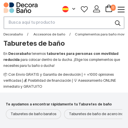
0
Decorabaño
Accesorios de baño
Complementos para baño movili
Taburetes de baño
En
Decorabaño
tenemos
taburetes para personas con movilidad
reducida
para colocar dentro de la ducha. ¡Elige los complementos que
necesites para tu baño o ducha!
📦 Con Envío GRATIS y Garantía de devolución | ⭐ +1000 opiniones
verificadas | 💰 Posibilidad de financiación | 💡 Asesoramiento ONLINE
inmediato y GRATUITO
Te ayudamos a encontrar rápidamente tu Taburetes de baño
Taburetes de baño baratos
Taburetes de baño de acero inoxi