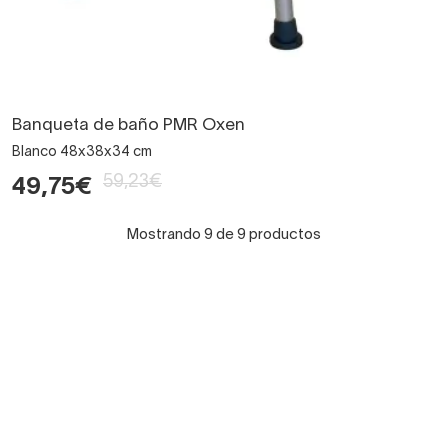
Banqueta de baño PMR Oxen
Blanco 48x38x34 cm
59,23€
49,75€
Mostrando 9 de 9 productos