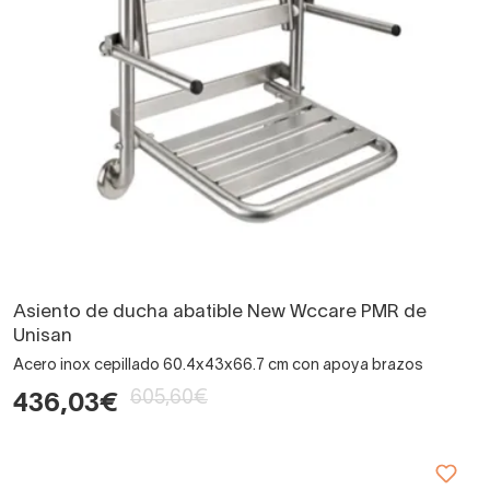
Asiento de ducha abatible New Wccare PMR de
Unisan
Acero inox cepillado 60.4x43x66.7 cm con apoya brazos
605,60€
436,03€