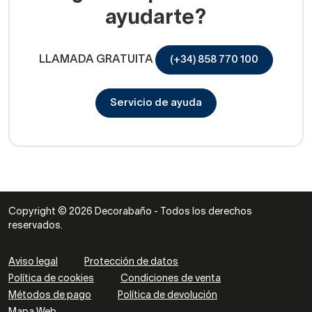
ayudarte?
LLAMADA GRATUITA
(+34) 858 770 100
Servicio de ayuda
Copyright © 2026 Decorabaño - Todos los derechos
reservados.
Aviso legal
Protección de datos
Política de cookies
Condiciones de venta
Métodos de pago
Política de devolución