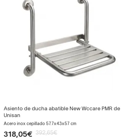
Asiento de ducha abatible New Wccare PMR de
Unisan
Acero inox cepillado 57.7x43x57 cm
392,65€
318,05€