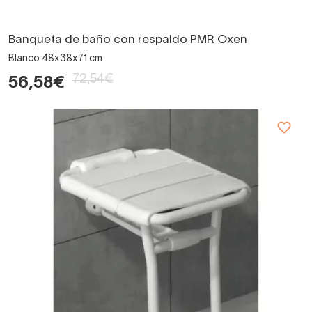
Banqueta de baño con respaldo PMR Oxen
Blanco 48x38x71 cm
72,54€
56,58€