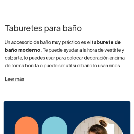
Taburetes para baño
Un accesorio de baño muy práctico es el
taburete de
baño moderno.
Te puede ayudar a la hora de vestirte y
calzarte, lo puedes usar para colocar decoración encima
de forma bonita o puede ser útil si el baño lo usan niños.
Leer más
En
Decorabaño
tenemos dos tipos de taburetes de
baño, los que son complementos para el baño para
personas con movilidad reducida y los que son más
decorativos y de uso general.