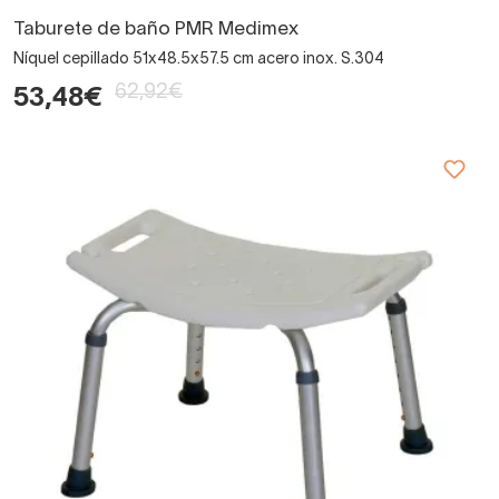
Taburete de baño PMR Medimex
Níquel cepillado 51x48.5x57.5 cm acero inox. S.304
62,92€
53,48€