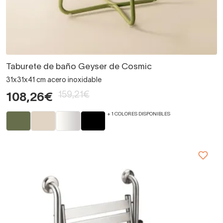
Taburete de baño Geyser de Cosmic
31x31x41 cm acero inoxidable
159,21€
108,26€
+ 1 COLORES DISPONIBLES