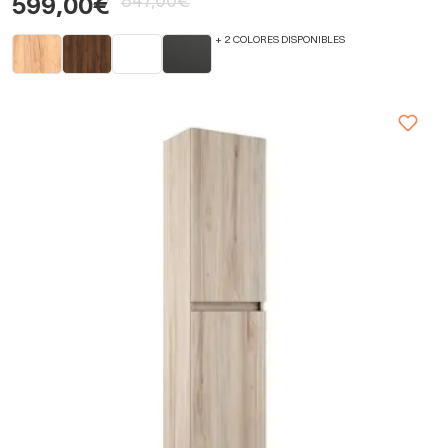
847,00€
599,00€
+ 2 COLORES DISPONIBLES