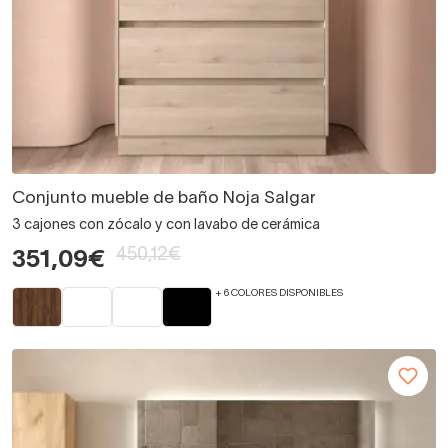
Conjunto mueble de baño Noja Salgar
3 cajones con zócalo y con lavabo de cerámica
450,12€
351,09€
+ 6 COLORES DISPONIBLES