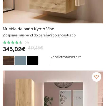
Mueble de baño Kyoto Viso
2 cajones, suspendido para lavabo encastrado
(4)
417,45€
345,02€
+ 8 COLORES DISPONIBLES