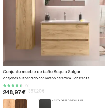
Conjunto mueble de baño Bequia Salgar
2 cajones suspendido con lavabo cerámica Constanza
(9)
387,20€
248,97€
+ 2 COLORES DISPONIBLES