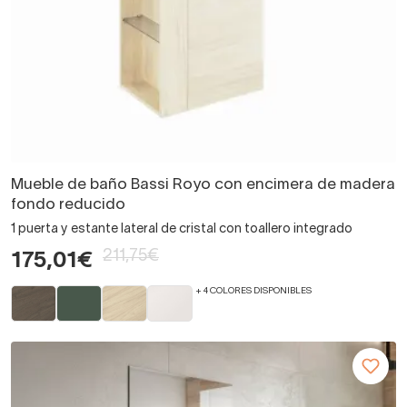
Mueble de baño Bassi Royo con encimera de madera
fondo reducido
1 puerta y estante lateral de cristal con toallero integrado
211,75€
175,01€
+ 4 COLORES DISPONIBLES