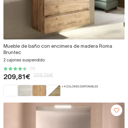
Mueble de baño con encimera de madera Roma
Bruntec
2 cajones suspendido
(11)
308,55€
209,81€
+ 4 COLORES DISPONIBLES