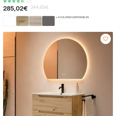
(7)
344,85€
285,02€
+ 4 COLORES DISPONIBLES