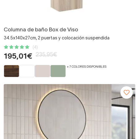
Columna de baño Box de Viso
34.5x140x27cm, 2 puertas y colocación suspendida
(4)
235,95€
195,01€
+ 7 COLORES DISPONIBLES