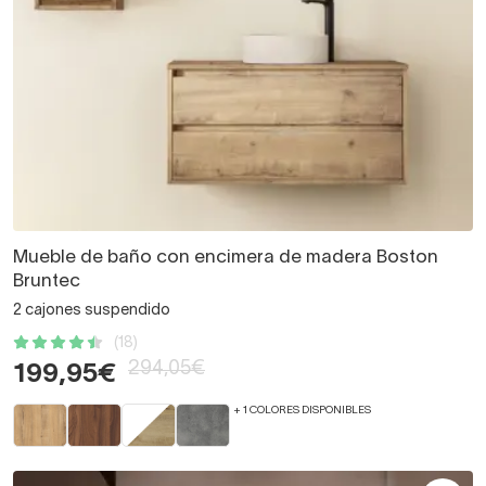
Mueble de baño con encimera de madera Boston
Bruntec
2 cajones suspendido
(18)
294,05€
199,95€
+ 1 COLORES DISPONIBLES