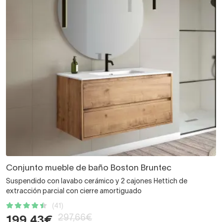
Conjunto mueble de baño Boston Bruntec
Suspendido con lavabo cerámico y 2 cajones Hettich de
extracción parcial con cierre amortiguado
(41)
297,66€
199,43€