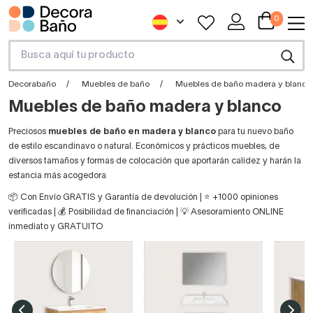
0
Decorabaño
Muebles de baño
Muebles de baño madera y blanco
Muebles de baño madera y blanco
Preciosos
muebles de baño en madera y blanco
para tu nuevo baño
de estilo escandinavo o natural. Económicos y prácticos muebles, de
diversos tamaños y formas de colocación que aportarán calidez y harán la
estancia más acogedora
📦 Con Envío GRATIS y Garantía de devolución | ⭐ +1000 opiniones
verificadas | 💰 Posibilidad de financiación | 💡 Asesoramiento ONLINE
inmediato y GRATUITO