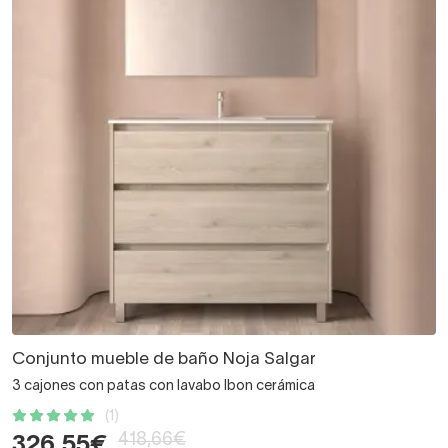
Conjunto mueble de baño Noja Salgar
3 cajones con patas con lavabo Ibon cerámica
(1)
418,66€
326,55€