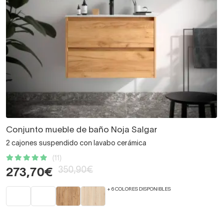
Conjunto mueble de baño Noja Salgar
2 cajones suspendido con lavabo cerámica
(11)
350,90€
273,70€
+ 6 COLORES DISPONIBLES