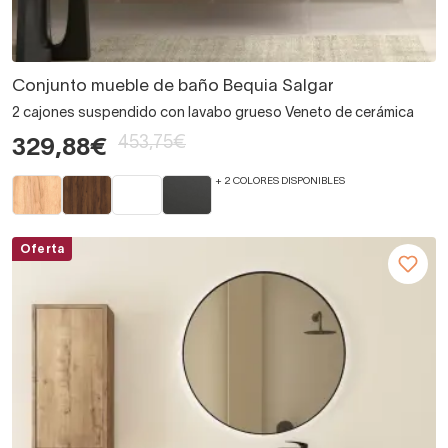
Conjunto mueble de baño Bequia Salgar
2 cajones suspendido con lavabo grueso Veneto de cerámica
453,75€
329,88€
+ 2 COLORES DISPONIBLES
Oferta