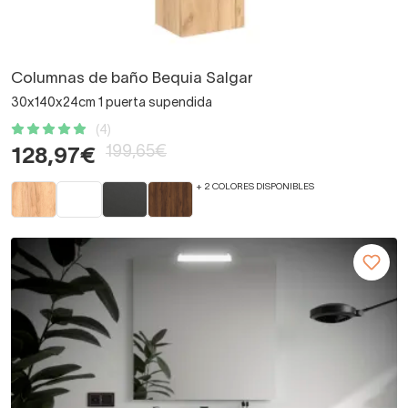
Columnas de baño Bequia Salgar
30x140x24cm 1 puerta supendida
(4)
199,65€
128,97€
+ 2 COLORES DISPONIBLES