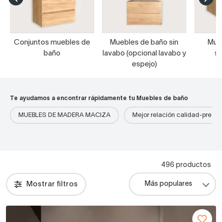
Conjuntos muebles de
Muebles de baño sin
Mue
baño
lavabo (opcional lavabo y
s
espejo)
Te ayudamos a encontrar rápidamente tu Muebles de baño
MUEBLES DE MADERA MACIZA
Mejor relación calidad-precio
496 productos
Mostrar filtros