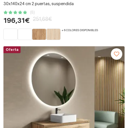
30x140x24 cm 2 puertas, suspendida
(8)
251,68€
196,31€
+ 6 COLORES DISPONIBLES
Oferta