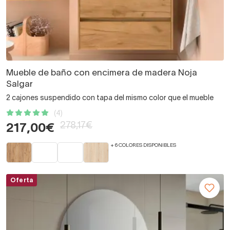
Mueble de baño con encimera de madera Noja
Salgar
2 cajones suspendido con tapa del mismo color que el mueble
(4)
278,17€
217,00€
+ 6 COLORES DISPONIBLES
Oferta