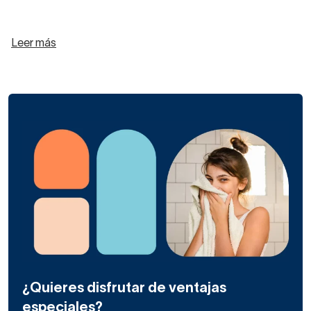
Leer más
¿Quieres disfrutar de ventajas
especiales?