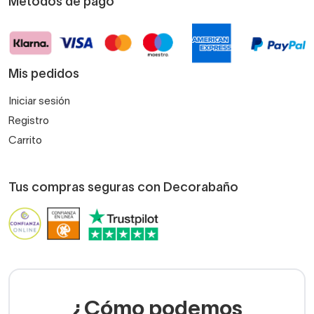
Métodos de pago
Mis pedidos
Iniciar sesión
Registro
Carrito
Tus compras seguras con Decorabaño
¿Cómo podemos