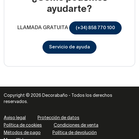
ayudarte?
LLAMADA GRATUITA
(+34) 858 770 100
Servicio de ayuda
Copyright © 2026 Decorabaño - Todos los derechos
reservados.
Aviso legal
Protección de datos
Política de cookies
Condiciones de venta
Métodos de pago
Política de devolución