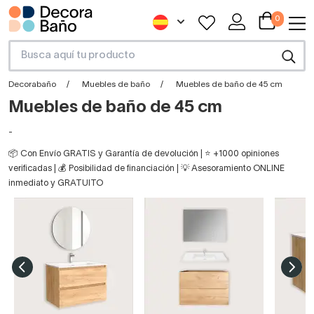
0
Decorabaño
Muebles de baño
Muebles de baño de 45 cm
Muebles de baño de 45 cm
-
📦 Con Envío GRATIS y Garantía de devolución | ⭐ +1000 opiniones
verificadas | 💰 Posibilidad de financiación | 💡 Asesoramiento ONLINE
inmediato y GRATUITO