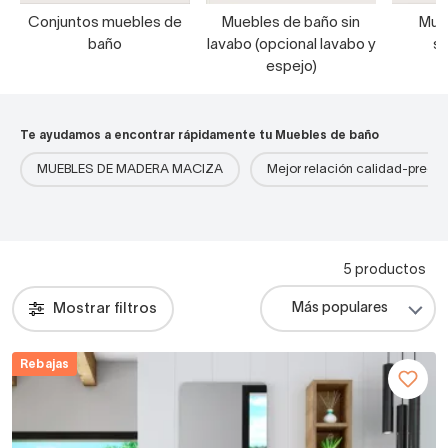
Conjuntos muebles de
Muebles de baño sin
Mue
baño
lavabo (opcional lavabo y
s
espejo)
Te ayudamos a encontrar rápidamente tu Muebles de baño
MUEBLES DE MADERA MACIZA
Mejor relación calidad-precio
5 productos
Mostrar filtros
Rebajas