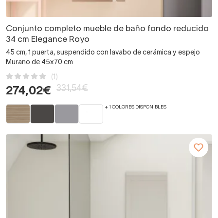
Conjunto completo mueble de baño fondo reducido
34 cm Elegance Royo
45 cm, 1 puerta, suspendido con lavabo de cerámica y espejo
Murano de 45x70 cm
(1)
331,54€
274,02€
+ 1 COLORES DISPONIBLES