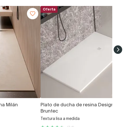
Oferta
na Milán
Plato de ducha de resina Design Basi
Bruntec
Textura lisa a medida