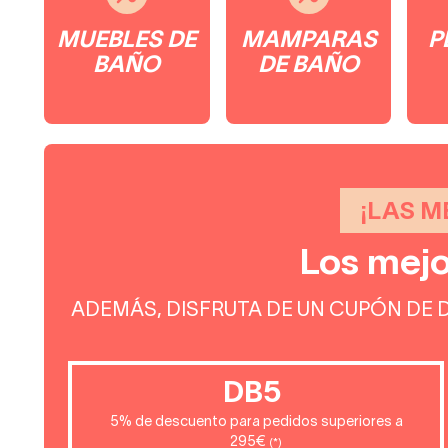
MUEBLES DE
MAMPARAS
P
BAÑO
DE BAÑO
¡LAS M
Los mejo
ADEMÁS, DISFRUTA DE UN CUPÓN DE 
DB5
5% de descuento para pedidos superiores a
295€
(*)