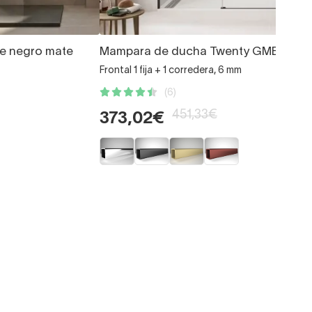
te negro mate
Mampara de ducha Twenty GME
Frontal 1 fija + 1 corredera, 6 mm
(6)
451,33€
373,02€