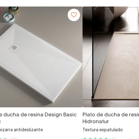
e ducha de resina Design Basic
Plato de ducha de resi
c
Hidronatur
pizarra antideslizante
Textura espatulado