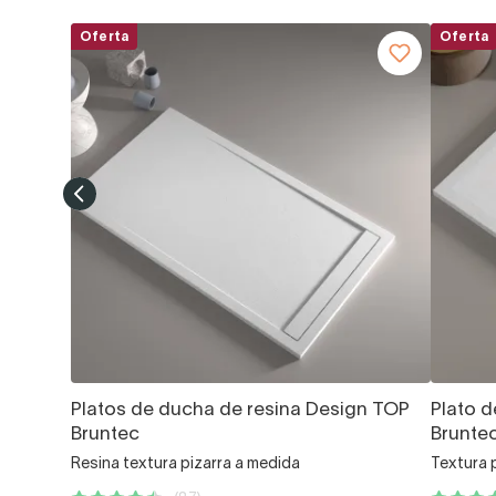
Oferta
Oferta
Platos de ducha de resina Design TOP
Plato d
Bruntec
Brunte
Resina textura pizarra a medida
Textura 