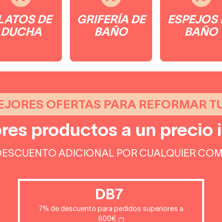
LATOS DE
GRIFERÍA DE
ESPEJOS 
DUCHA
BAÑO
BAÑO
EJORES OFERTAS PARA REFORMAR T
res productos a un precio 
DESCUENTO ADICIONAL POR CUALQUIER COM
DB7
7% de descuento para pedidos superiores a
600€
(*)