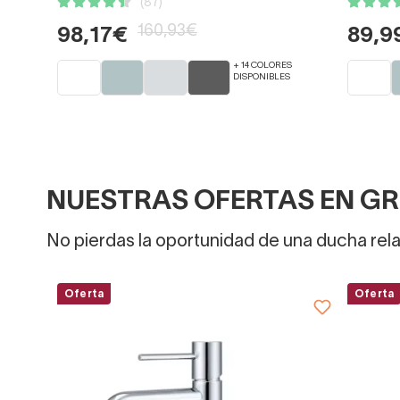
(87)
160,93€
98,17€
89,9
+ 14 COLORES
DISPONIBLES
NUESTRAS OFERTAS EN GR
No pierdas la oportunidad de una ducha rela
Oferta
Oferta