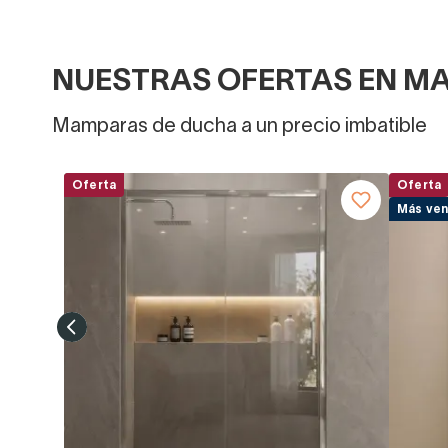
NUESTRAS OFERTAS EN M
Mamparas de ducha a un precio imbatible
Oferta
Oferta
Más ven