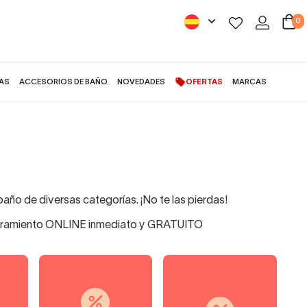
0
AS
ACCESORIOS DE BAÑO
NOVEDADES
OFERTAS
MARCAS
ño de diversas categorías. ¡No te las pierdas!
Asesoramiento ONLINE inmediato y GRATUITO