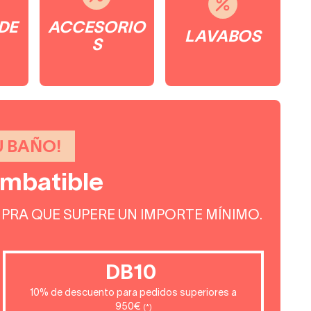
DE
ACCESORIO
LAVABOS
S
U BAÑO!
imbatible
PRA QUE SUPERE UN IMPORTE MÍNIMO.
DB10
10% de descuento para pedidos superiores a
950€
(*)