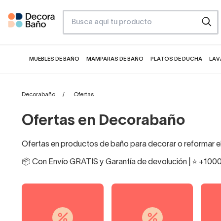
MUEBLES DE BAÑO
MAMPARAS DE BAÑO
PLATOS DE DUCHA
LAV
Decorabaño
Ofertas
Ofertas en Decorabaño
Ofertas en productos de baño para decorar o reformar el
📦 Con Envío GRATIS y Garantía de devolución | ⭐ +1000