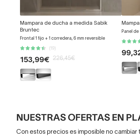
Mampara de ducha a medida Sabik
Mampar
Bruntec
Panel de 
Frontal 1 fijo + 1 corredera, 6 mm reversible
(19)
99,3
226,45€
153,99€
NUESTRAS OFERTAS EN PL
Con estos precios es imposible no cambiar 