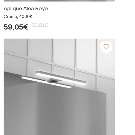
Aplique Alea Royo
Cromo, 4000K
73,81€
59,05€