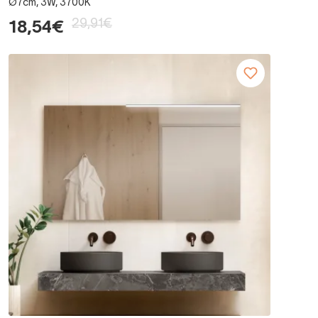
Ø7cm, 3W, 3700K
29,91€
18,54€