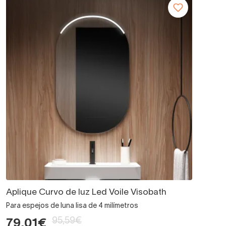
Aplique Curvo de luz Led Voile Visobath
Para espejos de luna lisa de 4 milímetros
95,59€
79,01€