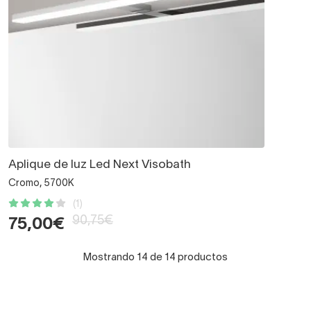
Aplique de luz Led Next Visobath
Cromo, 5700K
(1)
90,75€
75,00€
Mostrando 14 de 14 productos