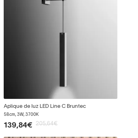
Aplique de luz LED Line C Bruntec
58cm, 3W, 3700K
205,64€
139,84€