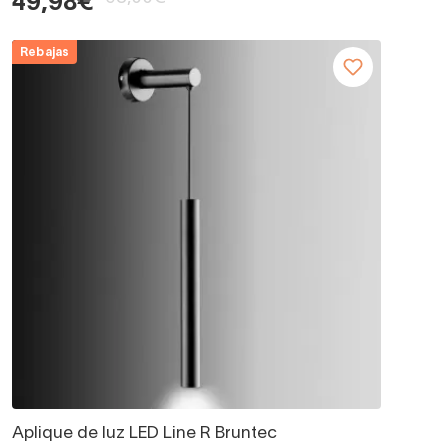
49,98€
Rebajas
Aplique de luz LED Line R Bruntec