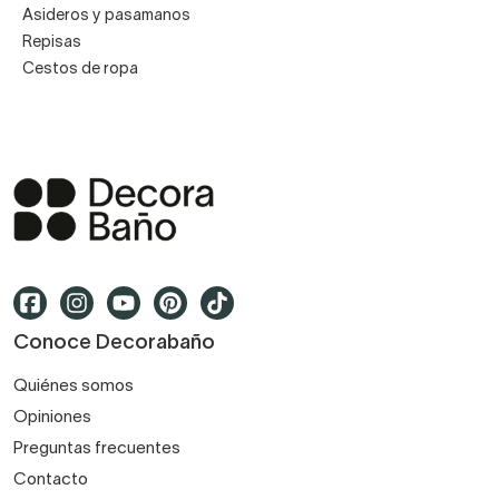
modernas
Asideros y pasamanos
Repisas
Apliques LED
Cestos de ropa
Armarios con luz
Espejo retroiluminado
Conoce Decorabaño
Quiénes somos
Opiniones
Preguntas frecuentes
Contacto