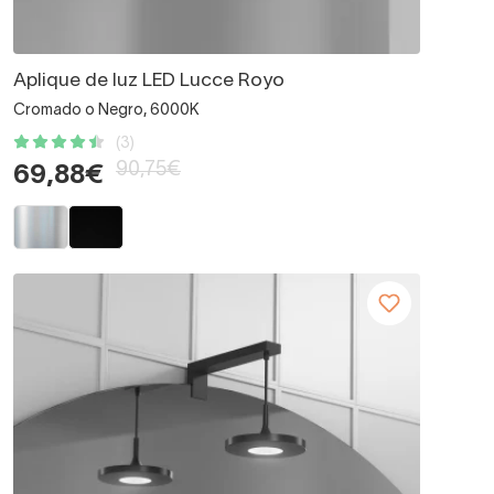
Aplique de luz LED Lucce Royo
Cromado o Negro, 6000K
(3)
90,75€
69,88€