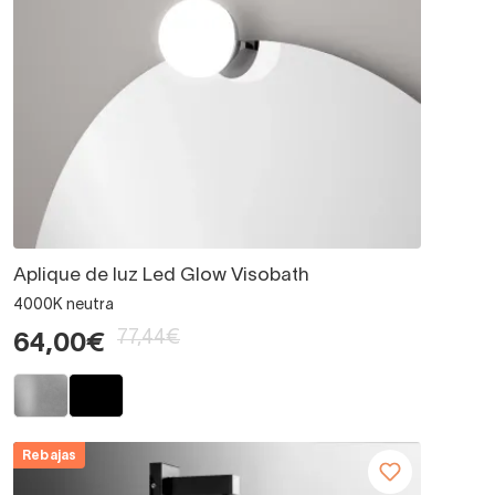
Aplique de luz Led Glow Visobath
4000K neutra
77,44€
64,00€
Rebajas