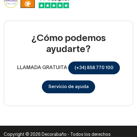
¿Cómo podemos
ayudarte?
LLAMADA GRATUITA
(+34) 858 770 100
Servicio de ayuda
Copyright © 2026 Decorabaño - Todos los derechos