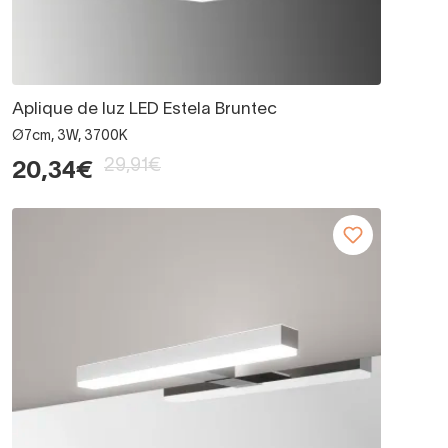
Aplique de luz LED Estela Bruntec
Ø7cm, 3W, 3700K
29,91€
20,34€