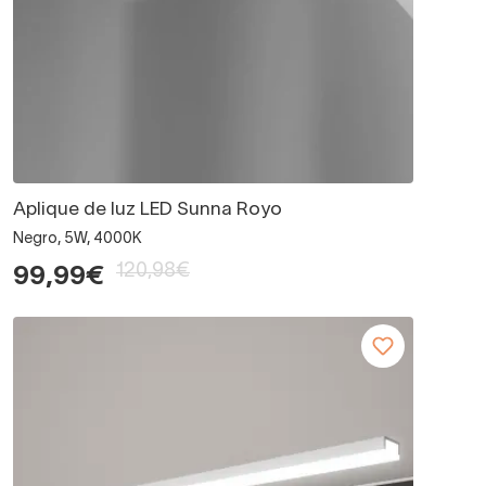
Aplique de luz LED Sunna Royo
Negro, 5W, 4000K
120,98€
99,99€