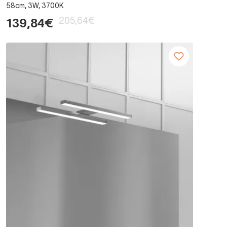
58cm, 3W, 3700K
205,64€
139,84€