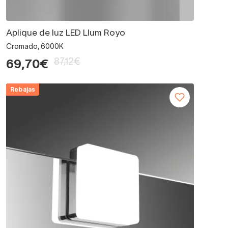
Aplique de luz LED Llum Royo
Cromado, 6000K
87,12€
69,70€
Rebajas