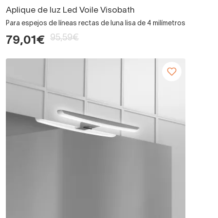
Aplique de luz Led Voile Visobath
Para espejos de líneas rectas de luna lisa de 4 milímetros
95,59€
79,01€