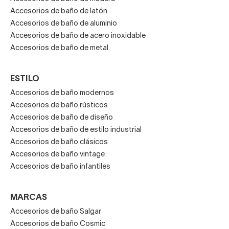
peinarse. La luz funcional puede ser la que viene integrada
Accesorios de baño de latón
en un espejo o lámparas direccionales con focos LED.
Accesorios de baño de aluminio
La luz natural es aquella que no procede de una fuente
Accesorios de baño de acero inoxidable
artificial. Si tienes la suerte de contar con luz natural a tu
Accesorios de baño de metal
baño, aprovéchala al máximo.
Iluminación de baño general
ESTILO
Accesorios de baño modernos
Iluminación de baño funcional
Accesorios de baño rústicos
Accesorios de baño de diseño
Iluminación de baño ambiental
Accesorios de baño de estilo industrial
Accesorios de baño clásicos
Estar relajado en el baño es muy importante, la luz
Accesorios de baño vintage
ambiental te ayudará a completar la sensación de
Accesorios de baño infantiles
relax y confort. Un ejemplo serían las luces que se
integran en la bases de las bañeras para convertir tu
MARCAS
baño en un spa o los apliques en zonas estratégicas.
Accesorios de baño Salgar
Accesorios de baño Cosmic