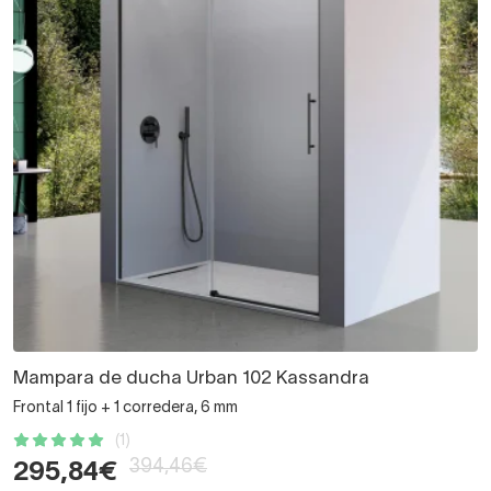
Mampara de ducha Urban 102 Kassandra
Frontal 1 fijo + 1 corredera, 6 mm
(1)
394,46€
295,84€