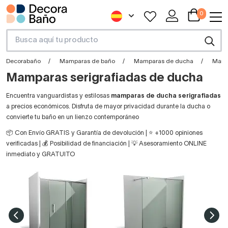
0
Decorabaño
Mamparas de baño
Mamparas de ducha
Mamp
Mamparas serigrafiadas de ducha
Encuentra vanguardistas y estilosas
mamparas de ducha serigrafiadas
a precios económicos. Disfruta de mayor privacidad durante la ducha o
convierte tu baño en un lienzo contemporáneo
📦 Con Envío GRATIS y Garantía de devolución | ⭐ +1000 opiniones
verificadas | 💰 Posibilidad de financiación | 💡 Asesoramiento ONLINE
inmediato y GRATUITO