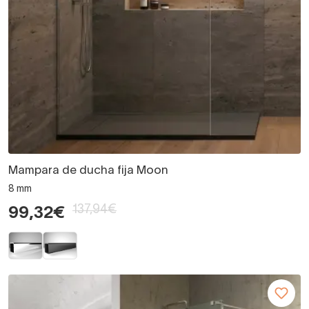
Mampara de ducha fija Moon
8 mm
137,94€
99,32€