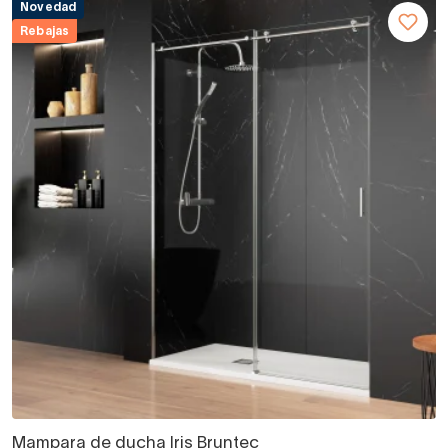
Novedad
Rebajas
Mampara de ducha Iris Bruntec