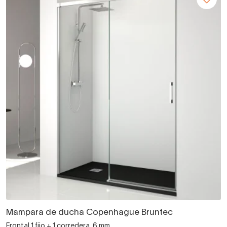
Mampara de ducha Copenhague Bruntec
Frontal 1 fijo + 1 corredera, 6 mm