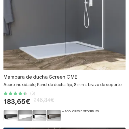
Mampara de ducha Screen GME
Acero inoxidable, Panel de ducha fijo, 8 mm + brazo de soporte
(3)
246,84€
183,65€
+ 3 COLORES DISPONIBLES