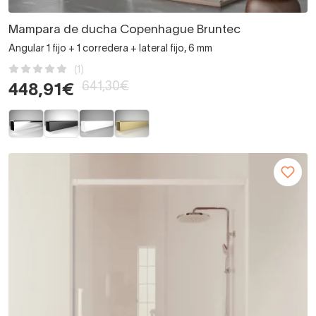
Mampara de ducha Copenhague Bruntec
Angular 1 fijo + 1 corredera + lateral fijo, 6 mm
(1)
641,30€
448,91€