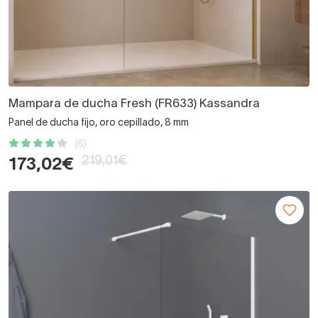
Mampara de ducha Fresh (FR633) Kassandra
Panel de ducha fijo, oro cepillado, 8 mm
(6)
219,01€
173,02€