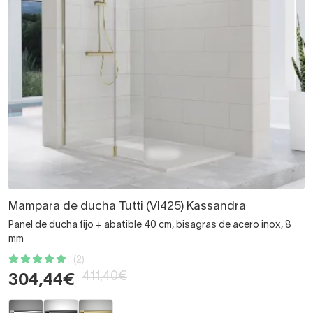
Mampara de ducha Tutti (VI425) Kassandra
Panel de ducha fijo + abatible 40 cm, bisagras de acero inox, 8
mm
(2)
411,40€
304,44€