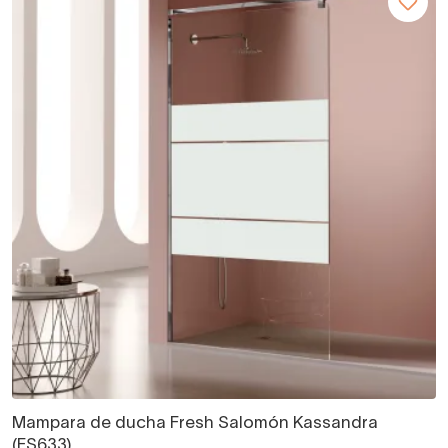
Mampara de ducha Fresh Salomón Kassandra
(FS633)