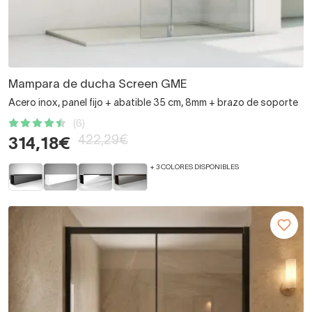
Mampara de ducha Screen GME
Acero inox, panel fijo + abatible 35 cm, 8mm + brazo de soporte
(6)
422,29€
314,18€
+ 3 COLORES DISPONIBLES