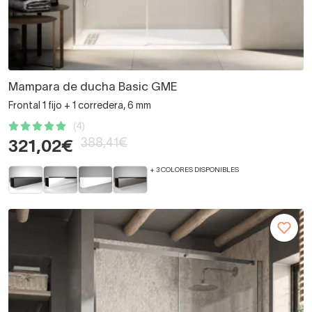
Mampara de ducha Basic GME
Frontal 1 fijo + 1 corredera, 6 mm
(4)
388,41€
321,02€
+ 3 COLORES DISPONIBLES