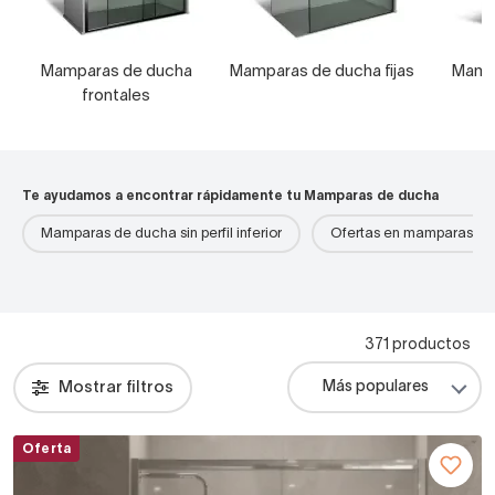
Mamparas de ducha
Mamparas de ducha fijas
Mamp
frontales
Te ayudamos a encontrar rápidamente tu Mamparas de ducha
Mamparas de ducha sin perfil inferior
Ofertas en mamparas de
371 productos
Mostrar filtros
Oferta