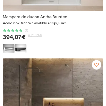
Mampara de ducha Anthe Bruntec
Acero inox, frontal 1 abatible + 1 fijo, 8 mm
(1)
571,12€
394,07€