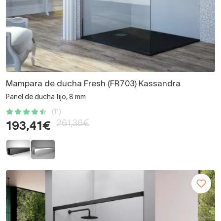
Mampara de ducha Fresh (FR703) Kassandra
Panel de ducha fijo, 8 mm
(11)
261,36€
193,41€