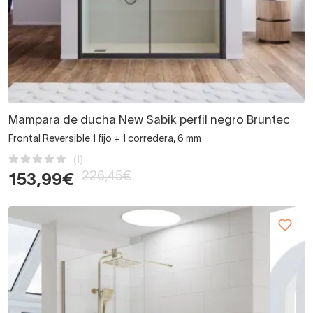
Mampara de ducha New Sabik perfil negro Bruntec
Frontal Reversible 1 fijo + 1 corredera, 6 mm
(1)
226,45€
153,99€