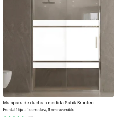
Mampara de ducha a medida Sabik Bruntec
Frontal 1 fijo + 1 corredera, 6 mm reversible