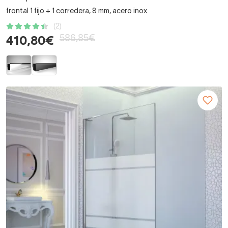
frontal 1 fijo + 1 corredera, 8 mm, acero inox
(2)
586,85€
410,80€