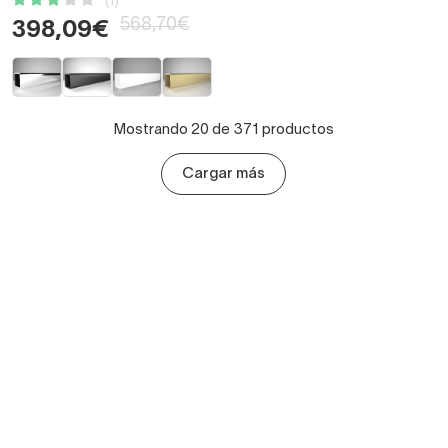
(1)
568,70€
398,09€
Mostrando 20 de 371 productos
Cargar más