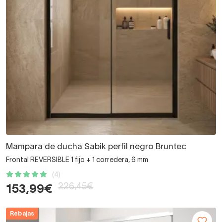
Mampara de ducha Sabik perfil negro Bruntec
Frontal REVERSIBLE 1 fijo + 1 corredera, 6 mm
(4)
226,45€
153,99€
Rebajas