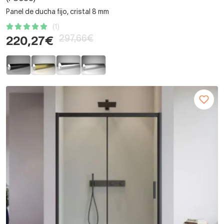
Panel de ducha fijo, cristal 8 mm
(1)
297,66€
220,27€