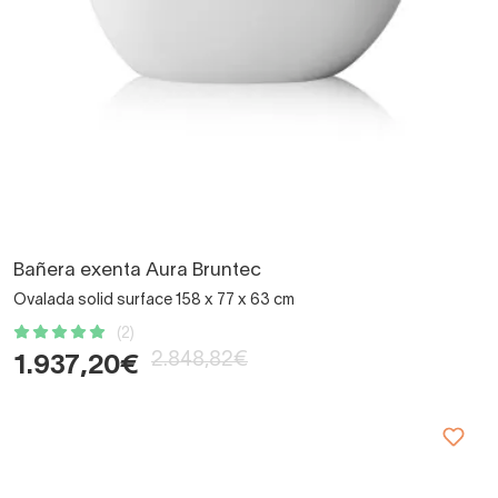
Bañera exenta Aura Bruntec
Ovalada solid surface 158 x 77 x 63 cm
(2)
2.848,82€
1.937,20€