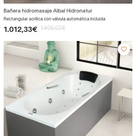
Bañera hidromasaje Albal Hidronatur
Rectangular acrílica con válvula automática incluida
1.406,02€
1.012,33€