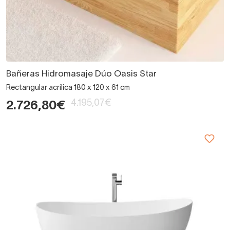
Bañeras Hidromasaje Dúo Oasis Star
Rectangular acrílica 180 x 120 x 61 cm
4.195,07€
2.726,80€