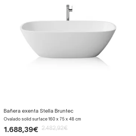
Bañera exenta Stella Bruntec
Ovalado solid surface 160 x 75 x 48 cm
2.482,92€
1.688,39€