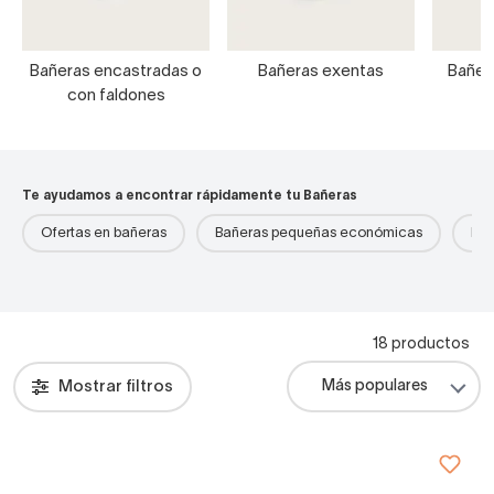
Bañeras encastradas o
Bañeras exentas
Bañer
con faldones
Te ayudamos a encontrar rápidamente tu Bañeras
Ofertas en bañeras
Bañeras pequeñas económicas
Bañ
18 productos
Mostrar filtros