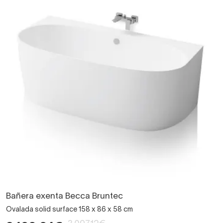
Bañera exenta Becca Bruntec
Ovalada solid surface 158 x 86 x 58 cm