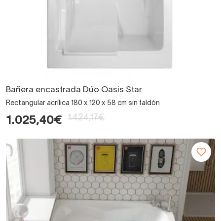
Bañera encastrada Dúo Oasis Star
Rectangular acrílica 180 x 120 x 58 cm sin faldón
1.424,17€
1.025,40€