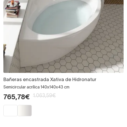
Bañeras encastrada Xativa de Hidronatur
Semicircular acrílica 140x140x43 cm
1.063,59€
765,78€