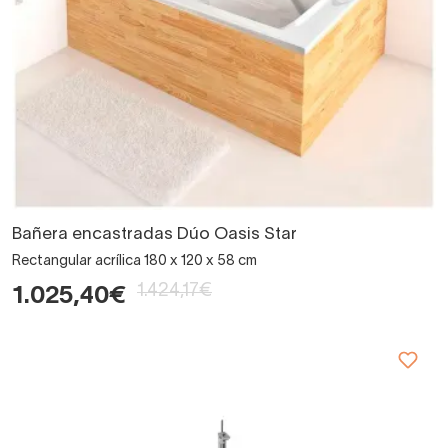
Bañera encastradas Dúo Oasis Star
Rectangular acrílica 180 x 120 x 58 cm
1.424,17€
1.025,40€