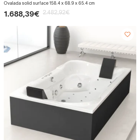
Ovalada solid surface 158.4 x 68.9 x 65.4 cm
2.482,92€
1.688,39€