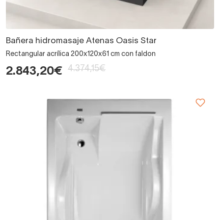
Bañera hidromasaje Atenas Oasis Star
Rectangular acrílica 200x120x61 cm con faldon
4.374,15€
2.843,20€