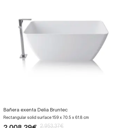
Bañera exenta Delia Bruntec
Rectangular solid surface 159 x 70.5 x 61.8 cm
2.953,37€