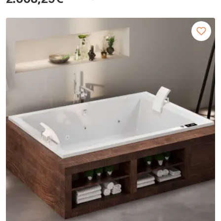
2.008,29€