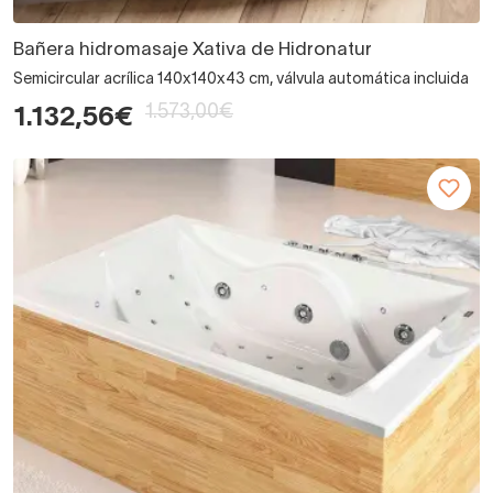
Bañera hidromasaje Xativa de Hidronatur
Semicircular acrílica 140x140x43 cm, válvula automática incluida
1.573,00€
1.132,56€