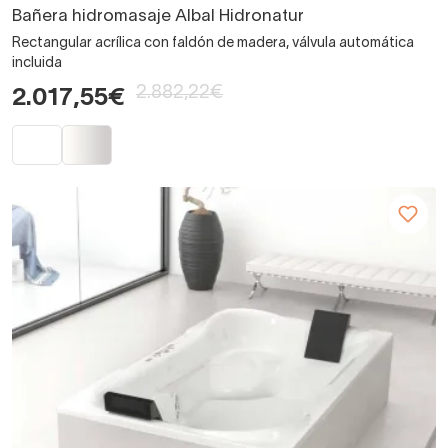
Bañera hidromasaje Albal Hidronatur
Rectangular acrílica con faldón de madera, válvula automática
incluida
2.882,22€
2.017,55€