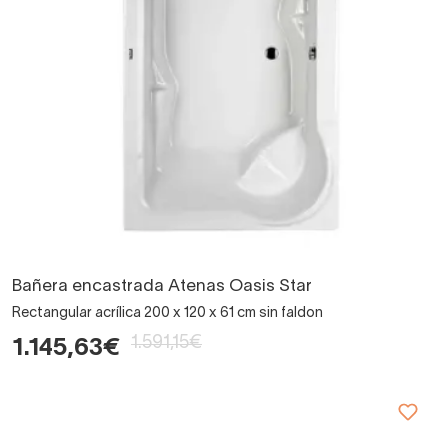
Bañera encastrada Atenas Oasis Star
Rectangular acrílica 200 x 120 x 61 cm sin faldon
1.591,15€
1.145,63€