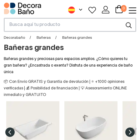
0
Decorabaño
Bañeras
Bañeras grandes
Bañeras grandes
Bañeras grandes y preciosas para espacios amplios. ¿Cómo quieres tu
gran bañera? ¿Encastrada o exenta? Disfruta de una experiencia de baño
única
📦 Con Envío GRATIS y Garantía de devolución | ⭐ +1000 opiniones
verificadas | 💰 Posibilidad de financiación | 💡 Asesoramiento ONLINE
inmediato y GRATUITO