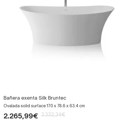
Bañera exenta Silk Bruntec
Ovalada solid surface 170 x 78.6 x 63.4 cm
3.332,34€
2.265,99€