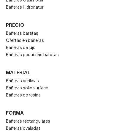
Bañeras Oasis Star
Bañeras Hidronatur
PRECIO
Bañeras baratas
Ofertas en bañeras
Bañeras de lujo
Bañeras pequeñas baratas
MATERIAL
Bañeras acrílicas
Bañeras solid surface
Bañeras de resina
FORMA
Bañeras rectangulares
Bañeras ovaladas