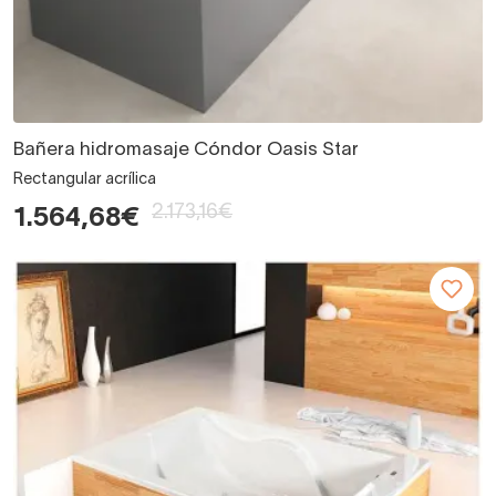
Bañera hidromasaje Cóndor Oasis Star
Rectangular acrílica
2.173,16€
1.564,68€