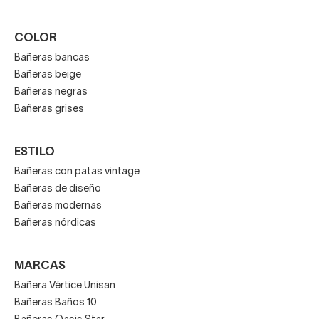
La guinda la ponen las
bañeras de hidromasaje
. A
COLOR
través de diversos jets disfrutarás de las
Bañeras bancas
propiedades del agua para acabar con las tensiones
Bañeras beige
acumuladas a lo largo del día.
Bañeras negras
Bañeras grises
ESTILO
Bañeras con patas vintage
Bañeras de diseño
Bañeras modernas
Bañeras nórdicas
MARCAS
Bañera Vértice Unisan
Bañeras Baños 10