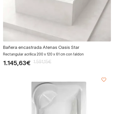
Bañera encastrada Atenas Oasis Star
Rectangular acrílica 200 x 120 x 61 cm con faldon
1.591,15€
1.145,63€