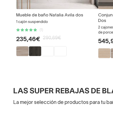
Mueble de baño Natalia Avila dos
Conjun
Dos
1 cajón suspendido
2 cajone
(1)
de porce
290,69€
235,46€
545,
LAS SUPER REBAJAS DE BL
La mejor selección de productos para tu bañ