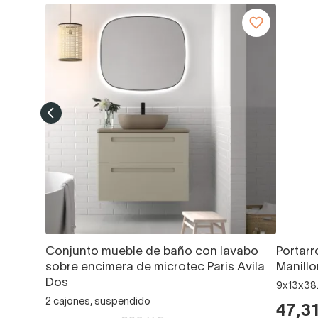
Conjunto mueble de baño con lavabo
Portarr
sobre encimera de microtec Paris Avila
Manillo
Dos
9x13x38.
2 cajones, suspendido
47,3