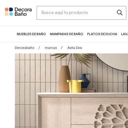
MUEBLES DE BAÑO
MAMPARAS DE BAÑO
PLATOS DE DUCHA
LAV
Decorabaño
marcas
Avila Dos