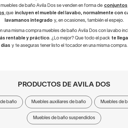
muebles de baño Avila Dos se venden en forma de
conjuntos
os
que
incluyen el mueble del lavabo, normalmente con ca
lavamanos integrado
y, en ocasiones, también el espejo.
en una misma compra muebles de baño Avila Dos con lavabo inc
ás rentable y práctico
. ¿Lo mejor? Que todo el pack
te lleg
días
y te aseguras tener listo el tocador en una misma compra.
PRODUCTOS DE AVILA DOS
 de baño
Muebles auxiliares de baño
Muebles de b
Muebles de baño suspendidos