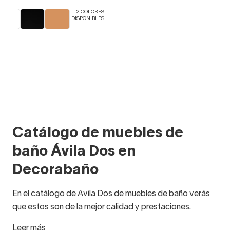
+ 2 COLORES
DISPONIBLES
Catálogo de muebles de
baño Ávila Dos en
Decorabaño
En el catálogo de Avila Dos de muebles de baño verás
que estos son de la mejor calidad y prestaciones.
Disponen de
varias gamas
de preciosos muebles de
Leer más