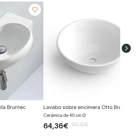
la Bruntec
Lavabo sobre encimera Otto Bruntec
Cerámica de 40 cm Ø
88,16€
64,36€