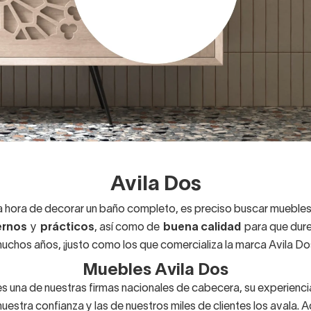
Avila Dos
a hora de decorar un baño completo, es preciso buscar mueble
rnos
y
prácticos
, así como de
buena calidad
para que dure
uchos años, ¡justo como los que comercializa la marca Avila Do
Muebles Avila Dos
es una de nuestras firmas nacionales de cabecera, su experiencia
uestra confianza y las de nuestros miles de clientes los avala. 