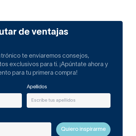
utar de ventajas
ctrónico te enviaremos consejos,
s exclusivos para ti. ¡Apúntate ahora y
ento para tu primera compra!
Apellidos