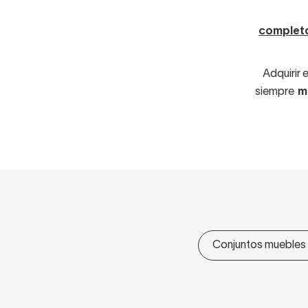
complet
Adquirir 
siempre
m
Conjuntos muebles