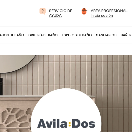
SERVICIO DE
AREA PROFESIONAL
AYUDA
Inicia sesión
ABOS DE BAÑO
GRIFERÍA DE BAÑO
ESPEJOS DE BAÑO
SANITARIOS
BAÑER