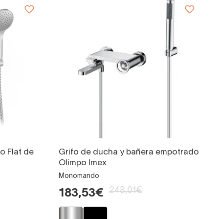
o Flat de
Grifo de ducha y bañera empotrado
Olimpo Imex
Monomando
248,01€
183,53€