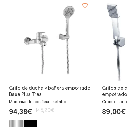
Grifo de ducha y bañera empotrado
Grifos de 
Base Plus Tres
empotrado 
Monomando con flexo metálico
Cromo, mon
145,20€
94,38€
89,00€