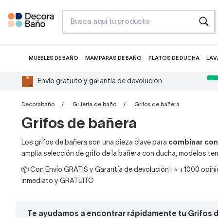
MUEBLES DE BAÑO
MAMPARAS DE BAÑO
PLATOS DE DUCHA
LAV
Envío gratuito y garantía de devolución
Decorabaño
Grifería de baño
Grifos de bañera
Grifos de bañera
Los grifos de bañera son una pieza clave para
combinar conf
amplia selección de grifo de la bañera con ducha, modelos 
📦 Con Envío GRATIS y Garantía de devolución | ⭐ +1000 opinio
inmediato y GRATUITO
Te ayudamos a encontrar rápidamente tu Grifos 