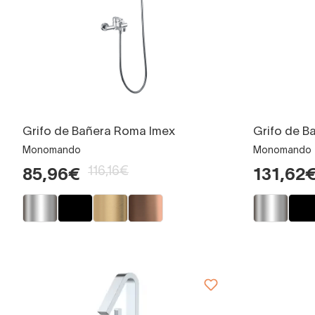
Grifo de Bañera Roma Imex
Grifo de B
Monomando
Monomando
116,16€
85,96€
131,62