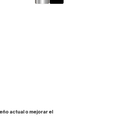
eño actual o mejorar el