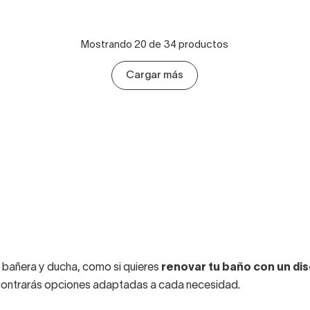
Mostrando 20 de 34 productos
Cargar más
e bañera y ducha, como si quieres
renovar tu baño con un dis
ncontrarás opciones adaptadas a cada necesidad.