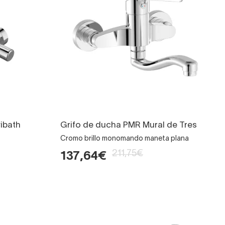
vibath
Grifo de ducha PMR Mural de Tres
Cromo brillo monomando maneta plana
211,75€
137,64€