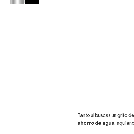
Tanto si buscas un grifo d
ahorro de agua
, aquí e