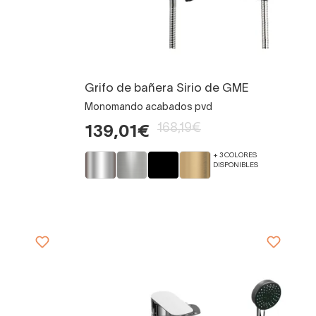
Grifo de bañera Sirio de GME
Monomando acabados pvd
168,19€
139,01€
+ 3 COLORES
DISPONIBLES