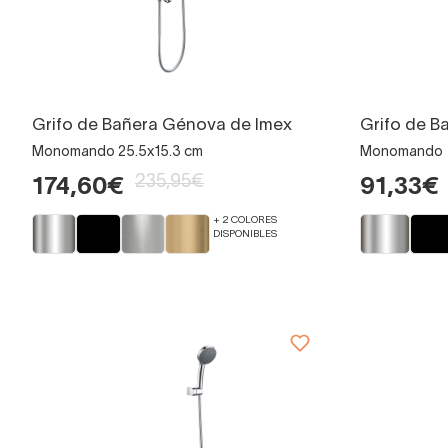
Grifo de Bañera Génova de Imex
Grifo de B
Monomando 25.5x15.3 cm
Monomando
235,95€
174,60€
91,33€
+ 2 COLORES
DISPONIBLES