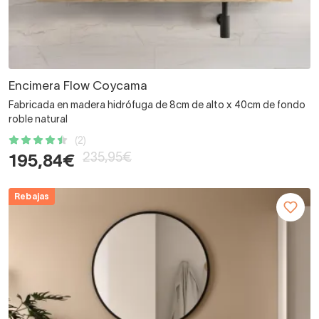
Encimera Flow Coycama
Fabricada en madera hidrófuga de 8cm de alto x 40cm de fondo
roble natural
(2)
235,95€
195,84€
Rebajas