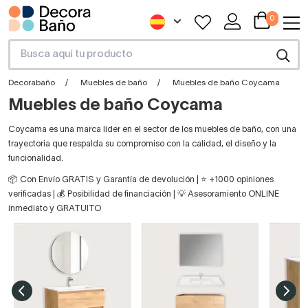
0
Decorabaño
Muebles de baño
Muebles de baño Coycama
Muebles de baño Coycama
Coycama es una marca líder en el sector de los muebles de baño, con una
trayectoria que respalda su compromiso con la calidad, el diseño y la
funcionalidad.
📦 Con Envío GRATIS y Garantía de devolución | ⭐ +1000 opiniones
verificadas | 💰 Posibilidad de financiación | 💡 Asesoramiento ONLINE
inmediato y GRATUITO