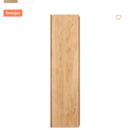
Rebajas