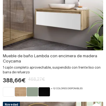
Mueble de baño Lambda con encimera de madera
Coycama
1 cajón completo aprovechable, suspendido con frente liso con
barra de refuerzo
468,27€
388,66€
+ 12 COLORES DISPONIBLES
Novedad