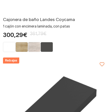
Cajonera de baño Landes Coycama
1 cajón con encimera laminada, con patas
361,79€
300,29€
Rebajas