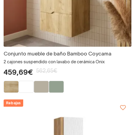
Conjunto mueble de baño Bamboo Coycama
2 cajones suspendido con lavabo de cerámica Onix
562,65€
459,69€
Rebajas