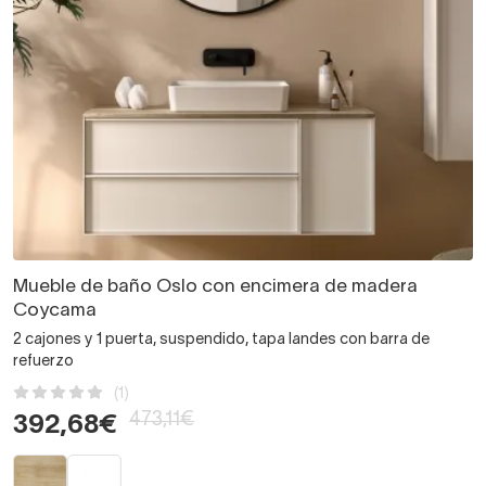
Mueble de baño Oslo con encimera de madera
Coycama
2 cajones y 1 puerta, suspendido, tapa landes con barra de
refuerzo
(1)
473,11€
392,68€