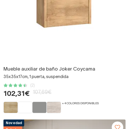
Mueble auxiliar de baño Joker Coycama
35x35x17cm, 1 puerta, suspendida
(2)
107,69€
102,31€
+ 4 COLORES DISPONIBLES
Novedad