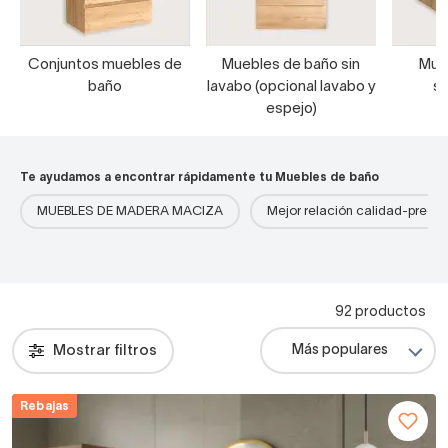
Conjuntos muebles de
Muebles de baño sin
Mue
baño
lavabo (opcional lavabo y
s
espejo)
Te ayudamos a encontrar rápidamente tu Muebles de baño
MUEBLES DE MADERA MACIZA
Mejor relación calidad-precio
92 productos
Mostrar filtros
Rebajas