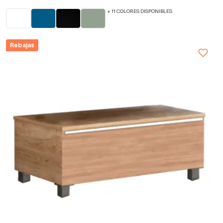
+ 11 COLORES DISPONIBLES
Rebajas