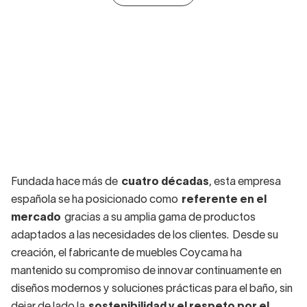
Fundada hace más de
cuatro décadas
, esta empresa
española se ha posicionado como
referente en el
mercado
gracias a su amplia gama de productos
adaptados a las necesidades de los clientes. Desde su
creación, el fabricante de muebles Coycama ha
mantenido su compromiso de innovar continuamente en
diseños modernos y soluciones prácticas para el baño, sin
dejar de lado la
sostenibilidad y el respeto por el