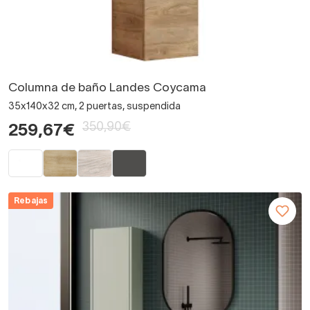
Columna de baño Landes Coycama
35x140x32 cm, 2 puertas, suspendida
350,90€
259,67€
Rebajas