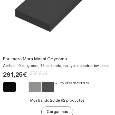
Encimera Mara Masai Coycama
Acrílico, 10 cm grosor, 46 cm fondo, incluye escuadras invisibles
350,90€
291,25€
+ 11 COLORES DISPONIBLES
Mostrando 20 de 92 productos
Cargar más