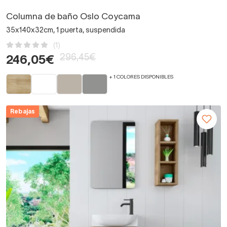
Columna de baño Oslo Coycama
35x140x32cm, 1 puerta, suspendida
(1)
296,45€
246,05€
+ 1 COLORES DISPONIBLES
Rebajas