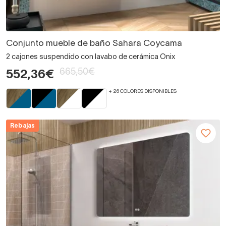
Conjunto mueble de baño Sahara Coycama
2 cajones suspendido con lavabo de cerámica Onix
665,50€
552,36€
+ 26 COLORES DISPONIBLES
Rebajas