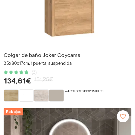
Colgar de baño Joker Coycama
35x80x17cm, 1 puerta, suspendida
(3)
151,25€
134,61€
+ 4 COLORES DISPONIBLES
Rebajas