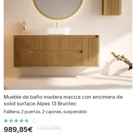
Mueble de baño madera maciza con encimera de
solid surface Alpes 13 Bruntec
Palilleria, 2 puertas, 2 cajones, suspendido
(1)
1.245,09€
989,85€