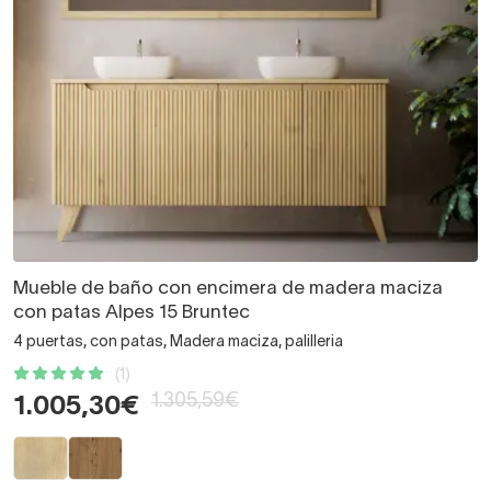
Mueble de baño con encimera de madera maciza
con patas Alpes 15 Bruntec
4 puertas, con patas, Madera maciza, palilleria
(1)
1.305,59€
1.005,30€