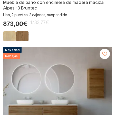
Mueble de baño con encimera de madera maciza
Alpes 13 Bruntec
Liso, 2 puertas, 2 cajones, suspendido
1.133,77€
873,00€
Novedad
Rebajas