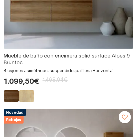
Mueble de baño con encimera solid surface Alpes 9
Bruntec
4 cajones asimétricos, suspendido, palilleria Horizontal
1.468,94€
1.099,50€
Novedad
Rebajas