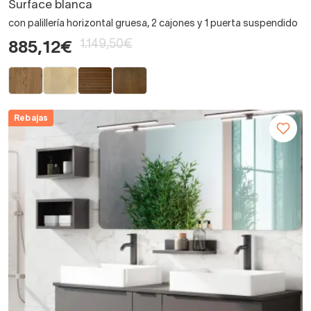
Surface blanca
con palillería horizontal gruesa, 2 cajones y 1 puerta suspendido
1.149,50€
885,12€
Rebajas