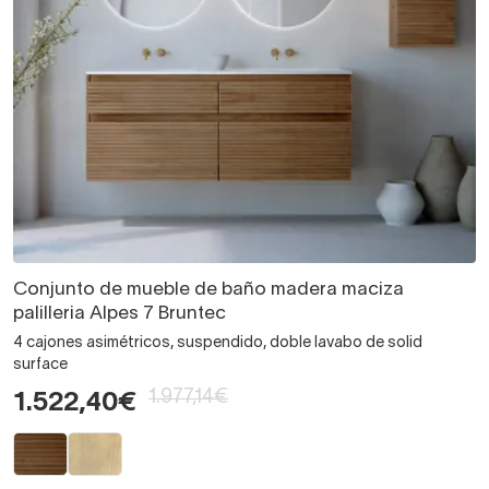
Conjunto de mueble de baño madera maciza
palilleria Alpes 7 Bruntec
4 cajones asimétricos, suspendido, doble lavabo de solid
surface
1.977,14€
1.522,40€