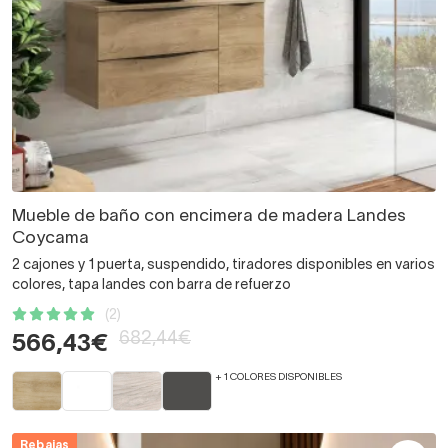
Mueble de baño con encimera de madera Landes
Coycama
2 cajones y 1 puerta, suspendido, tiradores disponibles en varios
colores, tapa landes con barra de refuerzo
(2)
682,44€
566,43€
+ 1 COLORES DISPONIBLES
Rebajas