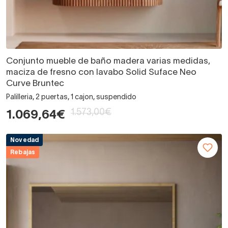
Conjunto mueble de baño madera varias medidas,
maciza de fresno con lavabo Solid Suface Neo
Curve Bruntec
Palilleria, 2 puertas, 1 cajon, suspendido
1.573,00€
1.069,64€
Novedad
Rebajas