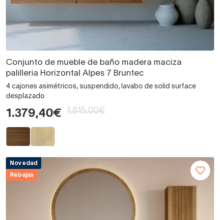
Conjunto de mueble de baño madera maciza
palilleria Horizontal Alpes 7 Bruntec
4 cajones asimétricos, suspendido, lavabo de solid surface
desplazado
1.815,00€
1.379,40€
Novedad
Rebajas