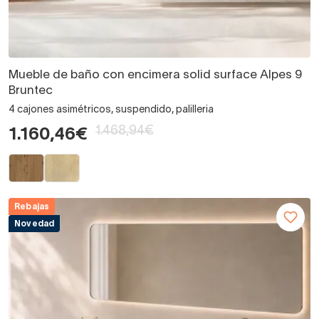
Mueble de baño con encimera solid surface Alpes 9
Bruntec
4 cajones asimétricos, suspendido, palilleria
1.468,94€
1.160,46€
Rebajas
Novedad