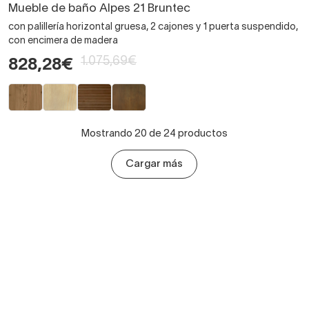
Mueble de baño Alpes 21 Bruntec
con palillería horizontal gruesa, 2 cajones y 1 puerta suspendido,
con encimera de madera
1.075,69€
828,28€
Mostrando 20 de 24 productos
Cargar más