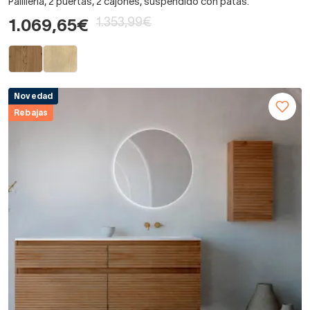
Palilleria, 2 puertas, 2 cajones, suspendido con patas.
1.353,99€
1.069,65€
Novedad
Rebajas