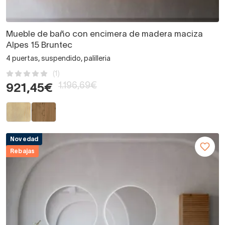
Mueble de baño con encimera de madera maciza
Alpes 15 Bruntec
4 puertas, suspendido, palilleria
(1)
1.196,69€
921,45€
Novedad
Rebajas