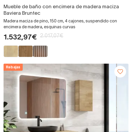
Mueble de baño con encimera de madera maciza
Baviera Bruntec
Madera maciza de pino, 150 cm, 4 cajones, suspendido con
encimera de madera, esquinas curvas
2.017,07€
1.532,97€
Rebajas