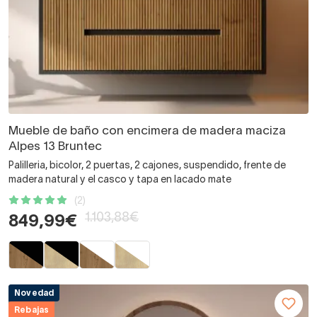
Mueble de baño con encimera de madera maciza
Alpes 13 Bruntec
Palilleria, bicolor, 2 puertas, 2 cajones, suspendido, frente de
madera natural y el casco y tapa en lacado mate
(2)
1.103,88€
849,99€
Novedad
Rebajas