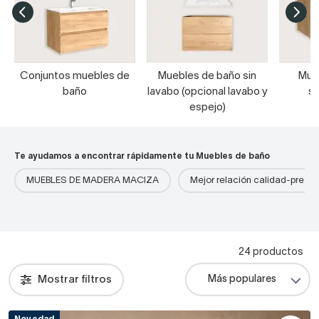
Conjuntos muebles de
Muebles de baño sin
Mue
baño
lavabo (opcional lavabo y
s
espejo)
Te ayudamos a encontrar rápidamente tu Muebles de baño
MUEBLES DE MADERA MACIZA
Mejor relación calidad-precio
24 productos
Mostrar filtros