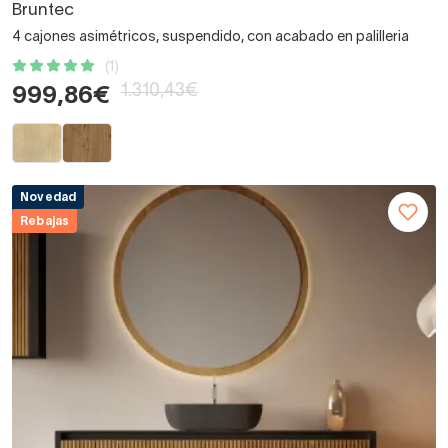
Bruntec
4 cajones asimétricos, suspendido, con acabado en palilleria
(1)
1.310,43€
999,86€
Novedad
Rebajas