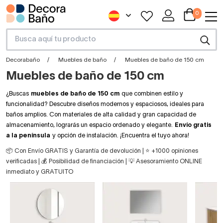
0
Decorabaño
Muebles de baño
Muebles de baño de 150 cm
Muebles de baño de 150 cm
¿Buscas
muebles de baño de 150 cm
que combinen estilo y
funcionalidad? Descubre diseños modernos y espaciosos, ideales para
baños amplios. Con materiales de alta calidad y gran capacidad de
almacenamiento, lograrás un espacio ordenado y elegante.
Envío gratis
a la península
y opción de instalación. ¡Encuentra el tuyo ahora!
📦 Con Envío GRATIS y Garantía de devolución | ⭐ +1000 opiniones
verificadas | 💰 Posibilidad de financiación | 💡 Asesoramiento ONLINE
inmediato y GRATUITO