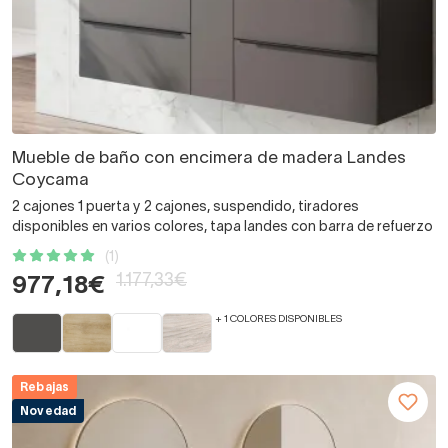
Mueble de baño con encimera de madera Landes
Coycama
2 cajones 1 puerta y 2 cajones, suspendido, tiradores
disponibles en varios colores, tapa landes con barra de refuerzo
(1)
1.177,33€
977,18€
+ 1 COLORES DISPONIBLES
Rebajas
Novedad