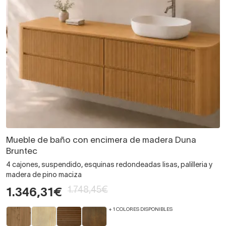
Mueble de baño con encimera de madera Duna
Bruntec
4 cajones, suspendido, esquinas redondeadas lisas, palilleria y
madera de pino maciza
1.748,45€
1.346,31€
+ 1 COLORES DISPONIBLES