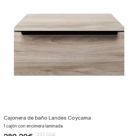
Cajonera de baño Landes Coycama
1 cajón con encimera laminada
337,59€