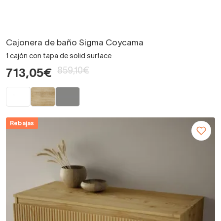
Cajonera de baño Sigma Coycama
1 cajón con tapa de solid surface
859,10€
713,05€
Rebajas