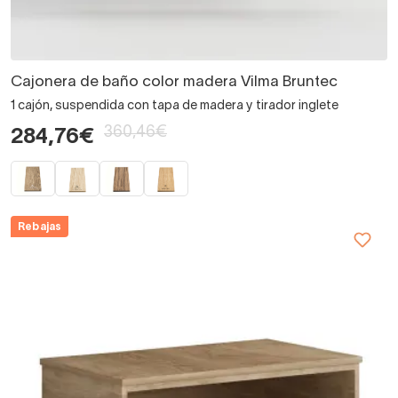
Cajonera de baño color madera Vilma Bruntec
1 cajón, suspendida con tapa de madera y tirador inglete
360,46€
284,76€
Rebajas