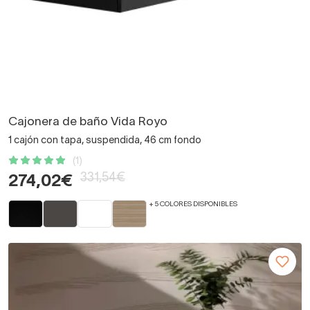
Cajonera de baño Vida Royo
1 cajón con tapa, suspendida, 46 cm fondo
(1)
331,54€
274,02€
+ 5 COLORES DISPONIBLES