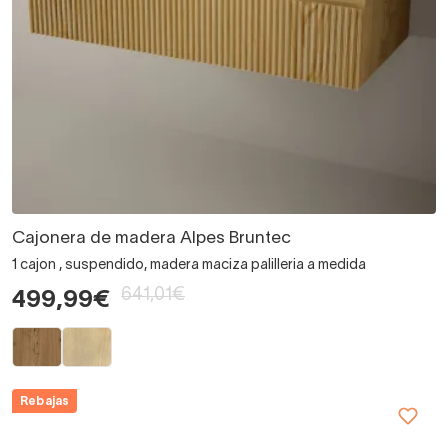
Cajonera de madera Alpes Bruntec
1 cajon , suspendido, madera maciza palilleria a medida
641,01€
499,99€
Rebajas