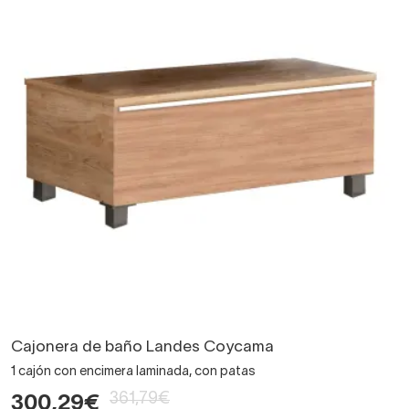
Cajonera de baño Landes Coycama
1 cajón con encimera laminada, con patas
361,79€
300,29€