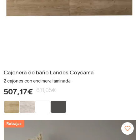
Cajonera de baño Landes Coycama
2 cajones con encimera laminada
611,05€
507,17€
Rebajas