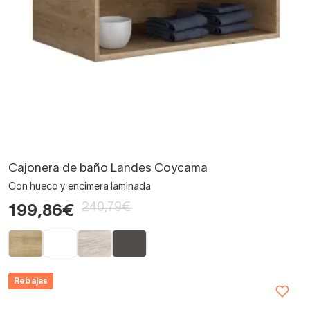
Cajonera de baño Landes Coycama
Con hueco y encimera laminada
240,79€
199,86€
Rebajas