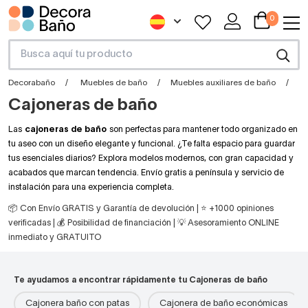
0
Decorabaño
Muebles de baño
Muebles auxiliares de baño
C
Cajoneras de baño
Las
cajoneras de baño
son perfectas para mantener todo organizado en
tu aseo con un diseño elegante y funcional. ¿Te falta espacio para guardar
tus esenciales diarios? Explora modelos modernos, con gran capacidad y
acabados que marcan tendencia. Envío gratis a península y servicio de
instalación para una experiencia completa.
📦 Con Envío GRATIS y Garantía de devolución | ⭐ +1000 opiniones
verificadas | 💰 Posibilidad de financiación | 💡 Asesoramiento ONLINE
inmediato y GRATUITO
Te ayudamos a encontrar rápidamente tu Cajoneras de baño
Cajonera baño con patas
Cajonera de baño económicas