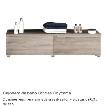
Cajonera de baño Landes Coycama
2 cajones, encimera laminada sin salvasifón y 8 patas de 6,3 cm
de alto