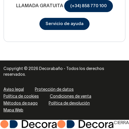
LLAMADA GRATUITA
(+34) 858 770 100
Servicio de ayuda
Copyright © 2026 Decorabaño - Todos los derechos
reservados.
Aviso legal
Protección de datos
Política de cookies
Condiciones de venta
Métodos de pago
Política de devolución
Mapa Web
CIERRA