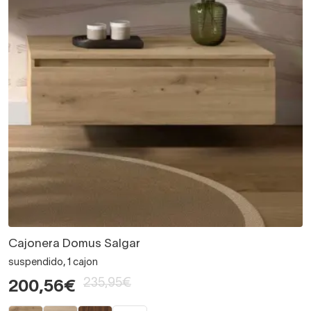
Cajonera Domus Salgar
suspendido, 1 cajon
235,95€
200,56€