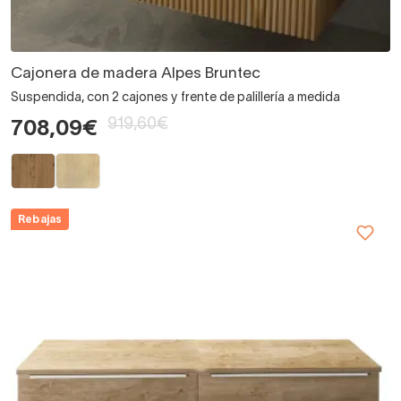
Cajonera de madera Alpes Bruntec
Suspendida, con 2 cajones y frente de palillería a medida
919,60€
708,09€
Rebajas