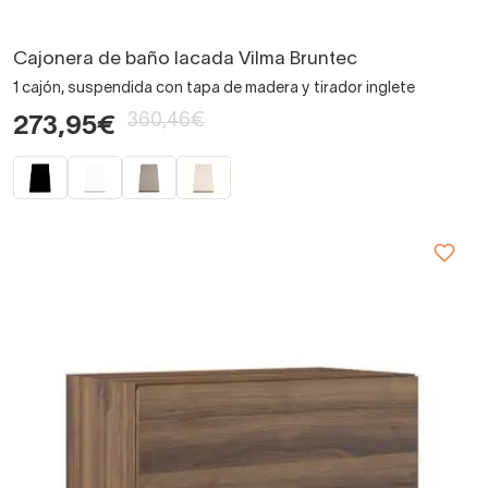
Cajonera de baño lacada Vilma Bruntec
1 cajón, suspendida con tapa de madera y tirador inglete
360,46€
273,95€