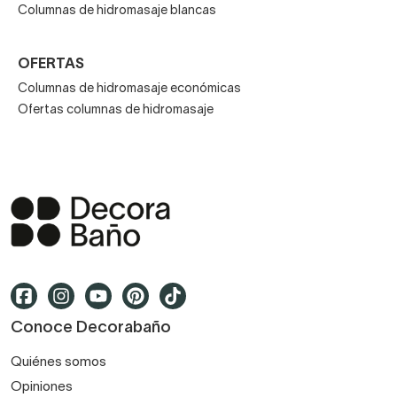
Columnas de hidromasaje blancas
estantes para colocar geles, champús o jabones.
OFERTAS
Columnas de hidromasaje económicas
Ofertas columnas de hidromasaje
Conoce Decorabaño
Quiénes somos
Opiniones