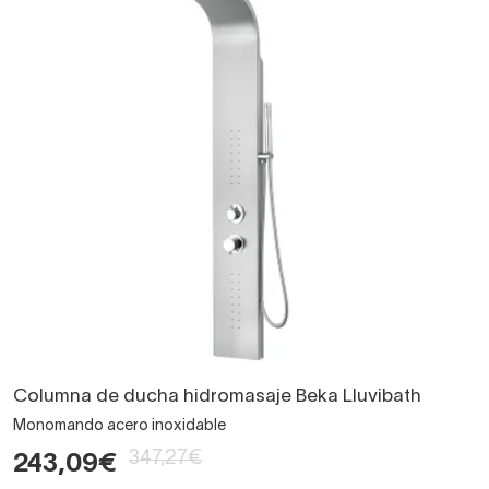
Columna de ducha hidromasaje Beka Lluvibath
Monomando acero inoxidable
347,27€
243,09€