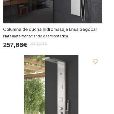
Columna de ducha hidromasaje Ensa Sagobar
Plata mate monomando o termostática
330,33€
257,66€