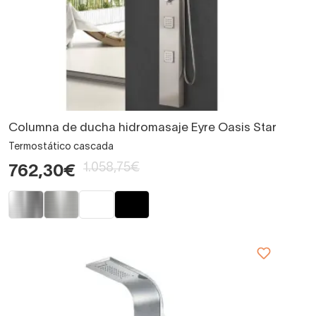
Columna de ducha hidromasaje Eyre Oasis Star
Termostático cascada
1.058,75€
762,30€