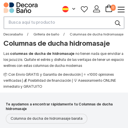
0
Decorabaño
Grifería de baño
Columnas de ducha hidromasaje
Columnas de ducha hidromasaje
Las
columnas de ducha de hidromasaje
no tienen nada que envidiar a
los jacuzzis. Quítate el estrés y disfruta de las ventajas de tener un espacio
wellnes con estas columnas de ducha modernas
📦 Con Envío GRATIS y Garantía de devolución | ⭐ +1000 opiniones
verificadas | 💰 Posibilidad de financiación | 💡 Asesoramiento ONLINE
inmediato y GRATUITO
Te ayudamos a encontrar rápidamente tu Columnas de ducha
hidromasaje
Columna de ducha de hidromasaje barata