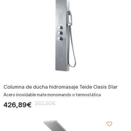
Columna de ducha hidromasaje Teide Oasis Star
Acero inoxidable mate monomando o termostática
592,90€
426,89€