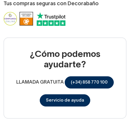
Tus compras seguras con Decorabaño
¿Cómo podemos
ayudarte?
LLAMADA GRATUITA
(+34) 858 770 100
Servicio de ayuda