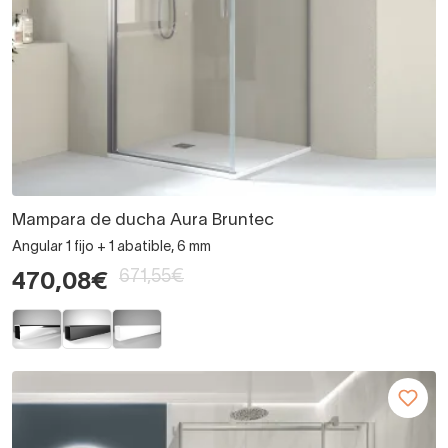
Mampara de ducha Aura Bruntec
Angular 1 fijo + 1 abatible, 6 mm
671,55€
470,08€