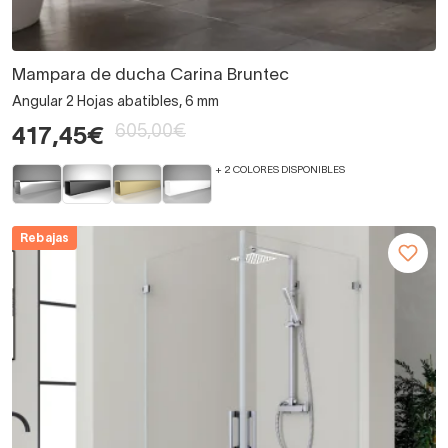
Mampara de ducha Carina Bruntec
Angular 2 Hojas abatibles, 6 mm
605,00€
417,45€
+ 2 COLORES DISPONIBLES
Rebajas