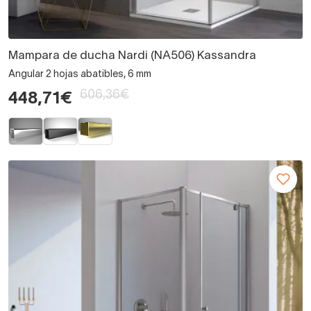
Mampara de ducha Nardi (NA506) Kassandra
Angular 2 hojas abatibles, 6 mm
606,36€
448,71€