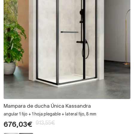
Mampara de ducha Única Kassandra
angular 1 fijo + 1 hoja plegable + lateral fijo, 8 mm
913,55€
676,03€