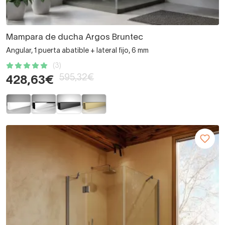
Mampara de ducha Argos Bruntec
Angular, 1 puerta abatible + lateral fijo, 6 mm
(3)
595,32€
428,63€