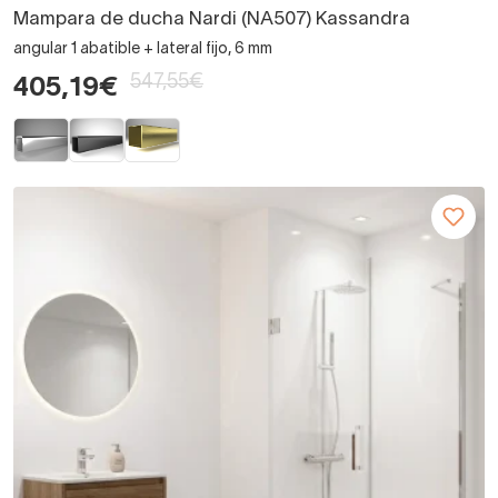
Mampara de ducha Nardi (NA507) Kassandra
angular 1 abatible + lateral fijo, 6 mm
547,55€
405,19€