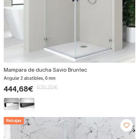
Mampara de ducha Savio Bruntec
Angular 2 abatibles, 6 mm
635,25€
444,68€
Rebajas