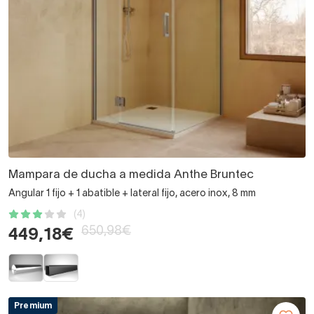
Mampara de ducha a medida Anthe Bruntec
Angular 1 fijo + 1 abatible + lateral fijo, acero inox, 8 mm
(4)
650,98€
449,18€
Premium