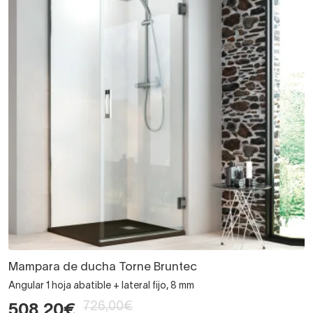
Mampara de ducha Torne Bruntec
Angular 1 hoja abatible + lateral fijo, 8 mm
726,00€
508,20€