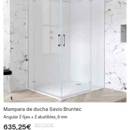
Mampara de ducha Savio Bruntec
Angular 2 fijas + 2 abatibles, 6 mm
907,50€
635,25€