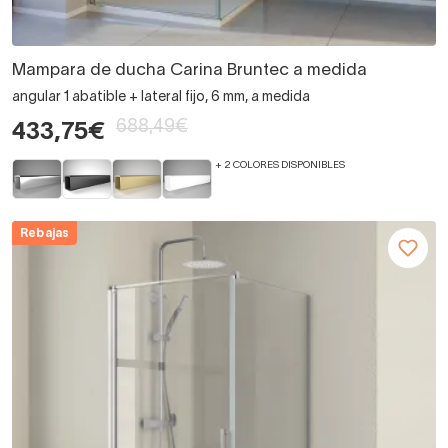
Mampara de ducha Carina Bruntec a medida
angular 1 abatible + lateral fijo, 6 mm, a medida
688,49€
433,75€
+ 2 COLORES DISPONIBLES
Rebajas