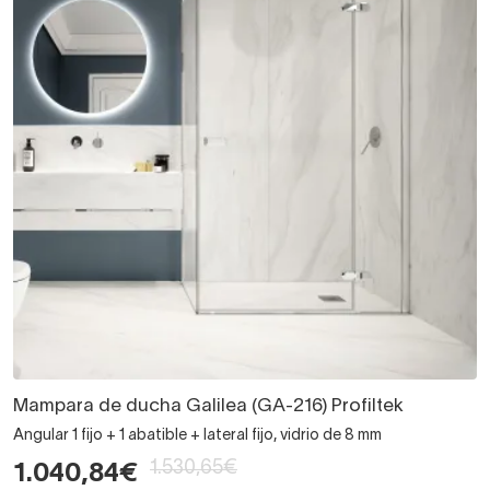
Mampara de ducha Galilea (GA-216) Profiltek
Angular 1 fijo + 1 abatible + lateral fijo, vidrio de 8 mm
1.530,65€
1.040,84€