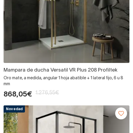
Mampara de ducha Versatil VR Plus 208 Profiltek
Oro mate, a medida, angular 1 hoja abatible + 1 lateral fijo, 6 u 8
mm
1.276,55€
868,05€
Novedad