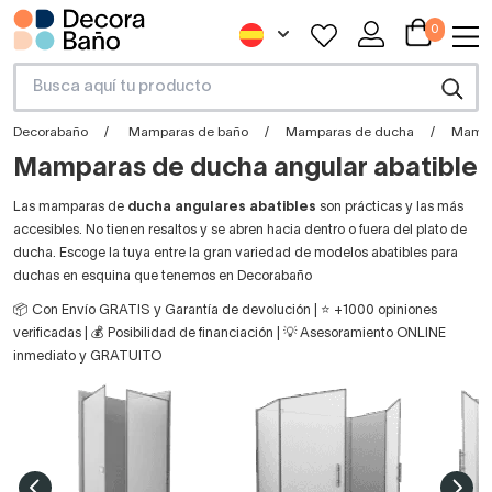
0
Decorabaño
Mamparas de baño
Mamparas de ducha
Mampa
Mamparas de ducha angular abatible
Las mamparas de
ducha angulares abatibles
son prácticas y las más
accesibles. No tienen resaltos y se abren hacia dentro o fuera del plato de
ducha. Escoge la tuya entre la gran variedad de modelos abatibles para
duchas en esquina que tenemos en Decorabaño
📦 Con Envío GRATIS y Garantía de devolución | ⭐ +1000 opiniones
verificadas | 💰 Posibilidad de financiación | 💡 Asesoramiento ONLINE
inmediato y GRATUITO