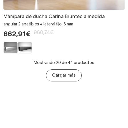
Mampara de ducha Carina Bruntec a medida
angular 2 abatibles + lateral fijo, 6 mm
960,74€
662,91€
Mostrando 20 de 44 productos
Cargar más