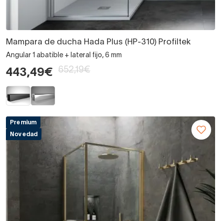
Mampara de ducha Hada Plus (HP-310) Profiltek
Angular 1 abatible + lateral fijo, 6 mm
652,19€
443,49€
Premium
Novedad