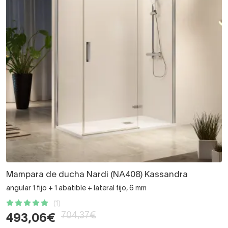
Mampara de ducha Nardi (NA408) Kassandra
angular 1 fijo + 1 abatible + lateral fijo, 6 mm
(1)
704,37€
493,06€