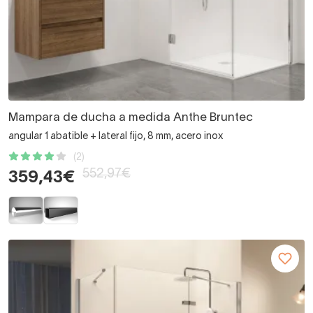
Mampara de ducha a medida Anthe Bruntec
angular 1 abatible + lateral fijo, 8 mm, acero inox
(2)
552,97€
359,43€