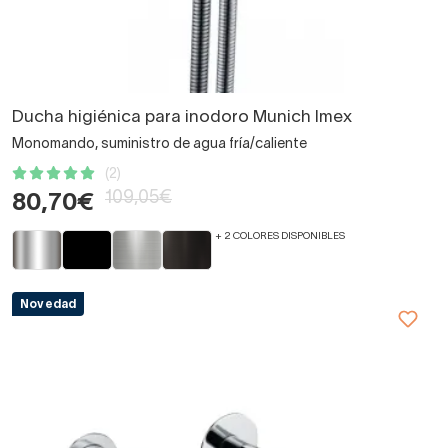
Ducha higiénica para inodoro Munich Imex
Monomando, suministro de agua fría/caliente
(2)
109,05€
80,70€
+ 2 COLORES DISPONIBLES
Novedad