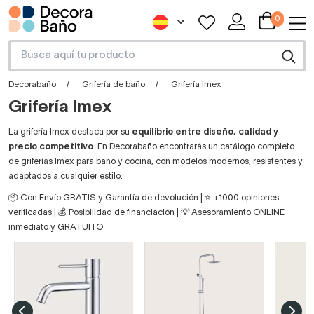
0
Decorabaño
Grifería de baño
Grifería Imex
Grifería Imex
La grifería Imex destaca por su
equilibrio entre diseño, calidad y
precio competitivo
. En Decorabaño encontrarás un catálogo completo
de griferías Imex para baño y cocina, con modelos modernos, resistentes y
adaptados a cualquier estilo.
📦 Con Envío GRATIS y Garantía de devolución | ⭐ +1000 opiniones
verificadas | 💰 Posibilidad de financiación | 💡 Asesoramiento ONLINE
inmediato y GRATUITO