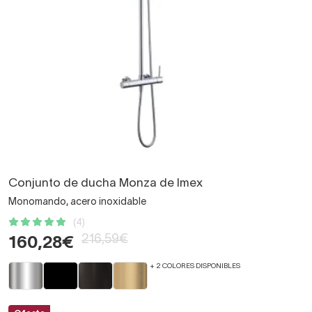
Conjunto de ducha Monza de Imex
Monomando, acero inoxidable
(4)
216,59€
160,28€
+ 2 COLORES DISPONIBLES