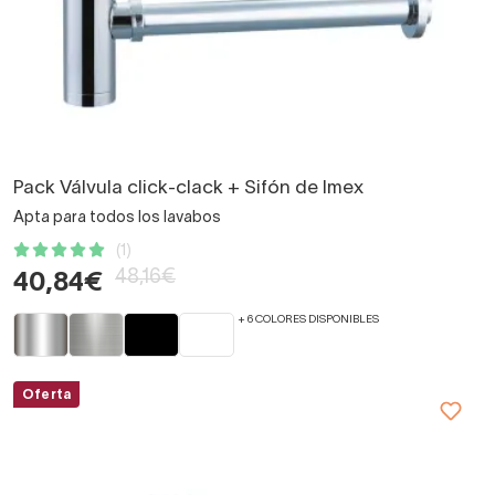
Pack Válvula click-clack + Sifón de Imex
Apta para todos los lavabos
(1)
48,16€
40,84€
+ 6 COLORES DISPONIBLES
Oferta