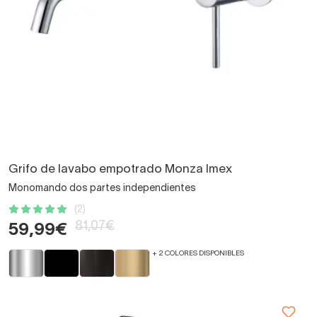
Grifo de lavabo empotrado Monza Imex
Monomando dos partes independientes
(2)
81,07€
59,99€
+ 2 COLORES DISPONIBLES