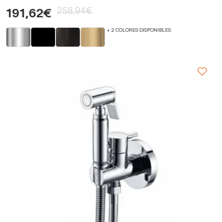
258,94€
191,62€
+ 2 COLORES DISPONIBLES