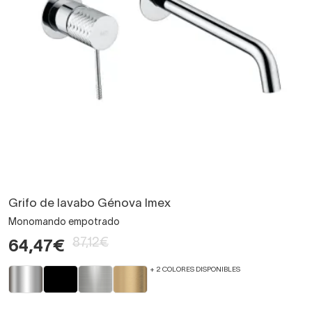
Grifo de lavabo Génova Imex
Monomando empotrado
87,12€
64,47€
+ 2 COLORES DISPONIBLES