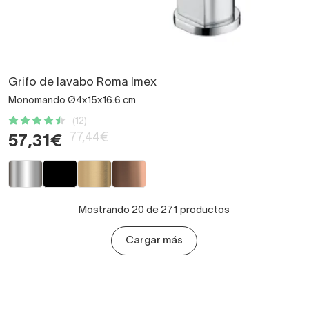
Grifo de lavabo Roma Imex
Monomando Ø4x15x16.6 cm
(12)
77,44€
57,31€
Mostrando 20 de 271 productos
Cargar más