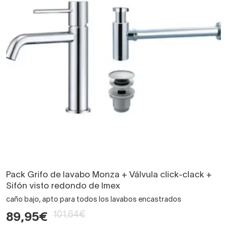
Pack Grifo de lavabo Monza + Válvula click-clack +
Sifón visto redondo de Imex
caño bajo, apto para todos los lavabos encastrados
101,64€
89,95€