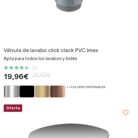
Válvula de lavabo click clack PVC Imex
Apta para todos los lavabos y bidés
(6)
26,62€
19,96€
+ 1 COLORES DISPONIBLES
Oferta