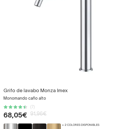
Grifo de lavabo Monza Imex
Monomando caño alto
(7)
91,96€
68,05€
+ 2 COLORES DISPONIBLES