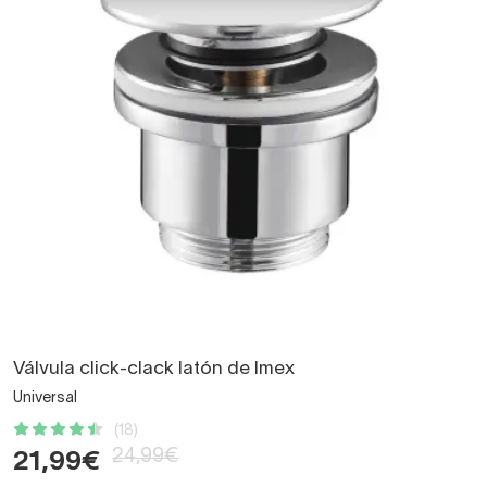
Válvula click-clack latón de Imex
Universal
(18)
24,99€
21,99€