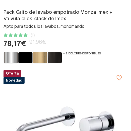
Pack Grifo de lavabo empotrado Monza Imex +
Válvula click-clack de Imex
Apto para todos los lavabos, monomando
(1)
91,96€
78,17€
+ 2 COLORES DISPONIBLES
Oferta
Novedad