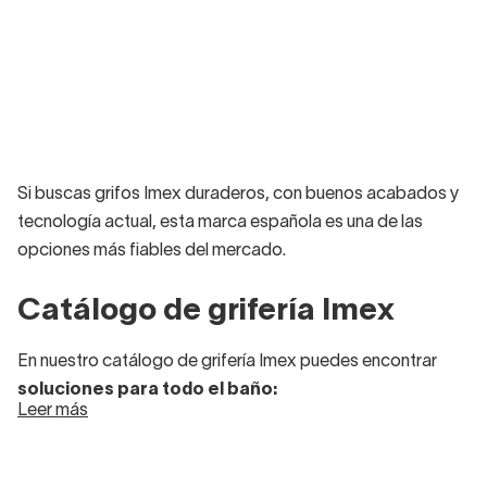
Si buscas grifos Imex duraderos, con buenos acabados y
tecnología actual, esta marca española es una de las
opciones más fiables del mercado.
Catálogo de grifería Imex
En nuestro catálogo de grifería Imex puedes encontrar
soluciones para todo el baño:
Leer más
Grifería de lavabo Imex
Grifería de ducha Imex