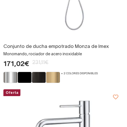
Conjunto de ducha empotrado Monza de Imex
Monomando, rociador de acero inoxidable
231,11€
171,02€
+ 2 COLORES DISPONIBLES
Oferta