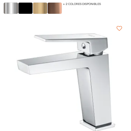
+ 2 COLORES DISPONIBLES