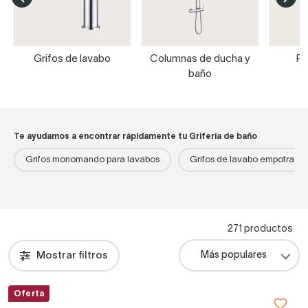
Grifos de lavabo
Columnas de ducha y
Pa
baño
Te ayudamos a encontrar rápidamente tu Grifería de baño
Grifos monomando para lavabos
Grifos de lavabo empotrado
271 productos
Mostrar filtros
Oferta