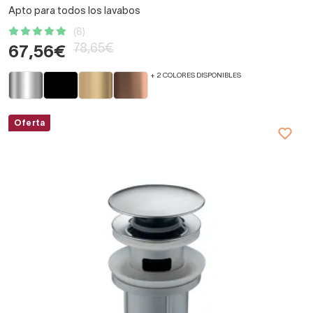
Apto para todos los lavabos
(8)
78,65€
67,56€
+ 2 COLORES DISPONIBLES
Oferta