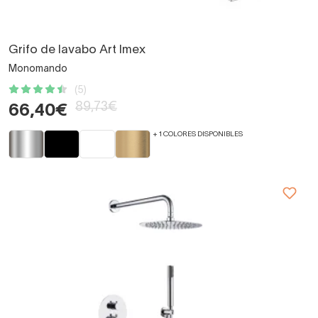
Grifo de lavabo Art Imex
Monomando
(5)
89,73€
66,40€
+ 1 COLORES DISPONIBLES