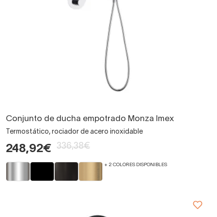
Conjunto de ducha empotrado Monza Imex
Termostático, rociador de acero inoxidable
336,38€
248,92€
+ 2 COLORES DISPONIBLES