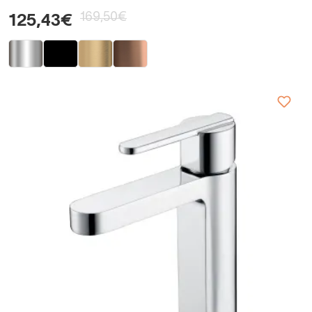
169,50€
125,43€