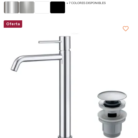
+ 7 COLORES DISPONIBLES
Oferta