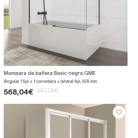
Mampara de bañera Basic negra GME
Angular 1 fijo + 1 corredera + lateral fijo, 6/8 mm
687,28€
568,04€