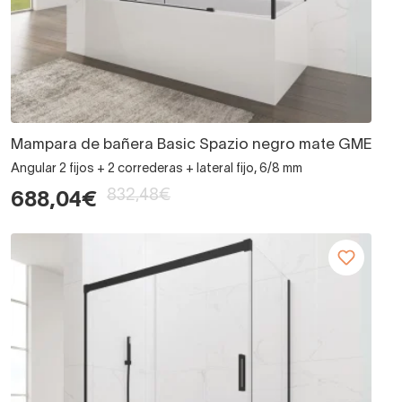
Mampara de bañera Basic Spazio negro mate GME
Angular 2 fijos + 2 correderas + lateral fijo, 6/8 mm
832,48€
688,04€