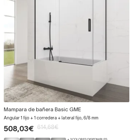
Mampara de bañera Basic GME
Angular 1 fijo + 1 corredera + lateral fijo, 6/8 mm
614,68€
508,03€
+ 3 COLORES DISPONIBLES