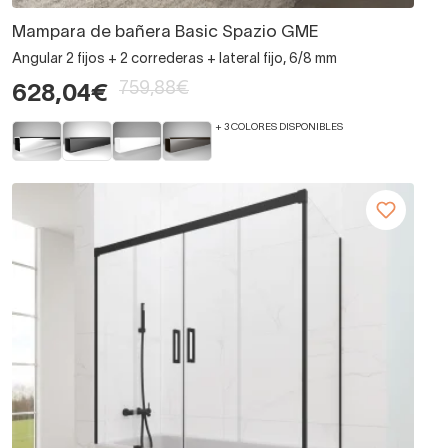
Mampara de bañera Basic Spazio GME
Angular 2 fijos + 2 correderas + lateral fijo, 6/8 mm
759,88€
628,04€
+ 3 COLORES DISPONIBLES