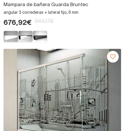
Mampara de bañera Guarda Bruntec
angular 3 correderas + lateral fijo, 6 mm
940,17€
676,92€