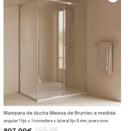
Mampara de ducha Meissa de Bruntec a medida
angular 1 fijo + 1 corredera + lateral fijo 8 mm, acero inox
1.425,38€