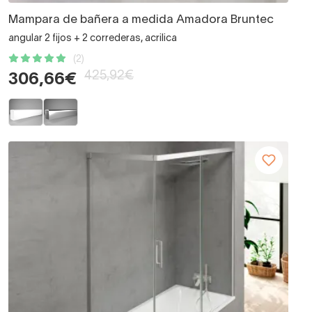
Mampara de bañera a medida Amadora Bruntec
angular 2 fijos + 2 correderas, acrilica
(2)
425,92€
306,66€