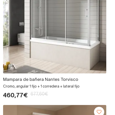
Mampara de bañera Nantes Torvisco
Cromo, angular 1 fijo + 1 corredera + lateral fijo
677,60€
460,77€