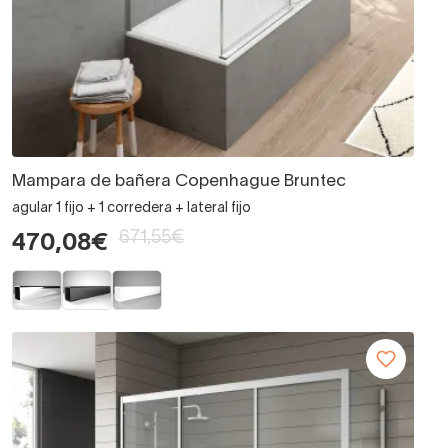
Mampara de bañera Copenhague Bruntec
agular 1 fijo + 1 corredera + lateral fijo
671,55€
470,08€