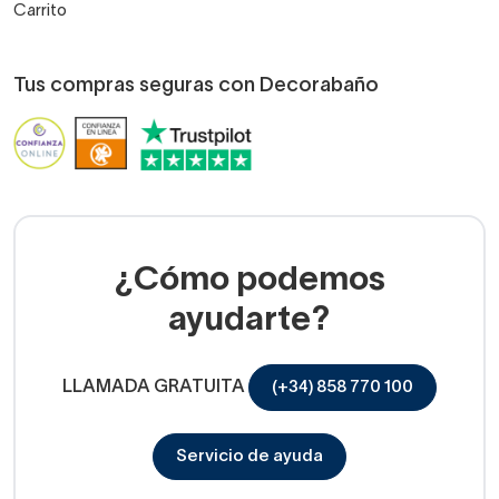
Carrito
Tus compras seguras con Decorabaño
¿Cómo podemos
ayudarte?
LLAMADA GRATUITA
(+34) 858 770 100
Servicio de ayuda