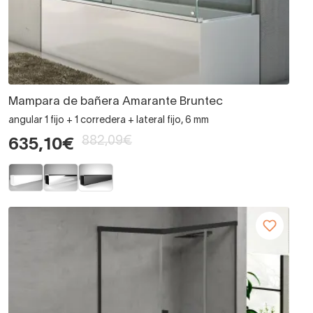
Mampara de bañera Amarante Bruntec
angular 1 fijo + 1 corredera + lateral fijo, 6 mm
882,09€
635,10€