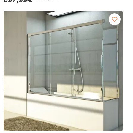
897,99€