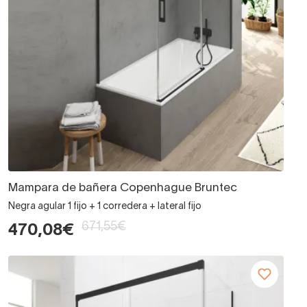
Mampara de bañera Copenhague Bruntec
Negra agular 1 fijo + 1 corredera + lateral fijo
671,55€
470,08€