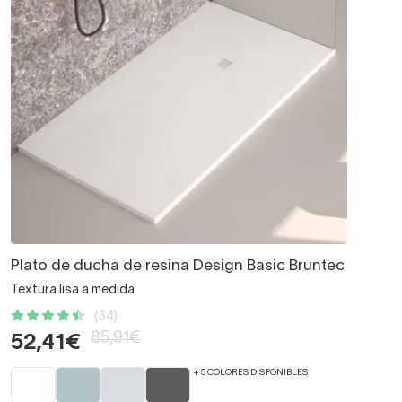
Plato de ducha de resina Design Basic Bruntec
Textura lisa a medida
(34)
85,91€
52,41€
+ 5 COLORES DISPONIBLES