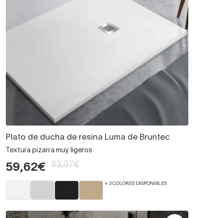
Plato de ducha de resina Luma de Bruntec
Textura pizarra muy ligeros
83,97€
59,62€
+ 3 COLORES DISPONIBLES