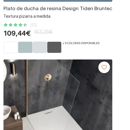
Plato de ducha de resina Design Tiden Bruntec
Textura pizarra a medida
(13)
163,35€
109,44€
+ 5 COLORES DISPONIBLES