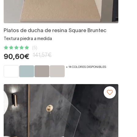
Platos de ducha de resina Square Bruntec
Textura piedra a medida
(5)
141,57€
90,60€
+ 14 COLORES DISPONIBLES