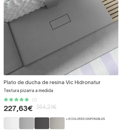
Plato de ducha de resina Vic Hidronatur
Textura pizarra a medida
(2)
364,21€
227,63€
+ 6 COLORES DISPONIBLES