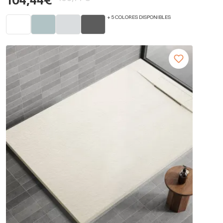
104,44€
+ 5 COLORES DISPONIBLES