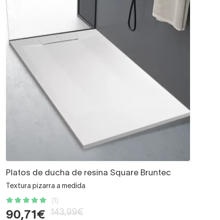
Platos de ducha de resina Square Bruntec
Textura pizarra a medida
(1)
143,99€
90,71€