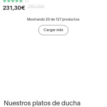
(1)
285,56€
231,30€
Mostrando 20 de 127 productos
Cargar más
Nuestros platos de ducha