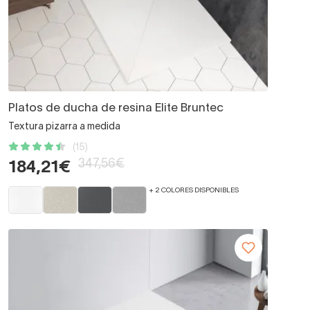
Platos de ducha de resina Elite Bruntec
Textura pizarra a medida
(15)
347,56€
184,21€
+ 2 COLORES DISPONIBLES