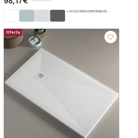
98,17€
+ 14 COLORES DISPONIBLES
Oferta