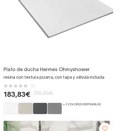
Plato de ducha Hermes Ohmyshower
resina con textura pizarra, con tapa y válvula incluida
(1)
316,95€
183,83€
+ 2 COLORES DISPONIBLES