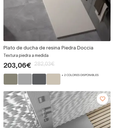
Plato de ducha de resina Piedra Doccia
Textura piedra a medida
282,03€
203,06€
+ 2 COLORES DISPONIBLES