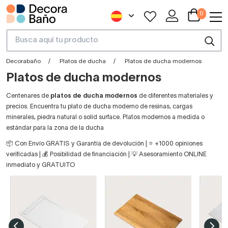
0
Decorabaño
Platos de ducha
Platos de ducha modernos
Platos de ducha modernos
Centenares de
platos de ducha modernos
de diferentes materiales y
precios. Encuentra tu plato de ducha moderno de resinas, cargas
minerales, piedra natural o solid surface. Platos modernos a medida o
estándar para la zona de la ducha
📦 Con Envío GRATIS y Garantía de devolución | ⭐ +1000 opiniones
verificadas | 💰 Posibilidad de financiación | 💡 Asesoramiento ONLINE
inmediato y GRATUITO