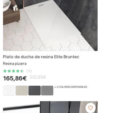
Plato de ducha de resina Elite Bruntec
Resina pizarra
(14)
312,95€
165,86€
+ 2 COLORES DISPONIBLES