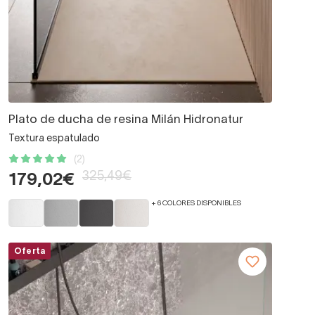
Plato de ducha de resina Milán Hidronatur
Textura espatulado
(2)
325,49€
179,02€
+ 6 COLORES DISPONIBLES
Oferta