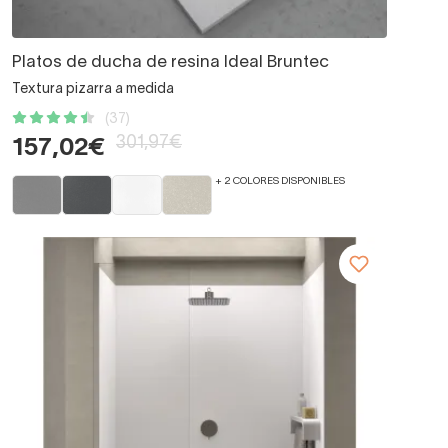
Platos de ducha de resina Ideal Bruntec
Textura pizarra a medida
(37)
301,97€
157,02€
+ 2 COLORES DISPONIBLES