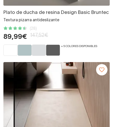
Plato de ducha de resina Design Basic Bruntec
Textura pizarra antideslizante
(28)
147,52€
89,99€
+ 5 COLORES DISPONIBLES