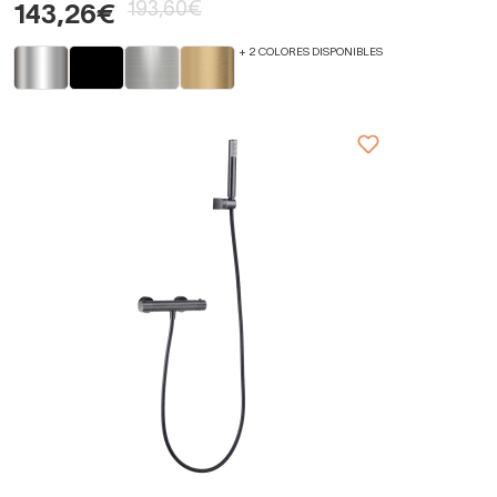
193,60€
143,26€
+ 2 COLORES DISPONIBLES