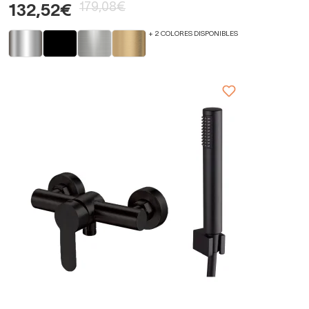
179,08€
132,52€
+ 2 COLORES DISPONIBLES