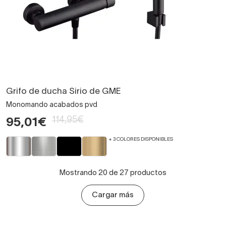
Grifo de ducha Sirio de GME
Monomando acabados pvd
114,95€
95,01€
+ 3 COLORES DISPONIBLES
Mostrando 20 de 27 productos
Cargar más