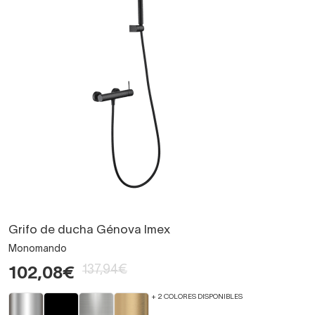
Grifo de ducha Génova Imex
Monomando
137,94€
102,08€
+ 2 COLORES DISPONIBLES