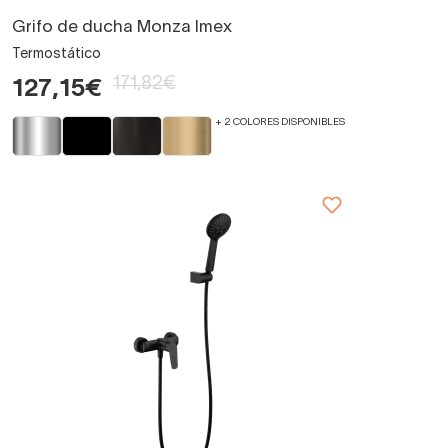
Grifo de ducha Monza Imex
Termostático
171,82€
127,15€
+ 2 COLORES DISPONIBLES