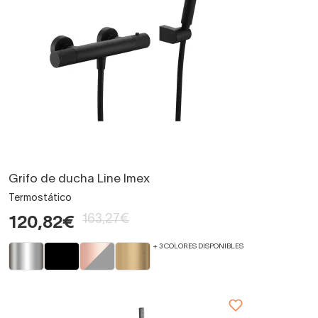
Grifo de ducha Line Imex
Termostático
163,27€
120,82€
+ 3 COLORES DISPONIBLES