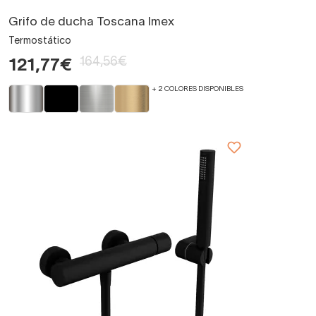
Grifo de ducha Toscana Imex
Termostático
164,56€
121,77€
+ 2 COLORES DISPONIBLES