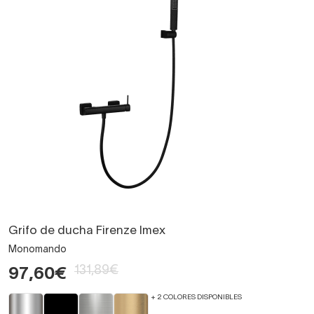
Grifo de ducha Firenze Imex
Monomando
131,89€
97,60€
+ 2 COLORES DISPONIBLES