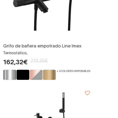
Grifo de bañera empotrado Line Imex
Termostático,
219,35€
162,32€
+ 3 COLORES DISPONIBLES