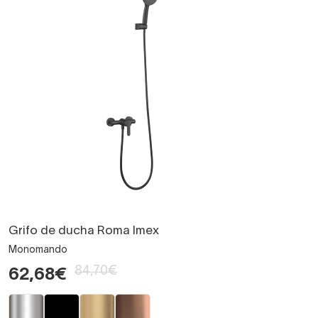
Grifo de ducha Roma Imex
Monomando
84,70€
62,68€