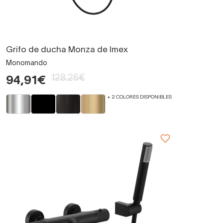
Grifo de ducha Monza de Imex
Monomando
128,26€
94,91€
+ 2 COLORES DISPONIBLES