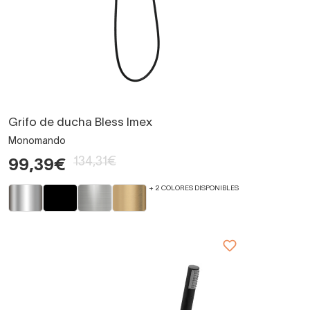
Grifo de ducha Bless Imex
Monomando
134,31€
99,39€
+ 2 COLORES DISPONIBLES