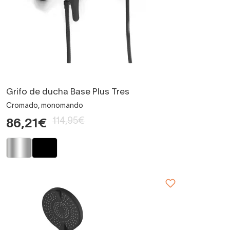
Grifo de ducha Base Plus Tres
Cromado, monomando
114,95€
86,21€