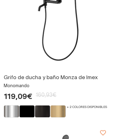
Grifo de ducha y baño Monza de Imex
Monomando
160,93€
119,09€
+ 2 COLORES DISPONIBLES