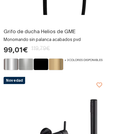
Grifo de ducha Helios de GME
Monomando sin palanca acabados pvd
119,79€
99,01€
+ 3 COLORES DISPONIBLES
Novedad