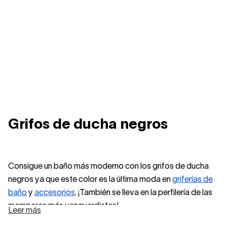
Grifos de ducha negros
Consigue un baño más moderno con los grifos de ducha
negros ya que este color es la última moda en
griferías de
baño
y
accesorios
. ¡También se lleva en la perfilería de las
mamparas más vanguardistas!
Leer más