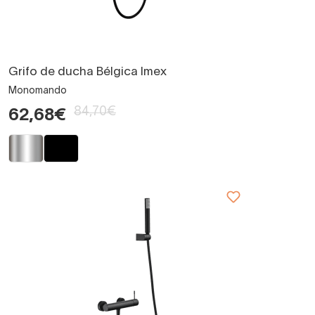
Grifo de ducha Bélgica Imex
Monomando
84,70€
62,68€