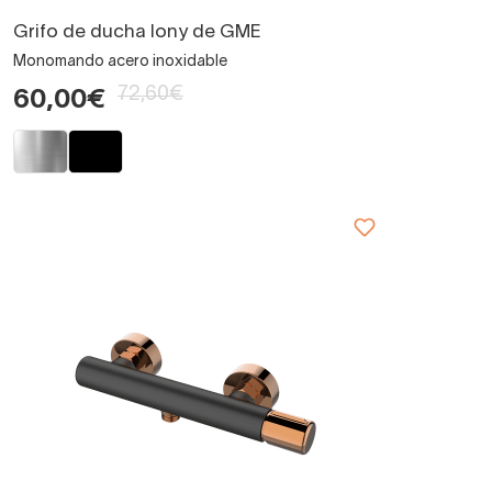
Grifo de ducha Iony de GME
Monomando acero inoxidable
72,60€
60,00€