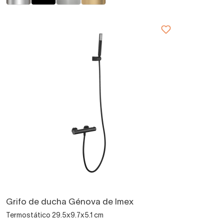
Grifo de ducha Génova de Imex
Termostático 29.5x9.7x5.1 cm