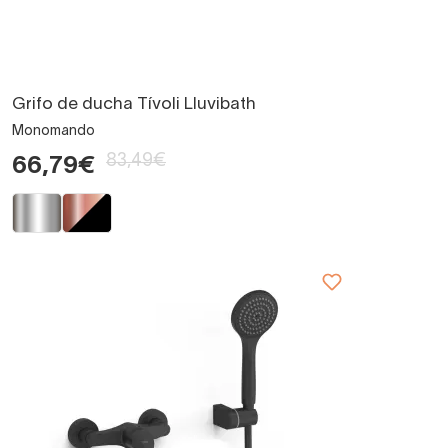
Grifo de ducha Tívoli Lluvibath
Monomando
83,49€
66,79€