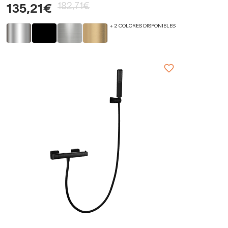
182,71€
135,21€
+ 2 COLORES DISPONIBLES