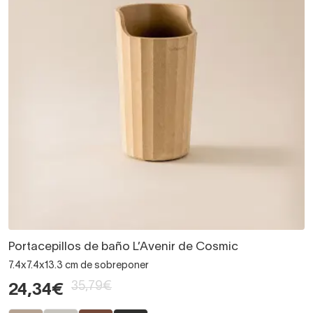
Portacepillos de baño L’Avenir de Cosmic
7.4x7.4x13.3 cm de sobreponer
35,79€
24,34€