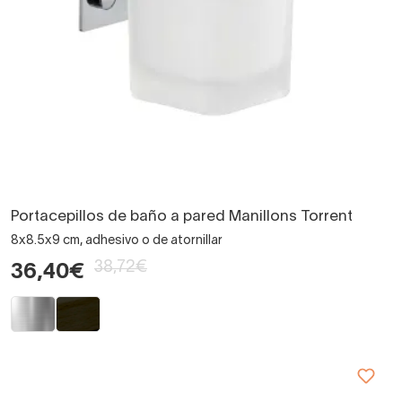
Portacepillos de baño a pared Manillons Torrent
8x8.5x9 cm, adhesivo o de atornillar
38,72€
36,40€