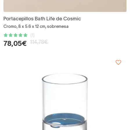
Portacepillos Bath Life de Cosmic
Cromo, 8 x 5.6 x 12 cm, sobremesa
(1)
114,78€
78,05€