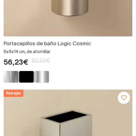
Portacepillos de baño Logic Cosmic
6x9x14 cm, de atornillar
82,69€
56,23€
Rebajas