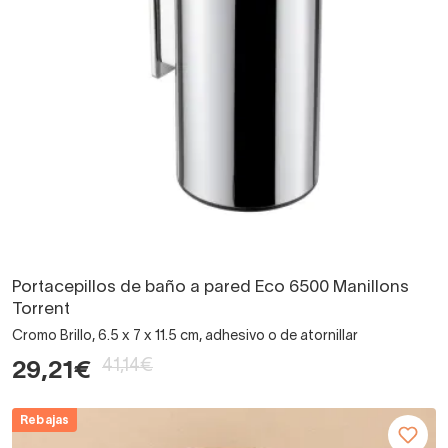
Portacepillos de baño a pared Eco 6500 Manillons
Torrent
Cromo Brillo, 6.5 x 7 x 11.5 cm, adhesivo o de atornillar
41,14€
29,21€
Rebajas