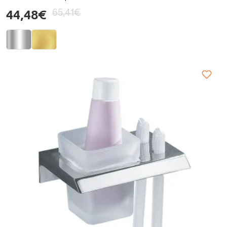
65,41€
44,48€