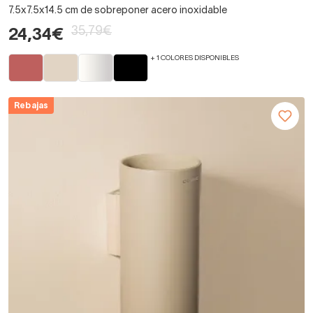
7.5x7.5x14.5 cm de sobreponer acero inoxidable
35,79€
24,34€
+ 1 COLORES DISPONIBLES
Rebajas