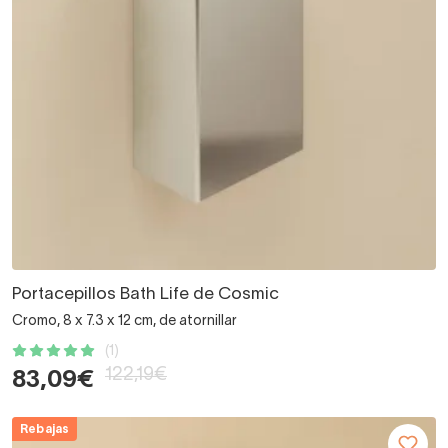
Portacepillos Bath Life de Cosmic
Cromo, 8 x 7.3 x 12 cm, de atornillar
(1)
122,19€
83,09€
Rebajas