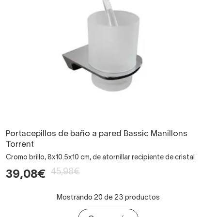
Portacepillos de baño a pared Bassic Manillons
Torrent
Cromo brillo, 8x10.5x10 cm, de atornillar recipiente de cristal
45,98€
39,08€
Mostrando 20 de 23 productos