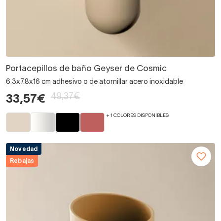
Portacepillos de baño Geyser de Cosmic
6.3x7.8x16 cm adhesivo o de atornillar acero inoxidable
49,37€
33,57€
+ 1 COLORES DISPONIBLES
Novedad
Rebajas