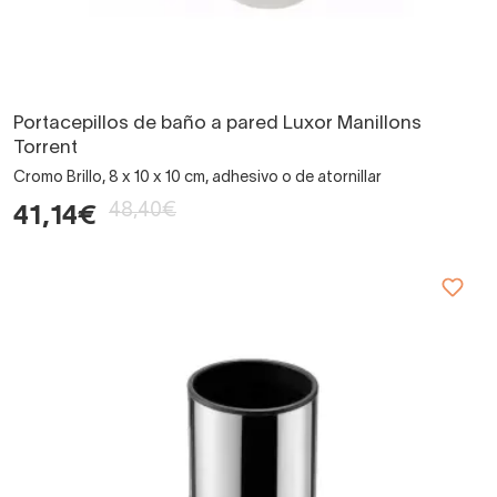
Portacepillos de baño a pared Luxor Manillons
Torrent
Cromo Brillo, 8 x 10 x 10 cm, adhesivo o de atornillar
48,40€
41,14€