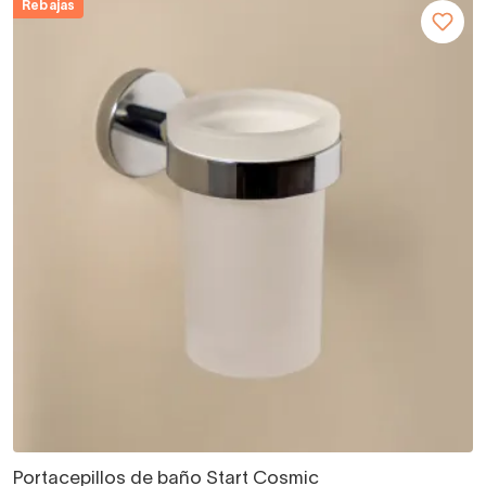
Rebajas
Portacepillos de baño Start Cosmic