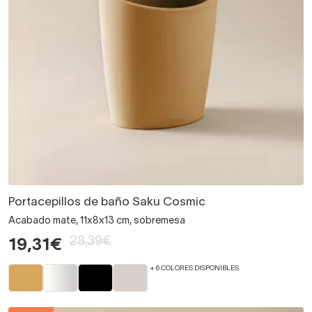
Portacepillos de baño Saku Cosmic
Acabado mate, 11x8x13 cm, sobremesa
28,39€
19,31€
+ 6 COLORES DISPONIBLES