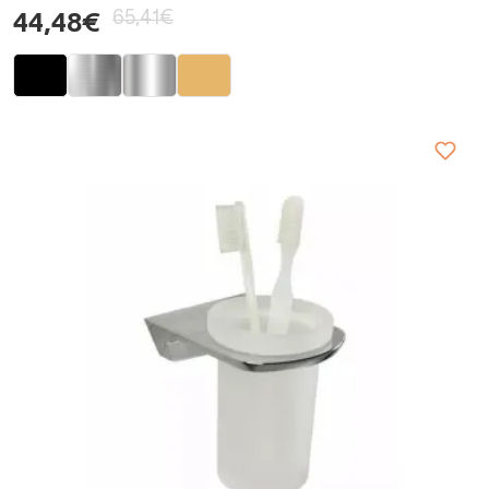
65,41€
44,48€