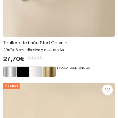
Toallero de baño Start Cosmic
40x7x15 cm adhesivo y de atornillar
40,73€
27,70€
+ 1 COLORES DISPONIBLES
Rebajas