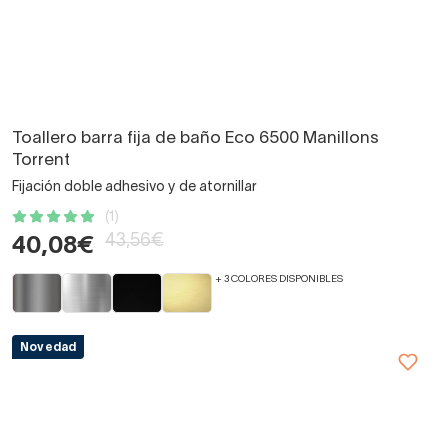
Toallero barra fija de baño Eco 6500 Manillons
Torrent
Fijación doble adhesivo y de atornillar
(1)
43,56€
40,08€
+ 3 COLORES DISPONIBLES
Novedad