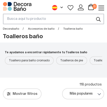
0
Decorabaño
Accesorios de baño
Toalleros baño
Toalleros baño
Te ayudamos a encontrar rápidamente tu Toalleros baño
Toallero para baño cromado
Toalleros de pie
Toalleros
118 productos
Mostrar filtros