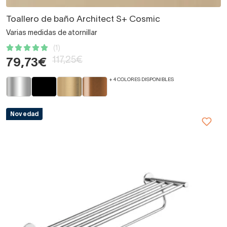
Toallero de baño Architect S+ Cosmic
Varias medidas de atornillar
(1)
117,25€
79,73€
+ 4 COLORES DISPONIBLES
Novedad