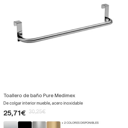
Toallero de baño Pure Medimex
De colgar interior mueble, acero inoxidable
30,25€
25,71€
+ 2 COLORES DISPONIBLES