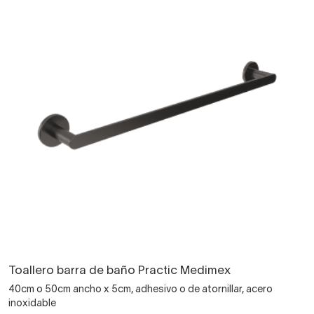
Toallero barra de baño Practic Medimex
40cm o 50cm ancho x 5cm, adhesivo o de atornillar, acero
inoxidable