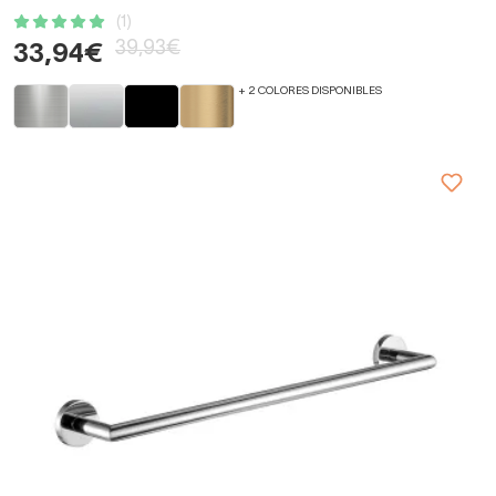
(1)
39,93€
33,94€
+ 2 COLORES DISPONIBLES