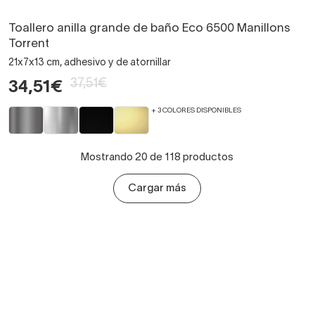
Toallero anilla grande de baño Eco 6500 Manillons
Torrent
21x7x13 cm, adhesivo y de atornillar
37,51€
34,51€
+ 3 COLORES DISPONIBLES
Mostrando 20 de 118 productos
Cargar más