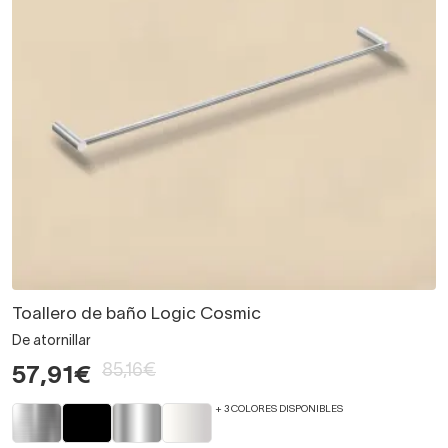
Toallero de baño Logic Cosmic
De atornillar
85,16€
57,91€
+ 3 COLORES DISPONIBLES