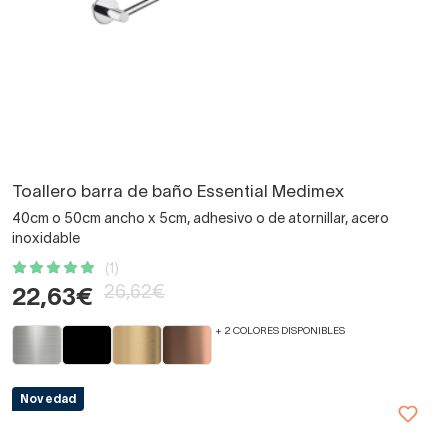
Toallero barra de baño Essential Medimex
40cm o 50cm ancho x 5cm, adhesivo o de atornillar, acero
inoxidable
(1)
26,62€
22,63€
+ 2 COLORES DISPONIBLES
Novedad