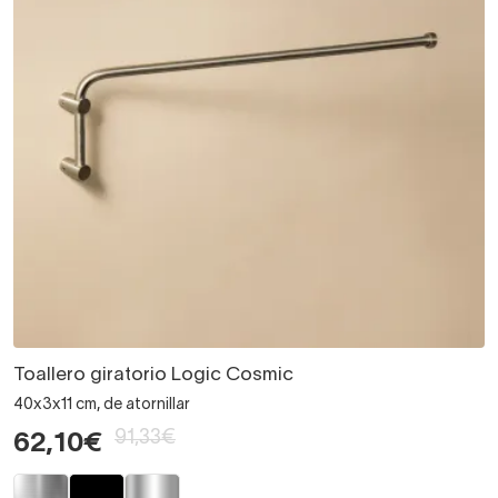
Toallero giratorio Logic Cosmic
40x3x11 cm, de atornillar
91,33€
62,10€