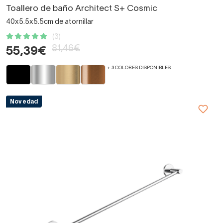
Toallero de baño Architect S+ Cosmic
40x5.5x5.5cm de atornillar
(3)
81,46€
55,39€
+ 3 COLORES DISPONIBLES
Novedad