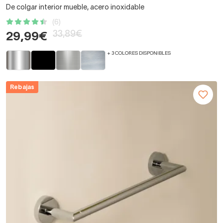
De colgar interior mueble, acero inoxidable
(6)
33,89€
29,99€
+ 3 COLORES DISPONIBLES
Rebajas