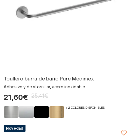
Toallero barra de baño Pure Medimex
Adhesivo y de atornillar, acero inoxidable
25,41€
21,60€
+ 2 COLORES DISPONIBLES
Novedad