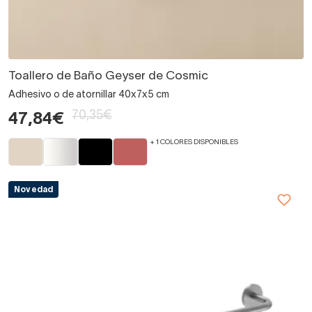
Toallero de Baño Geyser de Cosmic
Adhesivo o de atornillar 40x7x5 cm
70,35€
47,84€
+ 1 COLORES DISPONIBLES
Novedad