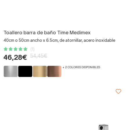
Toallero barra de baño Time Medimex
40cm o 50cm ancho x 6.5cm, de atornillar, acero inoxidable
(1)
54,45€
46,28€
+ 2 COLORES DISPONIBLES