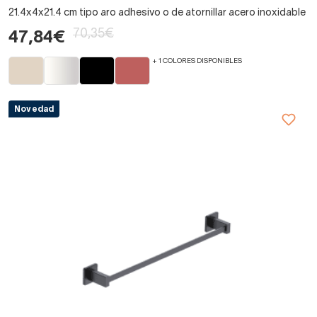
21.4x4x21.4 cm tipo aro adhesivo o de atornillar acero inoxidable
70,35€
47,84€
+ 1 COLORES DISPONIBLES
Novedad