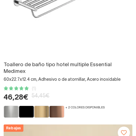
Toallero de baño tipo hotel multiple Essential
Medimex
60x22.7x12.4 cm, Adhesivo o de atornillar, Acero inoxidable
(1)
54,45€
46,28€
+ 2 COLORES DISPONIBLES
Rebajas