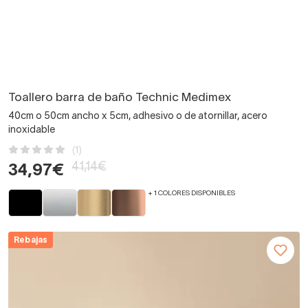
Toallero barra de baño Technic Medimex
40cm o 50cm ancho x 5cm, adhesivo o de atornillar, acero
inoxidable
(1)
41,14€
34,97€
+ 1 COLORES DISPONIBLES
Rebajas