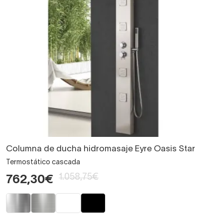
Columna de ducha hidromasaje Eyre Oasis Star
Termostático cascada
1.058,75€
762,30€