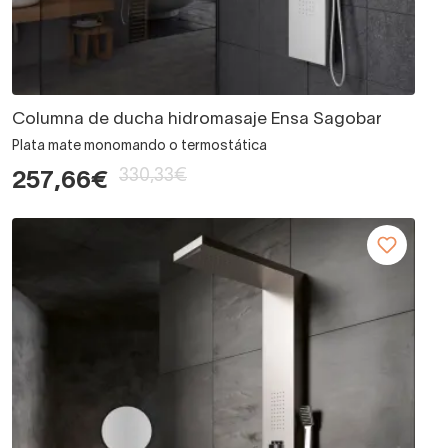
Columna de ducha hidromasaje Ensa Sagobar
Plata mate monomando o termostática
330,33€
257,66€