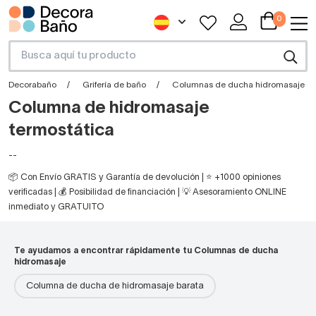
0
Decorabaño
Grifería de baño
Columnas de ducha hidromasaje
Columna de hidromasaje
termostática
--
📦 Con Envío GRATIS y Garantía de devolución | ⭐ +1000 opiniones
verificadas | 💰 Posibilidad de financiación | 💡 Asesoramiento ONLINE
inmediato y GRATUITO
Te ayudamos a encontrar rápidamente tu Columnas de ducha
hidromasaje
Columna de ducha de hidromasaje barata