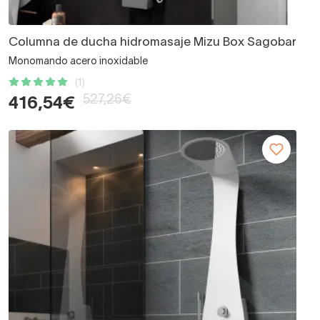
Columna de ducha hidromasaje Mizu Box Sagobar
Monomando acero inoxidable
(1)
527,26€
416,54€