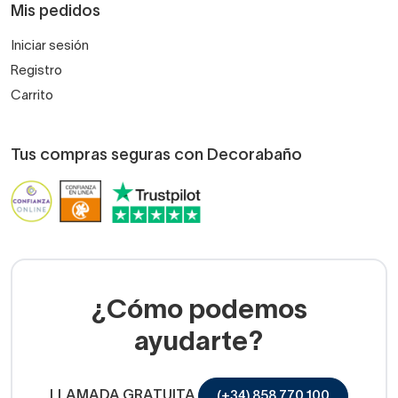
Mis pedidos
Iniciar sesión
Registro
Carrito
Tus compras seguras con Decorabaño
¿Cómo podemos
ayudarte?
LLAMADA GRATUITA
(+34) 858 770 100