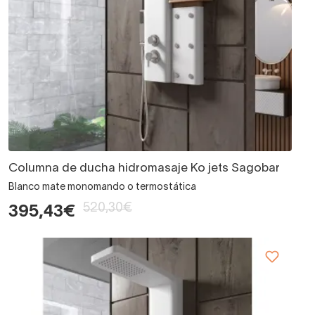
Columna de ducha hidromasaje Ko jets Sagobar
Blanco mate monomando o termostática
520,30€
395,43€