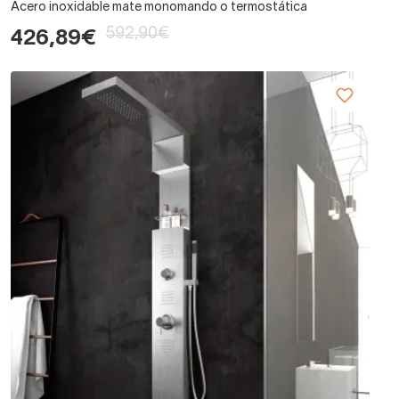
Acero inoxidable mate monomando o termostática
592,90€
426,89€