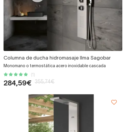
Columna de ducha hidromasaje Ilma Sagobar
Monomano o termostática acero inoxidable cascada
(1)
355,74€
284,59€