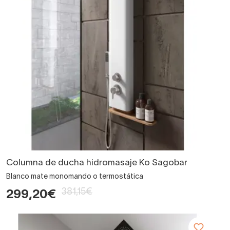
Columna de ducha hidromasaje Ko Sagobar
Blanco mate monomando o termostática
381,15€
299,20€