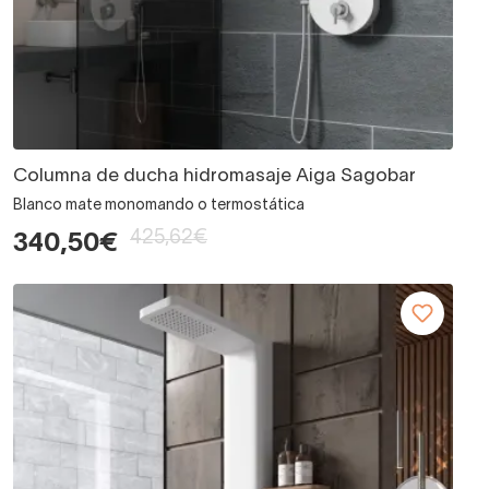
Columna de ducha hidromasaje Aiga Sagobar
Blanco mate monomando o termostática
425,62€
340,50€