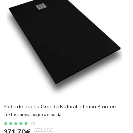
Plato de ducha Granito Natural Intenso Bruntec
Textura arena negro a medida
(1)
571,85€
371,70€