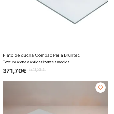
Plato de ducha Compac Perla Bruntec
Textura arena y antideslizante a medida
571,85€
371,70€