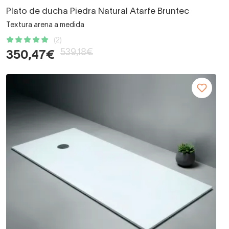
Plato de ducha Piedra Natural Atarfe Bruntec
Textura arena a medida
(2)
539,18€
350,47€