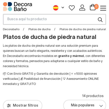
0
Decorabaño
Platos de ducha
Platos de ducha de piedra natural
Platos de ducha de piedra natural
Los platos de ducha de piedra natural son una solución premium para
quienes buscan un baño elegante, resistente y con acabados auténticos.
En Decorabaño encontrarás modelos en
granito y mármol
, con diferentes
colores y formatos, pensados para adaptarse a cualquier estilo de baño y
necesidad técnica.
📦 Con Envío GRATIS y Garantía de devolución | ⭐ +1000 opiniones
verificadas | 💰 Posibilidad de financiación | 💡 Asesoramiento ONLINE
inmediato y GRATUITO
14 productos
Mostrar filtros