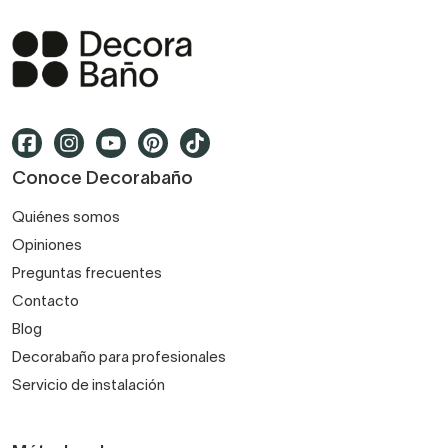
Trabajamos con marcas reconocidas del sector.
Atención al cliente profesional.
Conoce Decorabaño
Servicios de medición e instalación según
Quiénes somos
disponibilidad.
Opiniones
Preguntas frecuentes
Contacto
Blog
Decorabaño para profesionales
Servicio de instalación