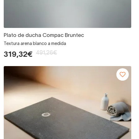
Plato de ducha Compac Bruntec
Textura arena blanco a medida
491,26€
319,32€