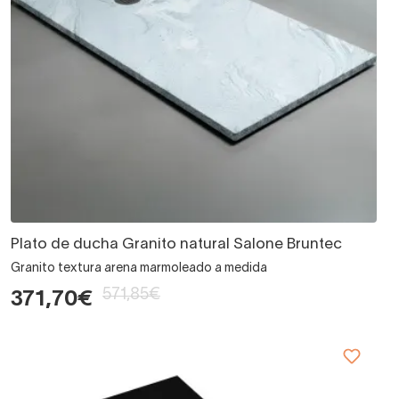
Plato de ducha Granito natural Salone Bruntec
Granito textura arena marmoleado a medida
571,85€
371,70€