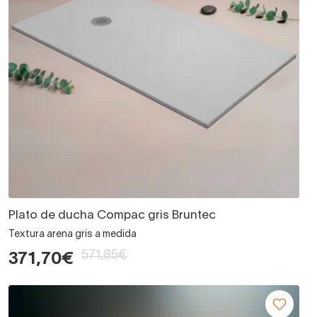
Plato de ducha Compac gris Bruntec
Textura arena gris a medida
571,85€
371,70€