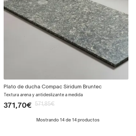
Plato de ducha Compac Siridum Bruntec
Textura arena y antideslizante a medida
571,85€
371,70€
Mostrando 14 de 14 productos