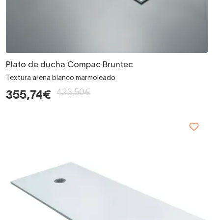
Plato de ducha Compac Bruntec
Textura arena blanco marmoleado
423,50€
355,74€