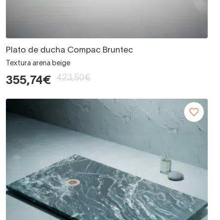
Plato de ducha Compac Bruntec
Textura arena beige
423,50€
355,74€