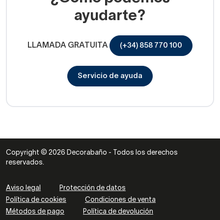
ayudarte?
LLAMADA GRATUITA
(+34) 858 770 100
Servicio de ayuda
Copyright © 2026 Decorabaño - Todos los derechos
reservados.
Aviso legal
Protección de datos
Política de cookies
Condiciones de venta
Métodos de pago
Política de devolución