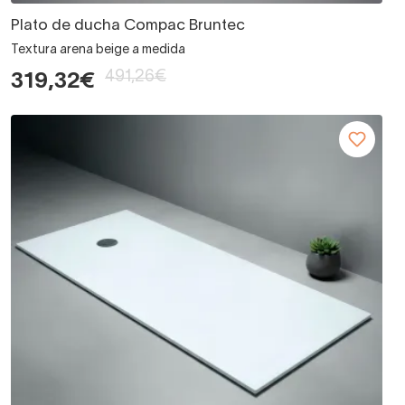
Plato de ducha Compac Bruntec
Textura arena beige a medida
491,26€
319,32€