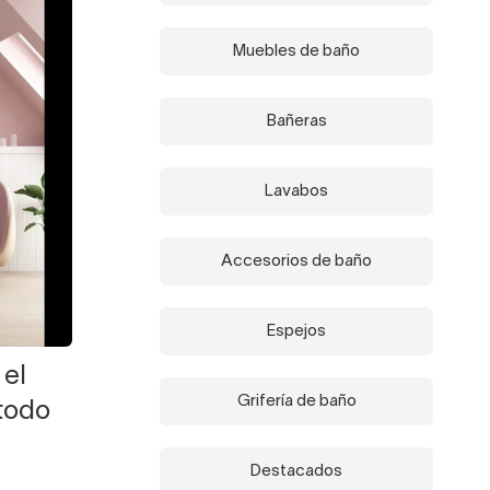
Muebles de baño
Bañeras
Lavabos
Accesorios de baño
Espejos
 el
Grifería de baño
todo
Destacados