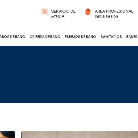
SERVICIO DE
AREA PROFESIONAL
AYUDA
Inicia sesión
ABOS DE BAÑO
GRIFERÍA DE BAÑO
ESPEJOS DE BAÑO
SANITARIOS
BAÑER