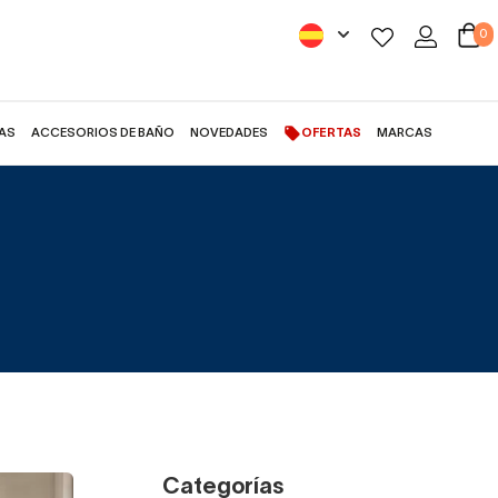
0
AS
ACCESORIOS DE BAÑO
NOVEDADES
OFERTAS
MARCAS
Categorías