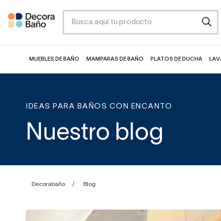
MUEBLES DE BAÑO
MAMPARAS DE BAÑO
PLATOS DE DUCHA
LAV
IDEAS PARA BAÑOS CON ENCANTO
Nuestro blog
Decorabaño
Blog