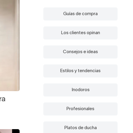
Guías de compra
Los clientes opinan
Consejos e ideas
Estilos y tendencias
Inodoros
ra
Profesionales
Platos de ducha