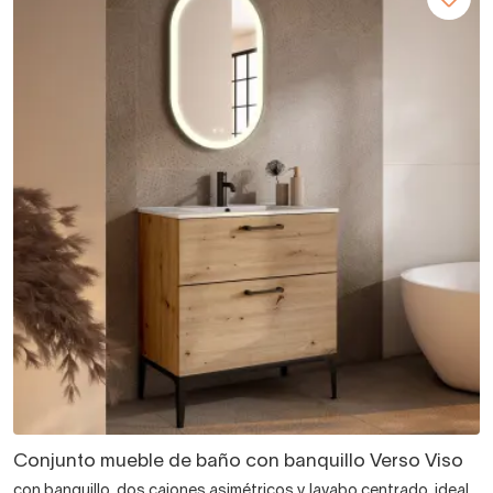
Conjunto mueble de baño con banquillo Verso Viso
con banquillo, dos cajones asimétricos y lavabo centrado, ideal