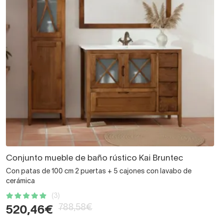
Conjunto mueble de baño rústico Kai Bruntec
Con patas de 100 cm 2 puertas + 5 cajones con lavabo de
cerámica
(3)
788,58€
520,46€