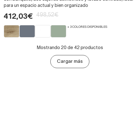
para un espacio actual y bien organizado
498,52€
412,03€
+ 3 COLORES DISPONIBLES
Mostrando 20 de 42 productos
Cargar más