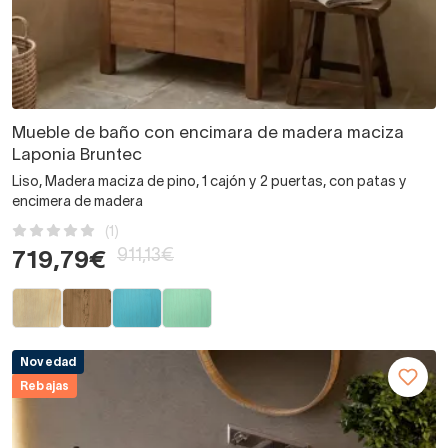
Mueble de baño con encimara de madera maciza
Laponia Bruntec
Liso, Madera maciza de pino, 1 cajón y 2 puertas, con patas y
encimera de madera
(1)
911,13€
719,79€
Novedad
Rebajas