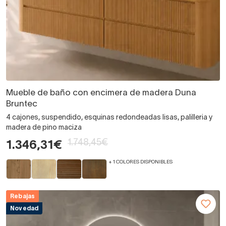
Mueble de baño con encimera de madera Duna
Bruntec
4 cajones, suspendido, esquinas redondeadas lisas, palilleria y
madera de pino maciza
1.748,45€
1.346,31€
+ 1 COLORES DISPONIBLES
Rebajas
Novedad