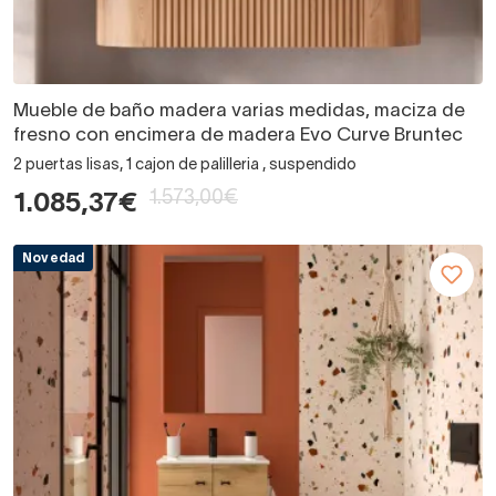
Mueble de baño madera varias medidas, maciza de
fresno con encimera de madera Evo Curve Bruntec
2 puertas lisas, 1 cajon de palilleria , suspendido
1.573,00€
1.085,37€
Novedad