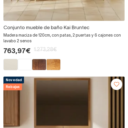
Conjunto mueble de baño Kai Bruntec
Madera maciza de 120cm, con patas, 2 puertas y 6 cajones con
lavabo 2 senos
1.273,28€
763,97€
Novedad
Rebajas