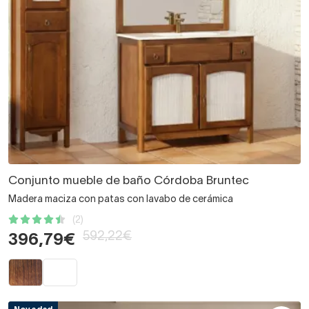
Conjunto mueble de baño Córdoba Bruntec
Madera maciza con patas con lavabo de cerámica
(2)
592,22€
396,79€