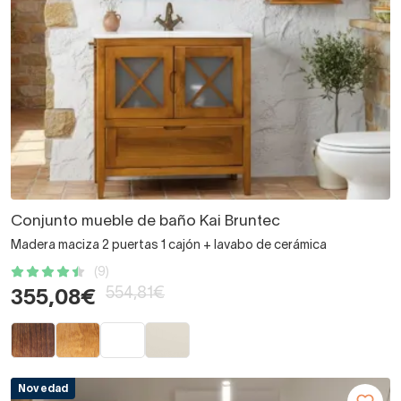
Conjunto mueble de baño Kai Bruntec
Madera maciza 2 puertas 1 cajón + lavabo de cerámica
(9)
554,81€
355,08€
Novedad