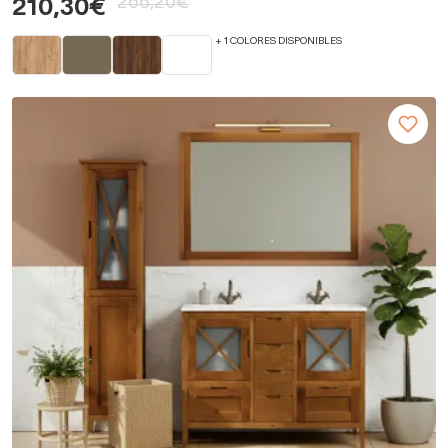
266,20€
210,30€
+ 1 COLORES DISPONIBLES