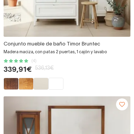
Conjunto mueble de baño Timor Bruntec
Madera maciza, con patas 2 puertas, 1 cajón y lavabo
(4)
536,13€
339,91€