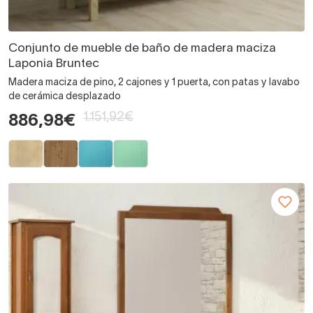
Conjunto de mueble de baño de madera maciza
Laponia Bruntec
Madera maciza de pino, 2 cajones y 1 puerta, con patas y lavabo
de cerámica desplazado
1.151,92€
886,98€