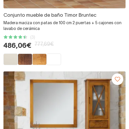
Conjunto mueble de baño Timor Bruntec
Madera maciza con patas de 100 cm 2 puertas + 5 cajones con
lavabo de cerámica
(3)
777,69€
486,06€