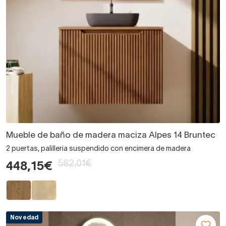
Mueble de baño de madera maciza Alpes 14 Bruntec
2 puertas, palilleria suspendido con encimera de madera
582,01€
448,15€
Novedad