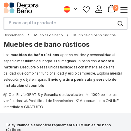
0
Decorabaño
Muebles de baño
Muebles de baño rústicos
Muebles de baño rústicos
Los
muebles de baño rústicos
aportan calidez y personalidad al
espacio más íntimo del hogar. ¿Te imaginas un baño con
encanto
natural
? Descubre piezas únicas fabricadas con materiales de alta
calidad que combinan funcionalidad y estilo campestre. Explora nuestra
selección y déjate inspirar.
Envío gratis a península y servicio de
instalación disponible.
📦 Con Envío GRATIS y Garantía de devolución | ⭐ +1000 opiniones
verificadas | 💰 Posibilidad de financiación | 💡 Asesoramiento ONLINE
inmediato y GRATUITO
Te ayudamos a encontrar rápidamente tu Muebles de baño
rústicos