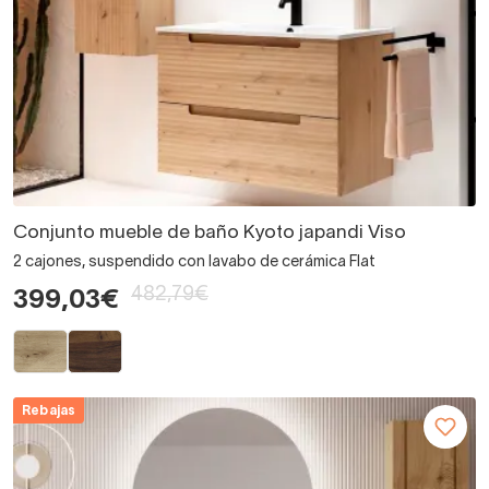
Conjunto mueble de baño Kyoto japandi Viso
2 cajones, suspendido con lavabo de cerámica Flat
482,79€
399,03€
Rebajas