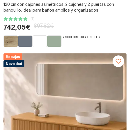
120 cm con cajones asimétricos, 2 cajones y 2 puertas con
banquillo, ideal para baños amplios y organizados
(1)
897,82€
742,05€
+ 3 COLORES DISPONIBLES
Rebajas
Novedad