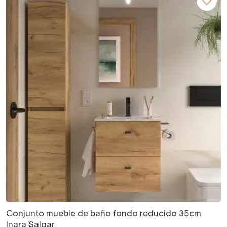
Conjunto mueble de baño fondo reducido 35cm
Inara Salgar