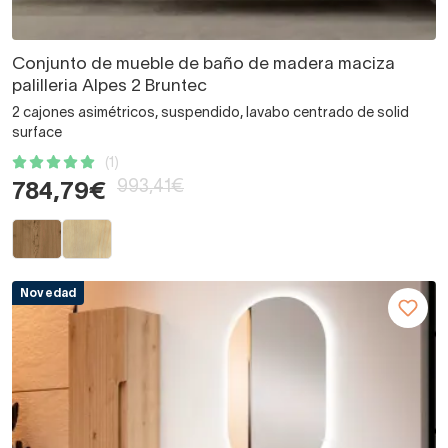
Conjunto de mueble de baño de madera maciza
palilleria Alpes 2 Bruntec
2 cajones asimétricos, suspendido, lavabo centrado de solid
surface
(1)
993,41€
784,79€
Novedad