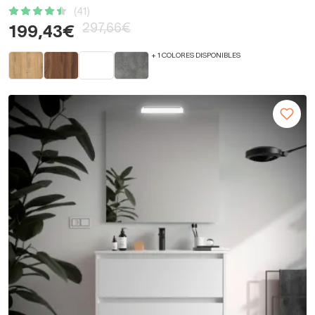
(41)
297,66€
199,43€
+ 1 COLORES DISPONIBLES