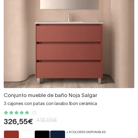
Conjunto mueble de baño Noja Salgar
3 cajones con patas con lavabo Ibon cerámica
(1)
418,66€
326,55€
+ 6 COLORES DISPONIBLES