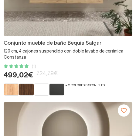
Conjunto mueble de baño Bequia Salgar
120 cm, 4 cajones suspendido con doble lavabo de cerámica
Constanza
(1)
724,79€
499,02€
+ 2 COLORES DISPONIBLES