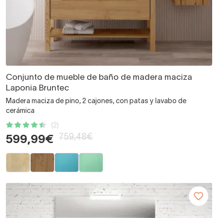
Conjunto de mueble de baño de madera maciza
Laponia Bruntec
Madera maciza de pino, 2 cajones, con patas y lavabo de
cerámica
(2)
759,48€
599,99€