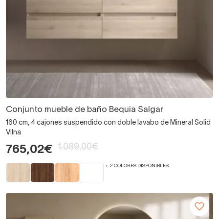
Conjunto mueble de baño Bequia Salgar
160 cm, 4 cajones suspendido con doble lavabo de Mineral Solid
Vilna
1.089,00€
765,02€
+ 2 COLORES DISPONIBLES