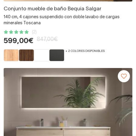
Conjunto mueble de baño Bequia Salgar
140 cm, 4 cajones suspendido con doble lavabo de cargas
minerales Toscana
(2)
847,00€
599,00€
+ 2 COLORES DISPONIBLES