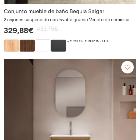
Conjunto mueble de baño Bequia Salgar
2 cajones suspendido con lavabo grueso Veneto de cerámica
453,75€
329,88€
+ 2 COLORES DISPONIBLES