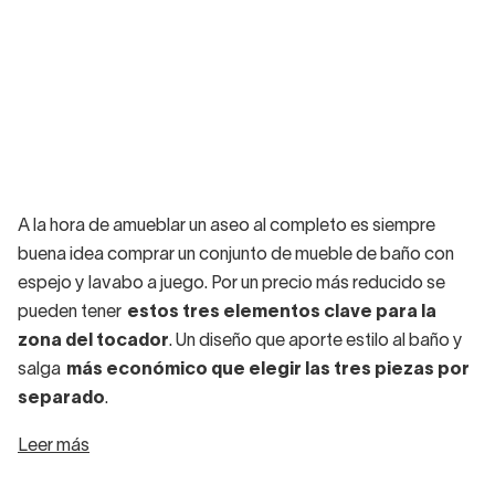
A la hora de amueblar un aseo al completo es siempre
buena idea comprar un conjunto de mueble de baño con
espejo y lavabo a juego. Por un precio más reducido se
pueden tener
estos tres elementos clave para la
zona del tocador
. Un diseño que aporte estilo al baño y
salga
más económico que elegir las tres piezas por
separado
.
Leer más
Conjuntos de muebles de baño