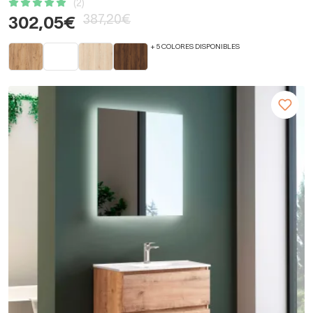
(2)
387,20€
302,05€
+ 5 COLORES DISPONIBLES