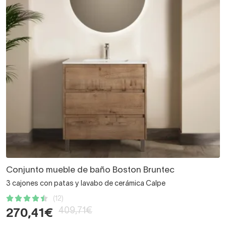
Conjunto mueble de baño Boston Bruntec
3 cajones con patas y lavabo de cerámica Calpe
(12)
409,71€
270,41€