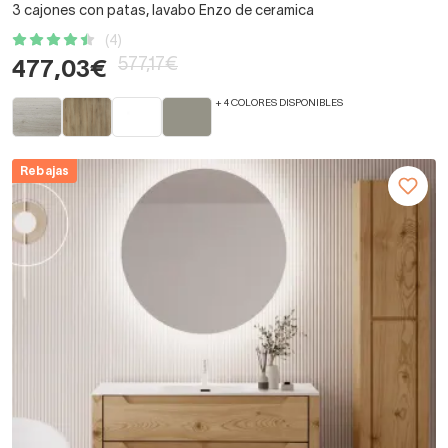
3 cajones con patas, lavabo Enzo de ceramica
(4)
577,17€
477,03€
+ 4 COLORES DISPONIBLES
Rebajas