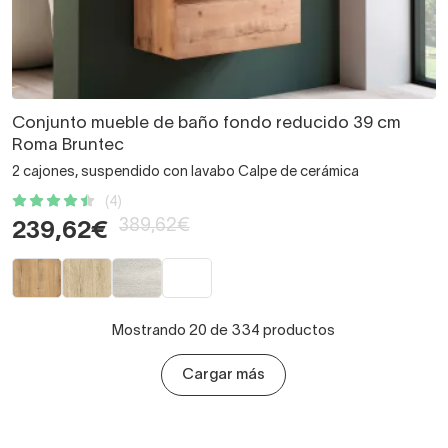
Conjunto mueble de baño fondo reducido 39 cm
Roma Bruntec
2 cajones, suspendido con lavabo Calpe de cerámica
(4)
389,62€
239,62€
Mostrando 20 de 334 productos
Cargar más