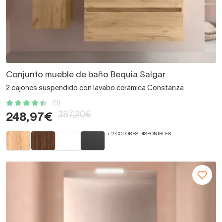
Conjunto mueble de baño Bequia Salgar
2 cajones suspendido con lavabo cerámica Constanza
(9)
387,20€
248,97€
+ 2 COLORES DISPONIBLES