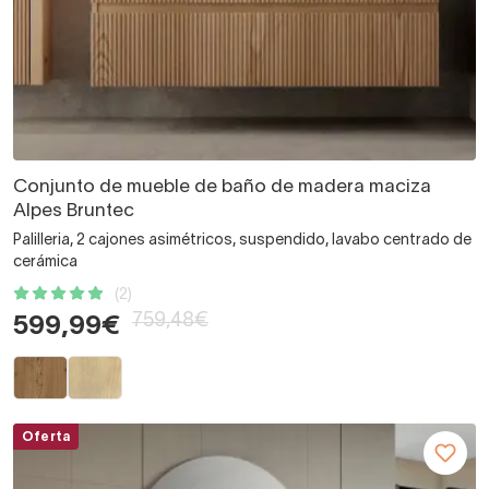
Conjunto de mueble de baño de madera maciza
Alpes Bruntec
Palilleria, 2 cajones asimétricos, suspendido, lavabo centrado de
cerámica
(2)
759,48€
599,99€
Oferta