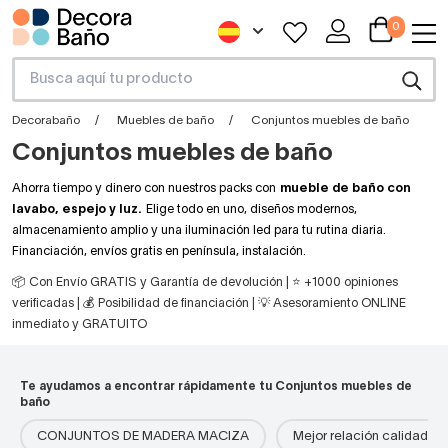
0
Decorabaño
Muebles de baño
Conjuntos muebles de baño
Conjuntos muebles de baño
Ahorra tiempo y dinero con nuestros packs con
mueble de baño con
lavabo, espejo y luz.
Elige todo en uno, diseños modernos,
almacenamiento amplio y una iluminación led para tu rutina diaria.
Financiación, envíos gratis en península, instalación.
📦 Con Envío GRATIS y Garantía de devolución | ⭐ +1000 opiniones
verificadas | 💰 Posibilidad de financiación | 💡 Asesoramiento ONLINE
inmediato y GRATUITO
Te ayudamos a encontrar rápidamente tu Conjuntos muebles de
baño
CONJUNTOS DE MADERA MACIZA
Mejor relación calidad-pr