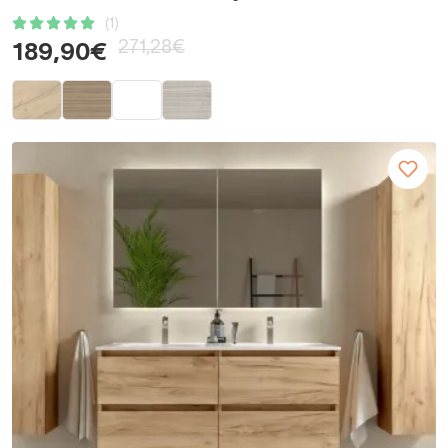
(1)
271,28€
189,90€