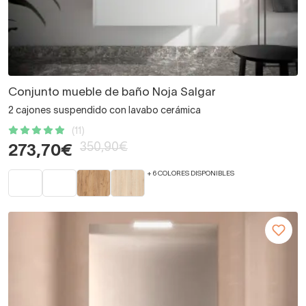
Conjunto mueble de baño Noja Salgar
2 cajones suspendido con lavabo cerámica
(11)
350,90€
273,70€
+ 6 COLORES DISPONIBLES