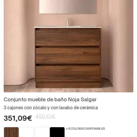
Conjunto mueble de baño Noja Salgar
3 cajones con zócalo y con lavabo de cerámica
450,12€
351,09€
+ 6 COLORES DISPONIBLES