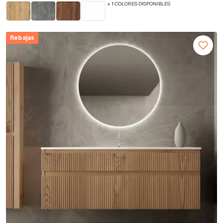
+ 1 COLORES DISPONIBLES
Rebajas