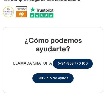
¿Cómo podemos
ayudarte?
LLAMADA GRATUITA
(+34) 858 770 100
Servicio de ayuda