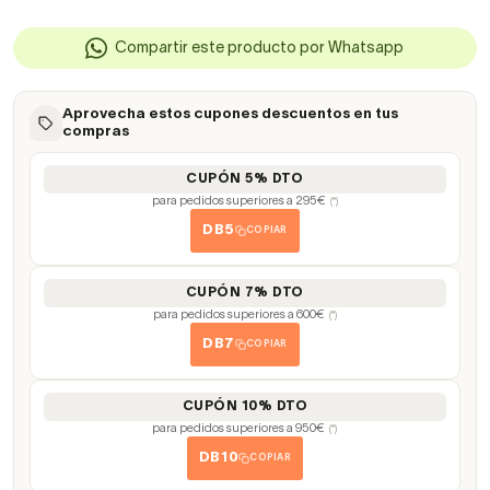
Compartir este producto por Whatsapp
Aprovecha estos cupones descuentos en tus
compras
CUPÓN 5% DTO
para pedidos superiores a 295€
(*)
DB5
COPIAR
CUPÓN 7% DTO
para pedidos superiores a 600€
(*)
DB7
COPIAR
CUPÓN 10% DTO
para pedidos superiores a 950€
(*)
DB10
COPIAR