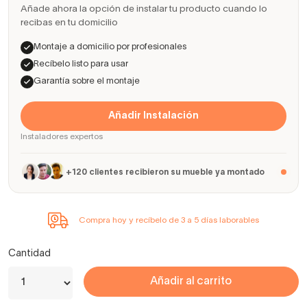
Añade ahora la opción de instalar tu producto cuando lo
recibas en tu domicilio
Montaje a domicilio por profesionales
Recíbelo listo para usar
Garantía sobre el montaje
Añadir Instalación
Instaladores expertos
+120 clientes recibieron su mueble ya montado
Compra hoy y recíbelo de 3 a 5 días laborables
Cantidad
Añadir al carrito