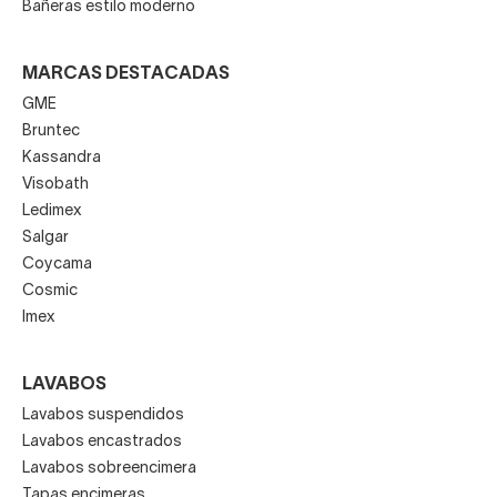
Bañeras estilo moderno
MARCAS DESTACADAS
GME
Bruntec
Kassandra
Visobath
Ledimex
Salgar
Coycama
Cosmic
Imex
LAVABOS
Lavabos suspendidos
Lavabos encastrados
Lavabos sobreencimera
Tapas encimeras