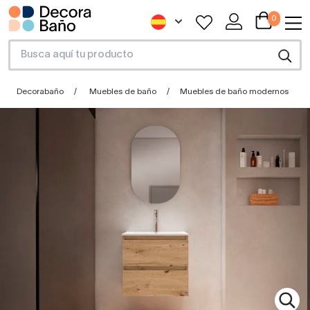
0
Decorabaño
Muebles de baño
Muebles de baño modernos