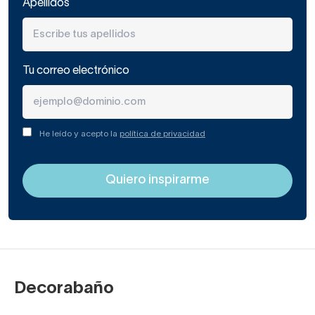
Apellidos
Tu correo electrónico
He leído y acepto la
política de privacidad
Decorabaño