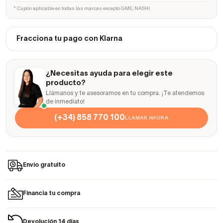
* Cupón aplicable en todas las marcas excepto GME, NASHI.
Fracciona tu pago con Klarna
¿Necesitas ayuda para elegir este
producto?
Llámanos y te asesoramos en tu compra. ¡Te atendemos
de inmediato!
(+34) 858 770 100
LLAMAR AHORA
Envío gratuito
Financia tu compra
Devolución 14 días