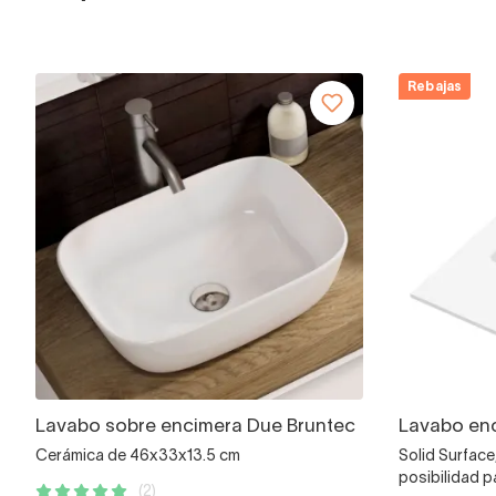
Rebajas
Lavabo sobre encimera Due Bruntec
Lavabo en
Cerámica de 46x33x13.5 cm
Solid Surface
posibilidad p
(2)