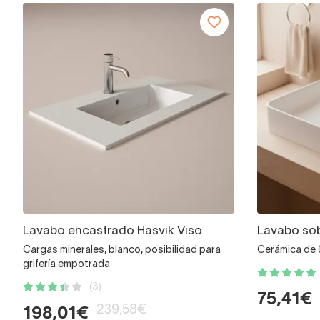
Lavabo encastrado Hasvik Viso
Lavabo sob
Cargas minerales, blanco, posibilidad para
Cerámica de 
grifería empotrada
(3)
75,41€
239,58€
198,01€