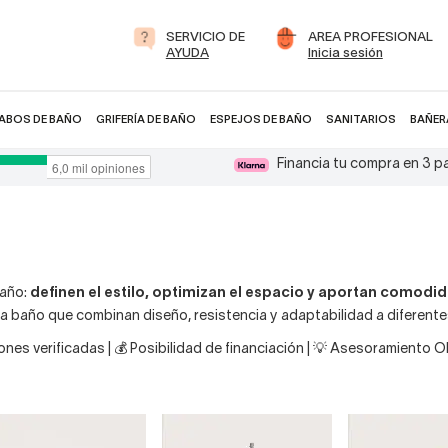
SERVICIO DE
AREA PROFESIONAL
AYUDA
Inicia sesión
ABOS DE BAÑO
GRIFERÍA DE BAÑO
ESPEJOS DE BAÑO
SANITARIOS
BAÑER
Financia tu compra en 3 
año:
definen el estilo, optimizan el espacio y aportan comodi
 baño que combinan diseño, resistencia y adaptabilidad a diferent
nes verificadas | 💰 Posibilidad de financiación | 💡 Asesoramiento 