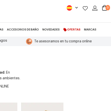
0
AS
ACCESORIOS DE BAÑO
NOVEDADES
OFERTAS
MARCAS
pagos
Te asesoramos en tu compra online
dad
. En
es ambientes.
ONLINE