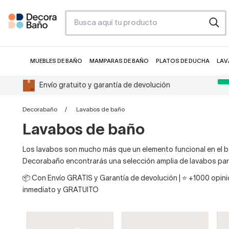
MUEBLES DE BAÑO
MAMPARAS DE BAÑO
PLATOS DE DUCHA
LAV
Envío gratuito y garantía de devolución
Decorabaño
Lavabos de baño
Lavabos de baño
Los lavabos son mucho más que un elemento funcional en el b
Decorabaño encontrarás una selección amplia de lavabos para
📦 Con Envío GRATIS y Garantía de devolución | ⭐ +1000 opinio
inmediato y GRATUITO