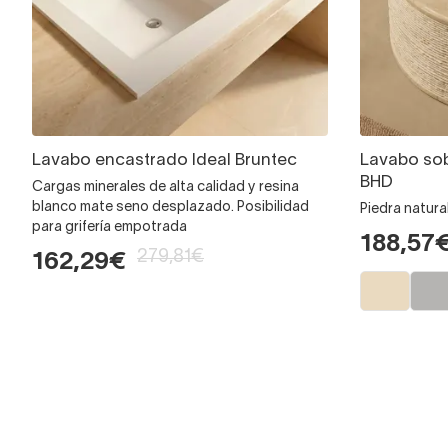
Lavabo encastrado Ideal Bruntec
Lavabo so
BHD
Cargas minerales de alta calidad y resina
blanco mate seno desplazado. Posibilidad
Piedra natur
para grifería empotrada
188,57
279,81€
162,29€