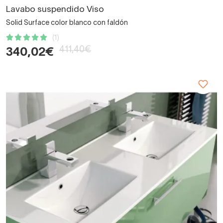
Lavabo suspendido Viso
Solid Surface color blanco con faldón
(1)
411,40€
340,02€