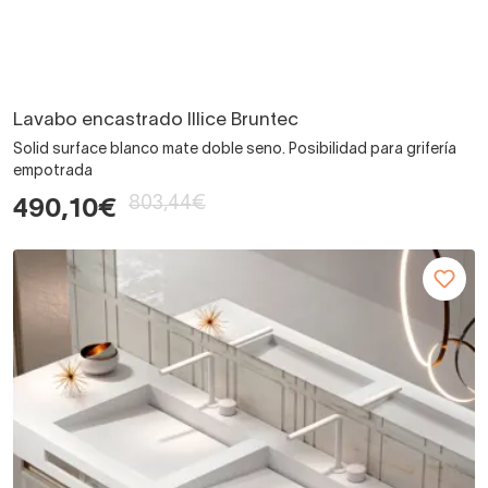
Lavabo encastrado Illice Bruntec
Solid surface blanco mate doble seno. Posibilidad para grifería
empotrada
803,44€
490,10€