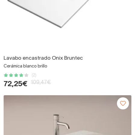
Lavabo encastrado Onix Bruntec
Cerámica blanco brillo
(2)
109,47€
72,25€