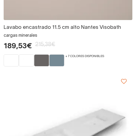
Lavabo encastrado 11.5 cm alto Nantes Visobath
cargas minerales
215,38€
189,53€
+ 7 COLORES DISPONIBLES