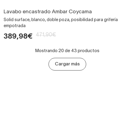
Lavabo encastrado Ambar Coycama
Solid surface, blanco, doble poza, posibilidad para grifería
empotrada
471,90€
389,98€
Mostrando 20 de 43 productos
Cargar más