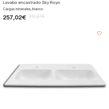
Lavabo encastrado Sky Royo
Cargas minerales, blanco
310,97€
257,02€