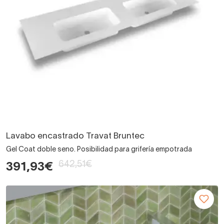
Lavabo encastrado Travat Bruntec
Gel Coat doble seno. Posibilidad para grifería empotrada
642,51€
391,93€