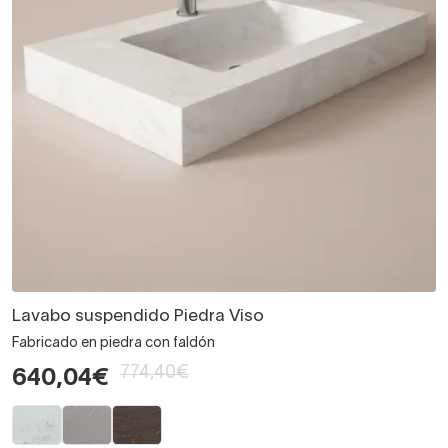
Lavabo suspendido Piedra Viso
Fabricado en piedra con faldón
774,40€
640,04€