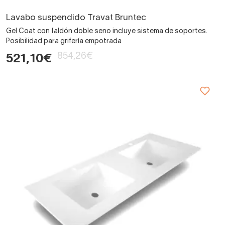
Lavabo suspendido Travat Bruntec
Gel Coat con faldón doble seno incluye sistema de soportes.
Posibilidad para grifería empotrada
854,26€
521,10€