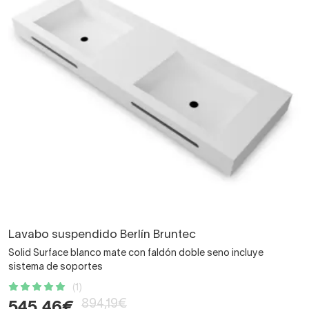
Lavabo suspendido Berlín Bruntec
Solid Surface blanco mate con faldón doble seno incluye
sistema de soportes
(1)
894,19€
545,46€