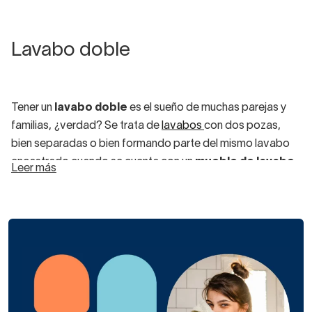
Lavabo doble
Tener un
lavabo doble
es el sueño de muchas parejas y
familias, ¿verdad? Se trata de
lavabos
con dos pozas,
bien separadas o bien formando parte del mismo lavabo
encastrado cuando se cuenta con un
mueble de lavabo
Leer más
doble.
Entre sus principales ventajas están: