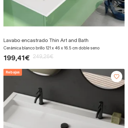
Lavabo encastrado Thin Art and Bath
Cerámica blanco brillo 121 x 46 x 16.5 cm doble seno
249,26€
199,41€
Rebajas