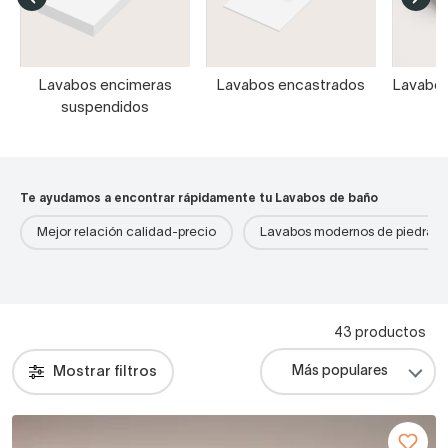
Lavabos encimeras
Lavabos encastrados
Lavabos
suspendidos
Te ayudamos a encontrar rápidamente tu Lavabos de baño
Mejor relación calidad-precio
Lavabos modernos de piedra
43 productos
Mostrar filtros