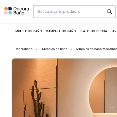
MUEBLES DE BAÑO
MAMPARAS DE BAÑO
PLATOS DE DUCHA
LAV
Decorabaño
Muebles de baño
Muebles de baño moderno