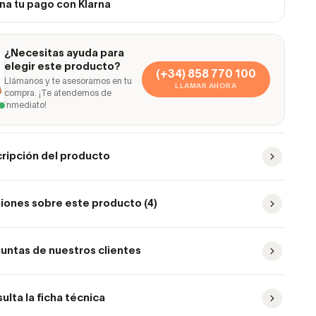
na tu pago con Klarna
¿Necesitas ayuda para
elegir este producto?
(+34) 858 770 100
Llámanos y te asesoramos en tu
LLAMAR AHORA
compra. ¡Te atendemos de
inmediato!
ripción del producto
iones sobre este producto (4)
untas de nuestros clientes
ulta la ficha técnica