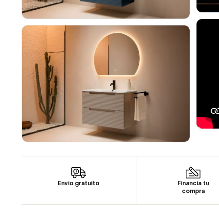
Envío gratuito
Financia tu
compra