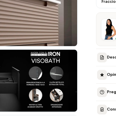
Fraccio
Desc
Opin
Preg
Cons