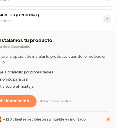
ENTOS (OPCIONAL)
ccionar
nstalamos tu producto
ervicio Decorabaño
ora la opción de instalar tu producto cuando lo recibas en
lio
e a domicilio por profesionales
lo listo para usar
ía sobre el montaje
ir Instalación
Instaladores expertos
+120 clientes recibieron su mueble ya montado