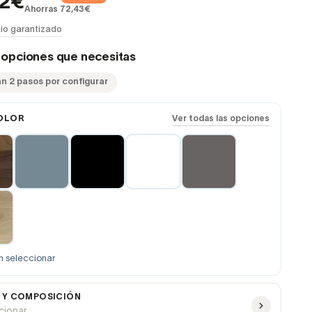
02€
Ahorras 72,43€
io garantizado
s opciones que necesitas
an 2 pasos por configurar
OLOR
Ver todas las opciones
n seleccionar
 Y COMPOSICIÓN
ccionar