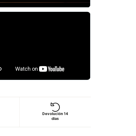
Devolución 14
días