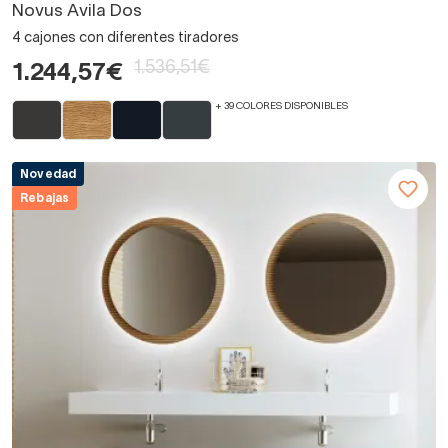
Novus Avila Dos
4 cajones con diferentes tiradores
1.536,51€
1.244,57€
+ 39 COLORES DISPONIBLES
Novedad
Rebajas