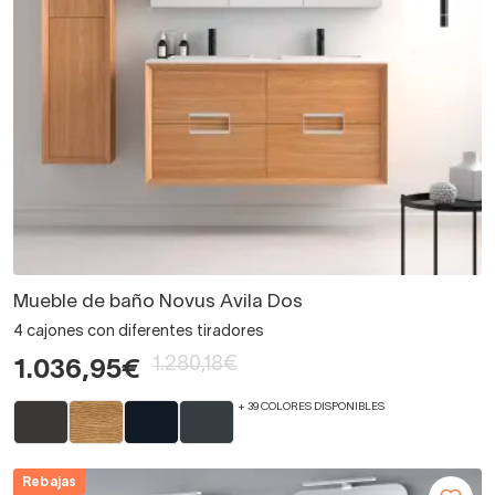
Mueble de baño Novus Avila Dos
4 cajones con diferentes tiradores
1.280,18€
1.036,95€
+ 39 COLORES DISPONIBLES
Rebajas