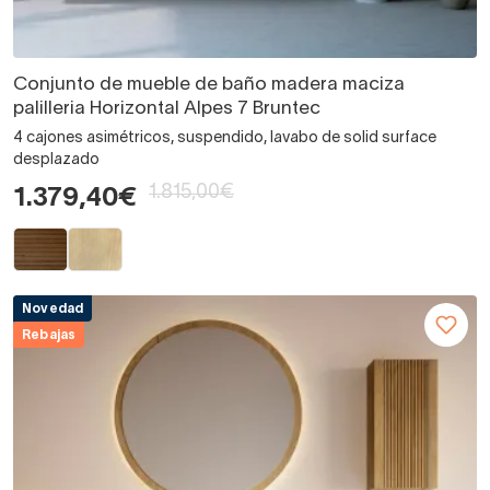
Conjunto de mueble de baño madera maciza
palilleria Horizontal Alpes 7 Bruntec
4 cajones asimétricos, suspendido, lavabo de solid surface
desplazado
1.815,00€
1.379,40€
Novedad
Rebajas