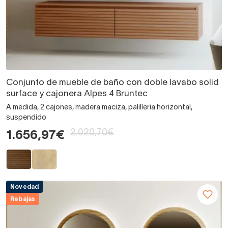
Conjunto de mueble de baño con doble lavabo solid
surface y cajonera Alpes 4 Bruntec
A medida, 2 cajones, madera maciza, palilleria horizontal,
suspendido
2.020,70€
1.656,97€
Novedad
Rebajas