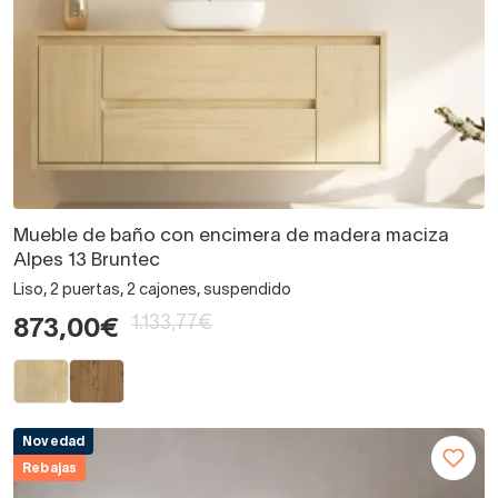
Mueble de baño con encimera de madera maciza
Alpes 13 Bruntec
Liso, 2 puertas, 2 cajones, suspendido
1.133,77€
873,00€
Novedad
Rebajas