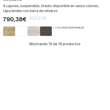
4 cajones, suspendido, tirador disponible en varios colores,
tapa landes con barra de refuerzo
952,27€
790,38€
+ 1 COLORES DISPONIBLES
Mostrando 16 de 16 productos