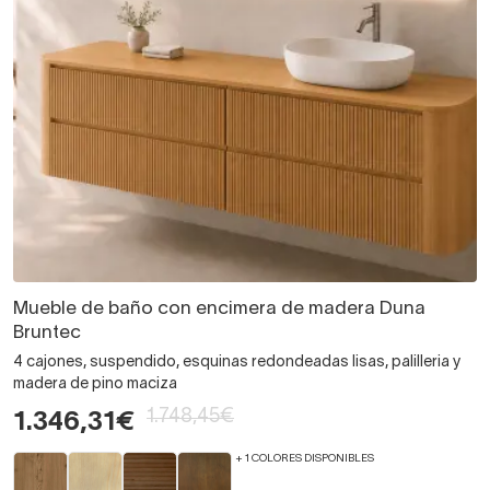
Mueble de baño con encimera de madera Duna
Bruntec
4 cajones, suspendido, esquinas redondeadas lisas, palilleria y
madera de pino maciza
1.748,45€
1.346,31€
+ 1 COLORES DISPONIBLES