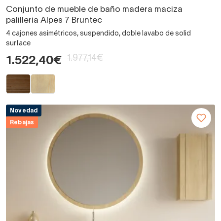
Conjunto de mueble de baño madera maciza
palilleria Alpes 7 Bruntec
4 cajones asimétricos, suspendido, doble lavabo de solid
surface
1.977,14€
1.522,40€
Novedad
Rebajas