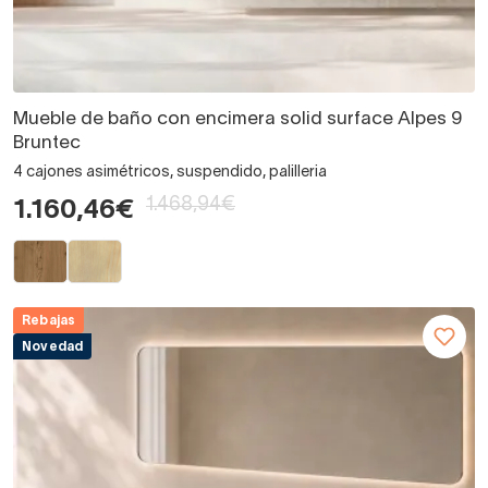
Mueble de baño con encimera solid surface Alpes 9
Bruntec
4 cajones asimétricos, suspendido, palilleria
1.468,94€
1.160,46€
Rebajas
Novedad