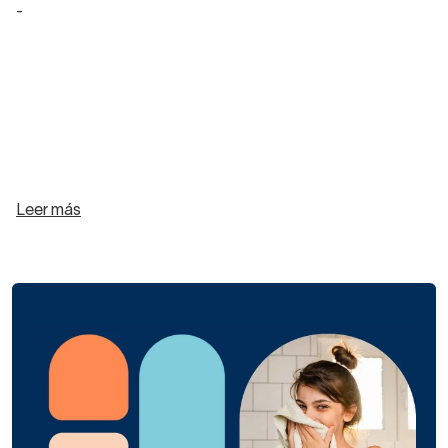
-
Leer más