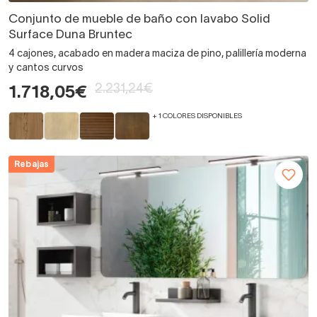
Conjunto de mueble de baño con lavabo Solid
Surface Duna Bruntec
4 cajones, acabado en madera maciza de pino, palillería moderna
y cantos curvos
2.231,24€
1.718,05€
+ 1 COLORES DISPONIBLES
Rebajas