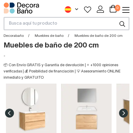
0
Decorabaño
Muebles de baño
Muebles de baño de 200 cm
Muebles de baño de 200 cm
-
📦 Con Envío GRATIS y Garantía de devolución | ⭐ +1000 opiniones
verificadas | 💰 Posibilidad de financiación | 💡 Asesoramiento ONLINE
inmediato y GRATUITO