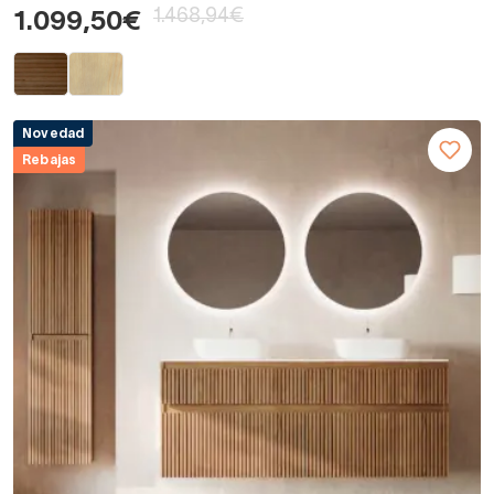
1.468,94€
1.099,50€
Novedad
Rebajas