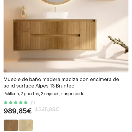
Mueble de baño madera maciza con encimera de
solid surface Alpes 13 Bruntec
Palilleria, 2 puertas, 2 cajones, suspendido
(1)
1.245,09€
989,85€