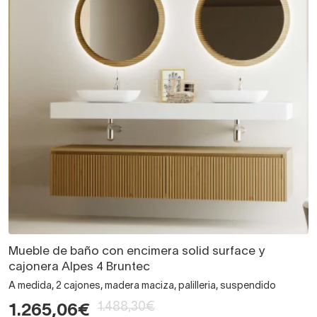
Mueble de baño con encimera solid surface y
cajonera Alpes 4 Bruntec
A medida, 2 cajones, madera maciza, palilleria, suspendido
1.488,30€
1.265,06€