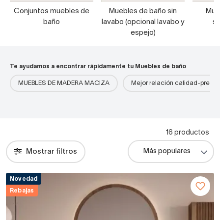
Conjuntos muebles de
Muebles de baño sin
Mue
baño
lavabo (opcional lavabo y
s
espejo)
Te ayudamos a encontrar rápidamente tu Muebles de baño
MUEBLES DE MADERA MACIZA
Mejor relación calidad-precio
16 productos
Mostrar filtros
Novedad
Rebajas