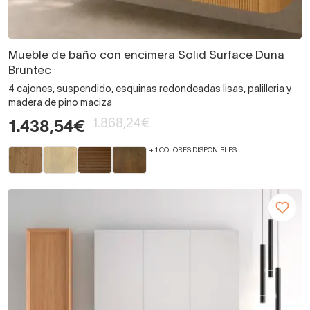
Mueble de baño con encimera Solid Surface Duna
Bruntec
4 cajones, suspendido, esquinas redondeadas lisas, palilleria y
madera de pino maciza
1.868,24€
1.438,54€
+ 1 COLORES DISPONIBLES