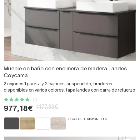
Mueble de baño con encimera de madera Landes
Coycama
2 cajones 1 puerta y 2 cajones, suspendido, tiradores
disponibles en varios colores, tapa landes con barra de refuerzo
(1)
1.177,33€
977,18€
+ 1 COLORES DISPONIBLES