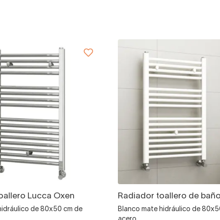
oallero Lucca Oxen
Radiador toallero de bañ
hidráulico de 80x50 cm de
Blanco mate hidráulico de 80x
acero