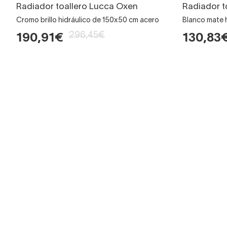
Radiador toallero Lucca Oxen
Radiador t
Cromo brillo hidráulico de 150x50 cm acero
Blanco mate 
296,45€
190,91€
130,83