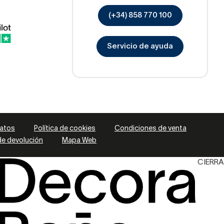
(+34) 858 770 100
Servicio de ayuda
datos
Política de cookies
Condiciones de venta
 de devolución
Mapa Web
CIERRA