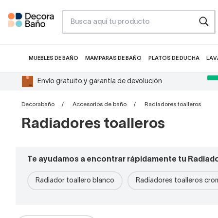
MUEBLES DE BAÑO
MAMPARAS DE BAÑO
PLATOS DE DUCHA
LAV
Envío gratuito y garantía de devolución
Decorabaño
Accesorios de baño
Radiadores toalleros
Radiadores toalleros
Te ayudamos a encontrar rápidamente tu Radiado
Radiador toallero blanco
Radiadores toalleros cr