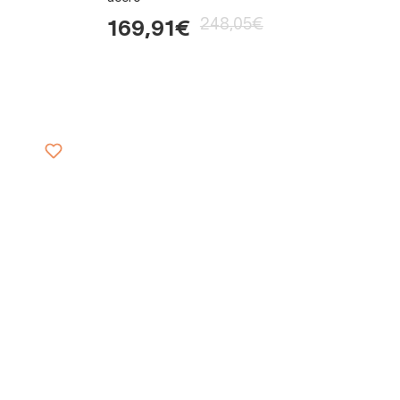
248,05€
169,91€