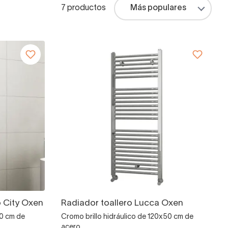
7 productos
o City Oxen
Radiador toallero Lucca Oxen
50 cm de
Cromo brillo hidráulico de 120x50 cm de
acero