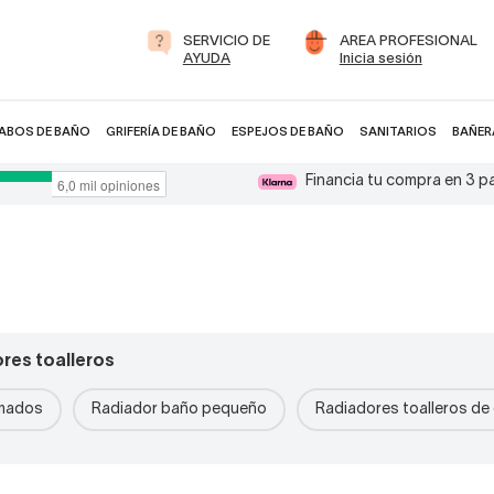
SERVICIO DE
AREA PROFESIONAL
AYUDA
Inicia sesión
ABOS DE BAÑO
GRIFERÍA DE BAÑO
ESPEJOS DE BAÑO
SANITARIOS
BAÑER
Financia tu compra en 3 
res toalleros
omados
Radiador baño pequeño
Radiadores toalleros de