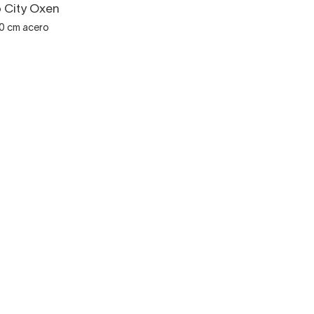
o City Oxen
50 cm acero