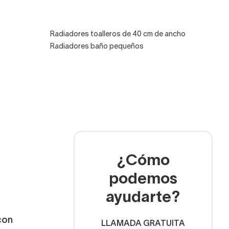
ros
Radiadores toalleros de 40 cm de ancho
Radiadores baño pequeños
iador toallero eléctrico.
¿Cómo
podemos
ayudarte?
con
LLAMADA GRATUITA