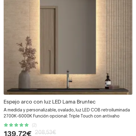
Espejo arco con luz LED Lama Bruntec
A medida y personalizable, ovalado, luz LED COB retroiluminada
2700K-6000K Función opcional: Triple Touch con antivaho
(2)
208,53€
139,72€