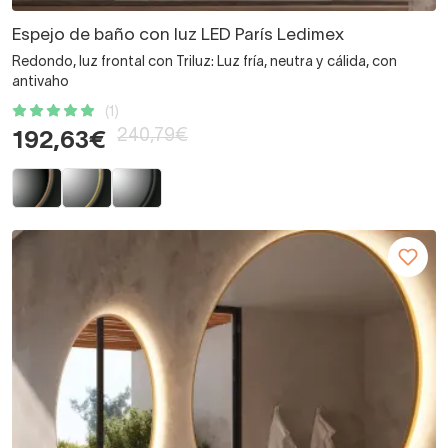
Espejo de baño con luz LED París Ledimex
Redondo, luz frontal con Triluz: Luz fría, neutra y cálida, con
antivaho
(1)
240,79€
192,63€