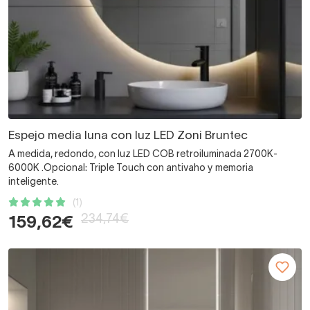
Espejo media luna con luz LED Zoni Bruntec
A medida, redondo, con luz LED COB retroiluminada 2700K-
6000K .Opcional: Triple Touch con antivaho y memoria
inteligente.
(1)
234,74€
159,62€