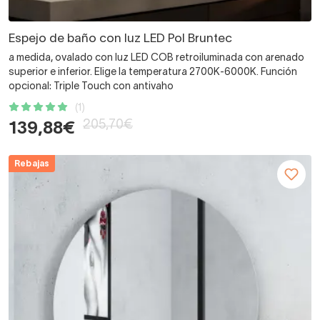
Espejo de baño con luz LED Pol Bruntec
a medida, ovalado con luz LED COB retroiluminada con arenado
superior e inferior. Elige la temperatura 2700K-6000K. Función
opcional: Triple Touch con antivaho
(1)
205,70€
139,88€
Rebajas