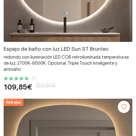
Espejo de baño con luz LED Sun ST Bruntec
redondo con iluminación LED COB retroiluminada temperaturas
de luz: 2700K-6000K. Opcional: Triple Touch inteligente y
antivaho
(1)
163,96€
109,85€
Rebajas