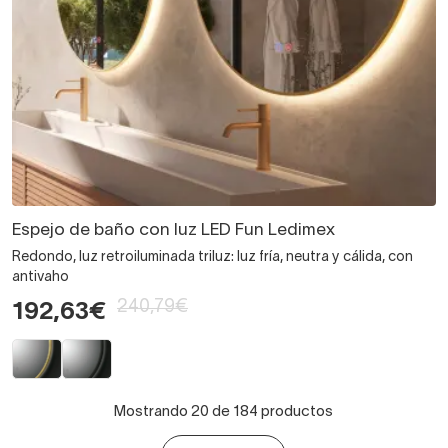
Espejo de baño con luz LED Fun Ledimex
Redondo, luz retroiluminada triluz: luz fría, neutra y cálida, con
antivaho
240,79€
192,63€
Mostrando 20 de 184 productos