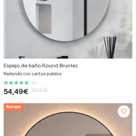
Espejo de baño Round Bruntec
Redondo con cantos pulidos
(1)
80,13€
54,49€
Rebajas