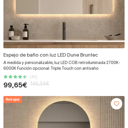
Espejo de baño con luz LED Dune Bruntec
A medida y personalizable, luz LED COB retroiluminada 2700K-
6000K Función opcional: Triple Touch con antivaho
(40)
146,54€
99,65€
Rebajas