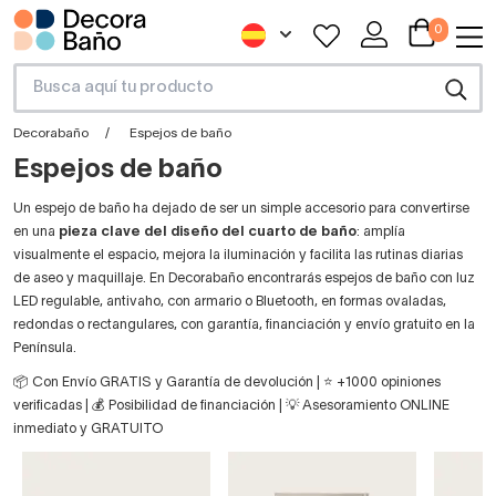
0
Decorabaño
Espejos de baño
Espejos de baño
Un espejo de baño ha dejado de ser un simple accesorio para convertirse
en una
pieza clave del diseño del cuarto de baño
: amplía
visualmente el espacio, mejora la iluminación y facilita las rutinas diarias
de aseo y maquillaje. En Decorabaño encontrarás espejos de baño con luz
LED regulable, antivaho, con armario o Bluetooth, en formas ovaladas,
redondas o rectangulares, con garantía, financiación y envío gratuito en la
Península.
📦 Con Envío GRATIS y Garantía de devolución | ⭐ +1000 opiniones
verificadas | 💰 Posibilidad de financiación | 💡 Asesoramiento ONLINE
inmediato y GRATUITO