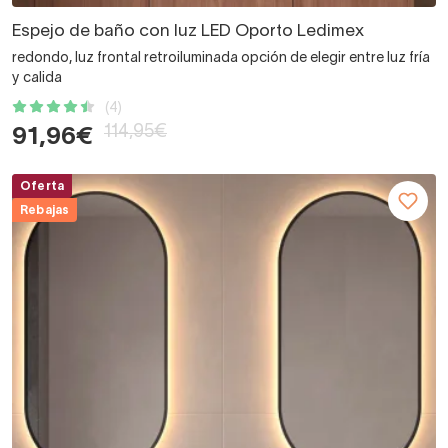
Espejo de baño con luz LED Oporto Ledimex
redondo, luz frontal retroiluminada opción de elegir entre luz fría
y calida
(4)
114,95€
91,96€
Oferta
Rebajas