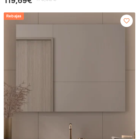
119,69€
Rebajas