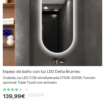
Espejo de baño con luz LED Delta Bruntec
Ovalado, luz LED COB retroiluminada 2700K-6000K. Función
opcional: Triple Touch con antivaho
(1)
205,87€
139,99€