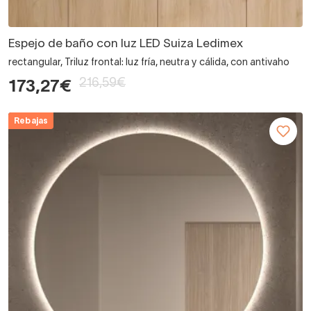
Espejo de baño con luz LED Suiza Ledimex
rectangular, Triluz frontal: luz fría, neutra y cálida, con antivaho
216,59€
173,27€
Rebajas