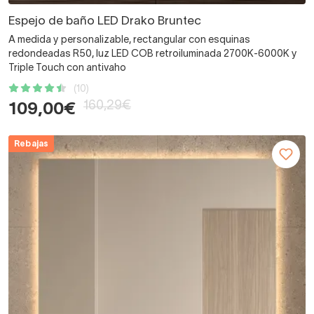
Espejo de baño LED Drako Bruntec
A medida y personalizable, rectangular con esquinas
redondeadas R50, luz LED COB retroiluminada 2700K-6000K y
Triple Touch con antivaho
(10)
160,29€
109,00€
Rebajas