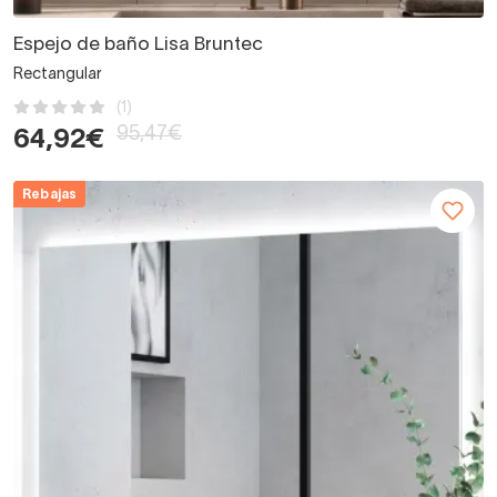
Espejo de baño Lisa Bruntec
Rectangular
(1)
95,47€
64,92€
Rebajas