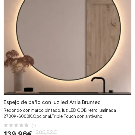
Espejo de baño con luz led Atria Bruntec
Redondo con marco pintado, luz LED COB retroiluminada
2700K-6000K.Opcional:Triple Touch con antivaho
(1)
205,82€
139,96€