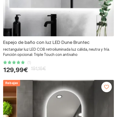
Espejo de baño con luz LED Dune Bruntec
rectangular luz LED COB retroiluminada luz cálida, neutra y fría.
Función opcional: Triple Touch con antivaho
(1)
191,16€
129,99€
Rebajas