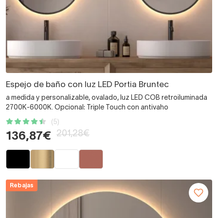
Espejo de baño con luz LED Portia Bruntec
a medida y personalizable, ovalado, luz LED COB retroiluminada
2700K-6000K. Opcional: Triple Touch con antivaho
(5)
201,28€
136,87€
Rebajas