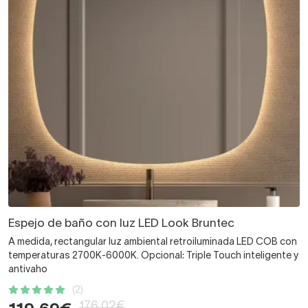
Espejo de baño con luz LED Look Bruntec
A medida, rectangular luz ambiental retroiluminada LED COB con
temperaturas 2700K-6000K. Opcional: Triple Touch inteligente y
antivaho
(2)
176,02€