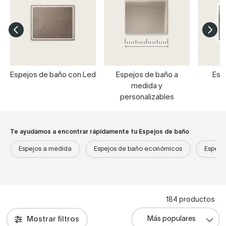
Espejos de baño con Led
Espejos de baño a
Esp
medida y
personalizables
Te ayudamos a encontrar rápidamente tu Espejos de baño
Espejos a medida
Espejos de baño económicos
Espejo
184 productos
Mostrar filtros