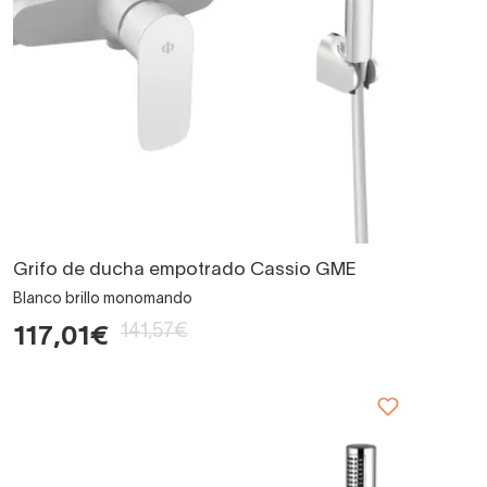
Grifo de ducha empotrado Cassio GME
Blanco brillo monomando
141,57€
117,01€