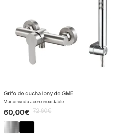
Grifo de ducha Iony de GME
Monomando acero inoxidable
72,60€
60,00€