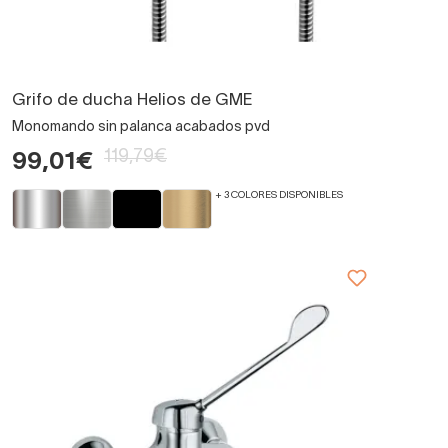
Grifo de ducha Helios de GME
Monomando sin palanca acabados pvd
119,79€
99,01€
+ 3 COLORES DISPONIBLES