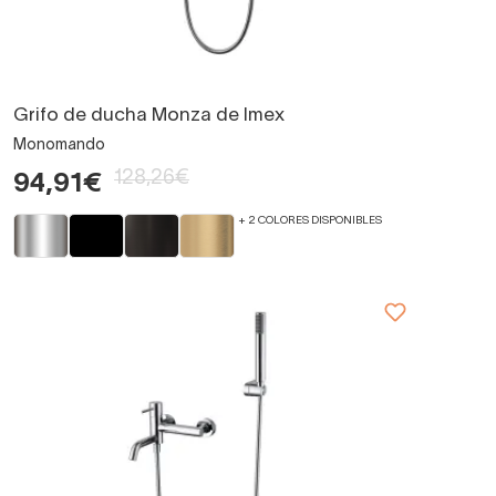
Grifo de ducha Monza de Imex
Monomando
128,26€
94,91€
+ 2 COLORES DISPONIBLES