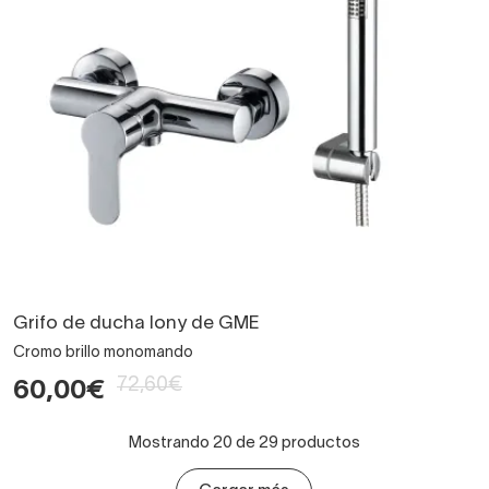
Grifo de ducha Iony de GME
Cromo brillo monomando
72,60€
60,00€
Mostrando 20 de 29 productos