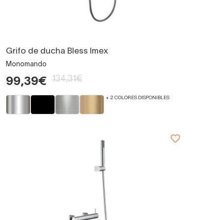
Grifo de ducha Bless Imex
Monomando
134,31€
99,39€
+ 2 COLORES DISPONIBLES