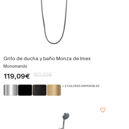
Grifo de ducha y baño Monza de Imex
Monomando
160,93€
119,09€
+ 2 COLORES DISPONIBLES