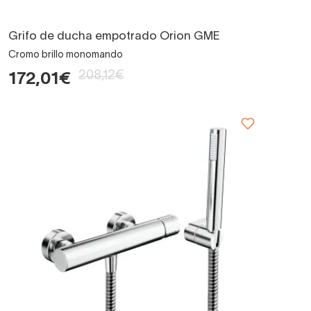
Grifo de ducha empotrado Orion GME
Cromo brillo monomando
208,12€
172,01€