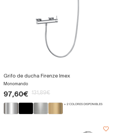
Grifo de ducha Firenze Imex
Monomando
131,89€
97,60€
+ 2 COLORES DISPONIBLES