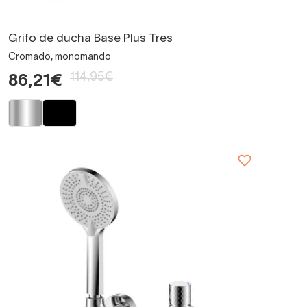
Grifo de ducha Base Plus Tres
Cromado, monomando
114,95€
86,21€