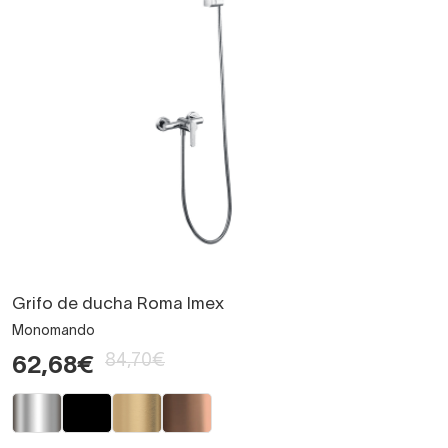
Grifo de ducha Roma Imex
Monomando
84,70€
62,68€