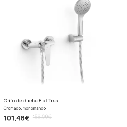
Grifo de ducha Flat Tres
Cromado, monomando
156,09€
101,46€