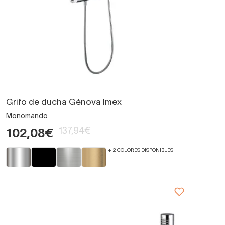
Grifo de ducha Génova Imex
Monomando
137,94€
102,08€
+ 2 COLORES DISPONIBLES