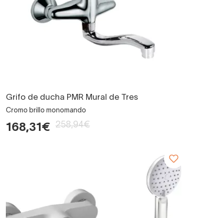
Grifo de ducha PMR Mural de Tres
Cromo brillo monomando
258,94€
168,31€