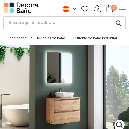
0
Decorabaño
Muebles de baño
Mueble de baño industrial