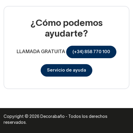
¿Cómo podemos
ayudarte?
LLAMADA GRATUITA
(+34) 858 770 100
Servicio de ayuda
Copyright © 2026 Decorabaño - Todos los derechos
reservados.