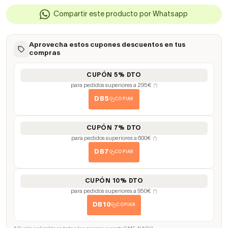
Compartir este producto por Whatsapp
Aprovecha estos cupones descuentos en tus
compras
CUPÓN 5% DTO
para pedidos superiores a 295€
(*)
DB5
COPIAR
CUPÓN 7% DTO
para pedidos superiores a 600€
(*)
DB7
COPIAR
CUPÓN 10% DTO
para pedidos superiores a 950€
(*)
DB10
COPIAR