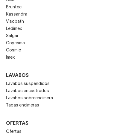
GME
Bruntec
Kassandra
Visobath
Ledimex
Salgar
Coycama
Cosmic
Imex
LAVABOS
Lavabos suspendidos
Lavabos encastrados
Lavabos sobreencimera
Tapas encimeras
OFERTAS
Ofertas