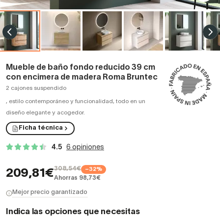
Mueble de baño fondo reducido 39 cm
con encimera de madera Roma Bruntec
2 cajones suspendido
,
estilo contemporáneo y funcionalidad, todo en un
diseño elegante y acogedor.
Ficha técnica
4.5
6 opiniones
308,54€
−32%
209,81€
Ahorras 98,73€
Mejor precio garantizado
Indica las opciones que necesitas