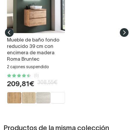
Mueble de baño fondo
reducido 39 cm con
encimera de madera
Roma Bruntec
2 cajones suspendido
(6)
308,55€
209,81€
Productos de la misma colección