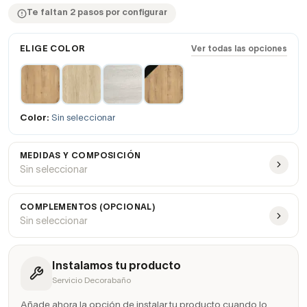
Te faltan 2 pasos por configurar
ELIGE COLOR
Ver todas las opciones
Color:
Sin seleccionar
MEDIDAS Y COMPOSICIÓN
Sin seleccionar
COMPLEMENTOS (OPCIONAL)
Sin seleccionar
Instalamos tu producto
Servicio Decorabaño
Añade ahora la opción de instalar tu producto cuando lo