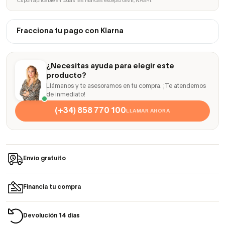
* Cupón aplicable en todas las marcas excepto GME, NASHI.
Fracciona tu pago con Klarna
¿Necesitas ayuda para elegir este
producto?
Llámanos y te asesoramos en tu compra. ¡Te atendemos
de inmediato!
(+34) 858 770 100
LLAMAR AHORA
Envío gratuito
Financia tu compra
Devolución 14 días