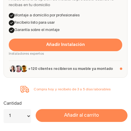
recibas en tu domicilio
Montaje a domicilio por profesionales
Recíbelo listo para usar
Garantía sobre el montaje
Añadir Instalación
Instaladores expertos
+120 clientes recibieron su mueble ya montado
Compra hoy y recíbelo de 3 a 5 días laborables
Cantidad
Añadir al carrito