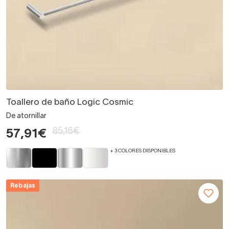
Toallero de baño Logic Cosmic
De atornillar
85,16€
57,91€
+ 3 COLORES DISPONIBLES
Rebajas