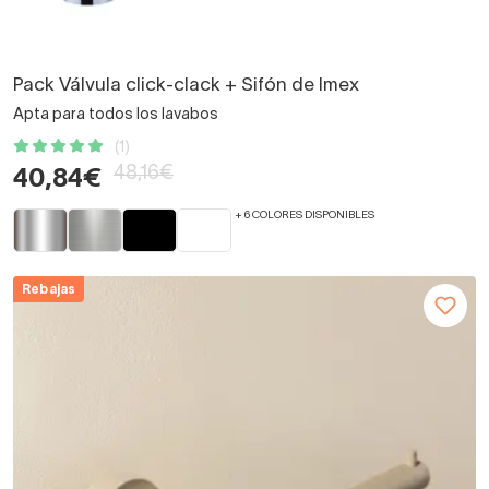
Pack Válvula click-clack + Sifón de Imex
Apta para todos los lavabos
(1)
48,16€
40,84€
+ 6 COLORES DISPONIBLES
Rebajas