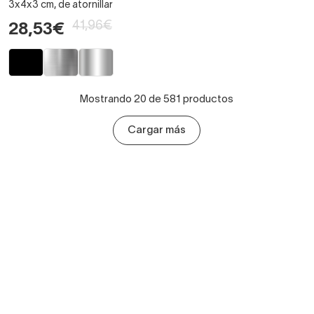
3x4x3 cm, de atornillar
41,96€
28,53€
Mostrando 20 de 581 productos
Cargar más