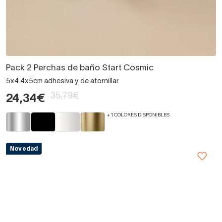
Pack 2 Perchas de baño Start Cosmic
5x4.4x5cm adhesiva y de atornillar
35,79€
24,34€
+ 1 COLORES DISPONIBLES
Novedad