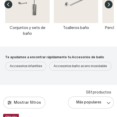
Conjuntos y sets de
Toalleros baño
Percha
baño
Te ayudamos a encontrar rápidamente tu Accesorios de baño
Accesorios infantiles
Accesorios baño acero inoxidable
581 productos
Mostrar filtros