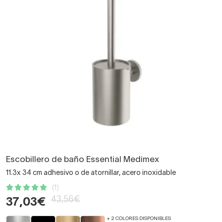
Escobillero de baño Essential Medimex
11.3x 34 cm adhesivo o de atornillar, acero inoxidable
(1)
43,56€
37,03€
+ 2 COLORES DISPONIBLES