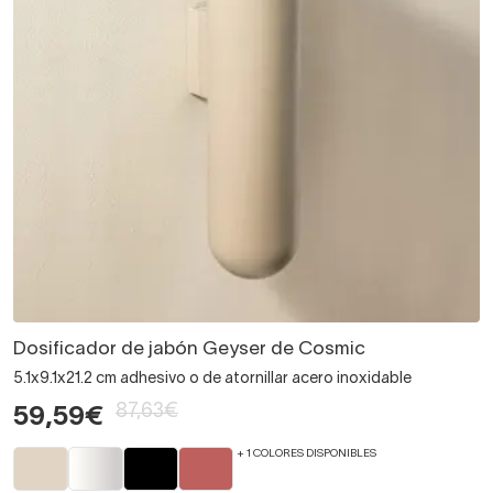
Dosificador de jabón Geyser de Cosmic
5.1x9.1x21.2 cm adhesivo o de atornillar acero inoxidable
87,63€
59,59€
+ 1 COLORES DISPONIBLES