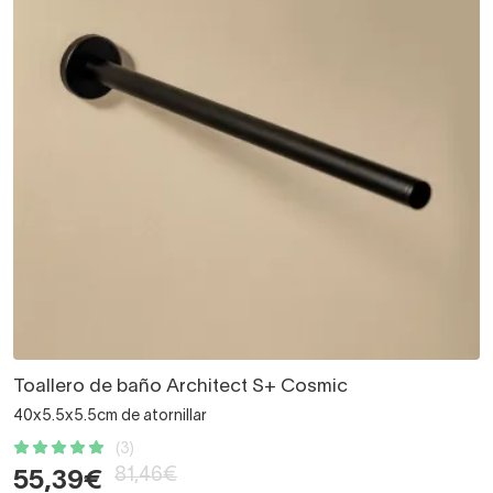
Toallero de baño Architect S+ Cosmic
40x5.5x5.5cm de atornillar
(3)
81,46€
55,39€