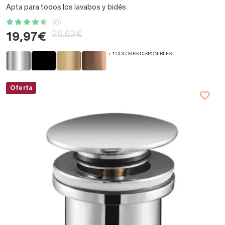
Apta para todos los lavabos y bidés
(6)
26,62€
19,97€
+ 1 COLORES DISPONIBLES
Oferta