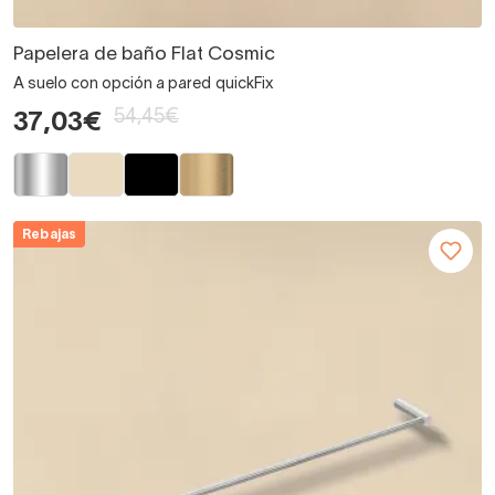
Papelera de baño Flat Cosmic
A suelo con opción a pared quickFix
54,45€
37,03€
Rebajas