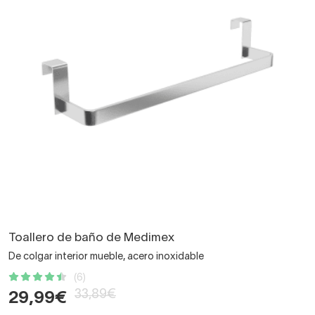
Toallero de baño de Medimex
De colgar interior mueble, acero inoxidable
(6)
33,89€
29,99€