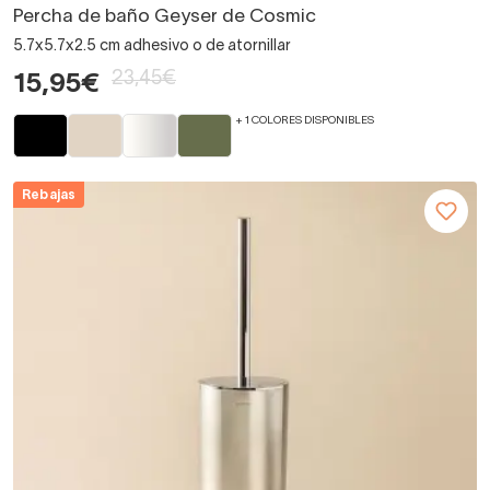
Percha de baño Geyser de Cosmic
5.7x5.7x2.5 cm adhesivo o de atornillar
23,45€
15,95€
+ 1 COLORES DISPONIBLES
Rebajas