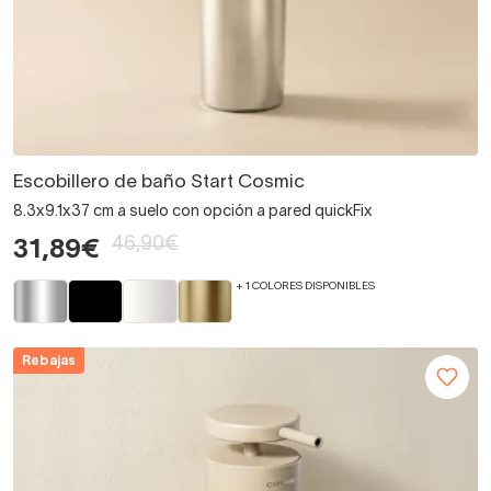
Escobillero de baño Start Cosmic
8.3x9.1x37 cm a suelo con opción a pared quickFix
46,90€
31,89€
+ 1 COLORES DISPONIBLES
Rebajas