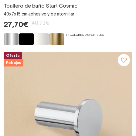
Toallero de baño Start Cosmic
40x7x15 cm adhesivo y de atornillar
40,73€
27,70€
+ 1 COLORES DISPONIBLES
Oferta
Rebajas