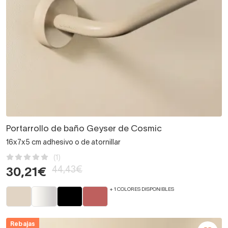
Portarrollo de baño Geyser de Cosmic
16x7x5 cm adhesivo o de atornillar
(1)
44,43€
30,21€
+ 1 COLORES DISPONIBLES
Rebajas