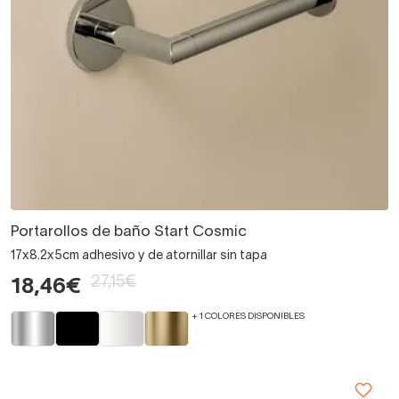
Portarollos de baño Start Cosmic
17x8.2x5cm adhesivo y de atornillar sin tapa
27,15€
18,46€
+ 1 COLORES DISPONIBLES