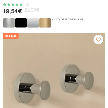
(2)
22,99€
19,54€
+ 2 COLORES DISPONIBLES
Rebajas