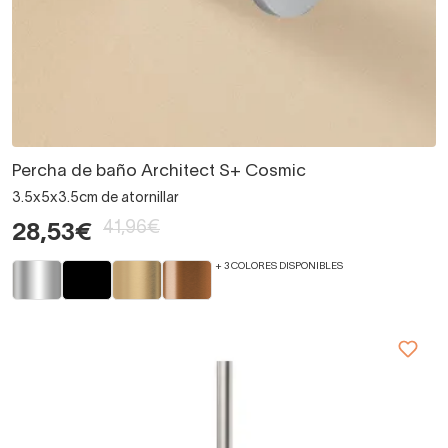
Percha de baño Architect S+ Cosmic
3.5x5x3.5cm de atornillar
41,96€
28,53€
+ 3 COLORES DISPONIBLES