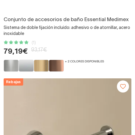
Conjunto de accesorios de baño Essential Medimex
Sistema de doble fijación incluido: adhesivo o de atornillar, acero
inoxidable
(1)
93,17€
79,19€
+ 2 COLORES DISPONIBLES
Rebajas