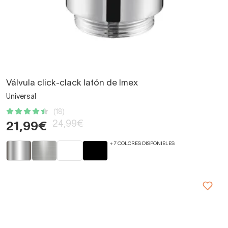
Válvula click-clack latón de Imex
Universal
(18)
24,99€
21,99€
+ 7 COLORES DISPONIBLES