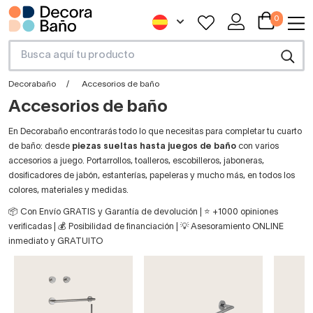
0
Decorabaño
Accesorios de baño
Accesorios de baño
En Decorabaño encontrarás todo lo que necesitas para completar tu cuarto
de baño: desde
piezas sueltas hasta juegos de baño
con varios
accesorios a juego. Portarrollos, toalleros, escobilleros, jaboneras,
dosificadores de jabón, estanterías, papeleras y mucho más, en todos los
colores, materiales y medidas.
📦 Con Envío GRATIS y Garantía de devolución | ⭐ +1000 opiniones
verificadas | 💰 Posibilidad de financiación | 💡 Asesoramiento ONLINE
inmediato y GRATUITO