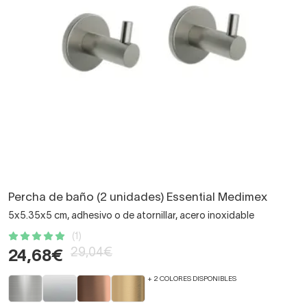
Percha de baño (2 unidades) Essential Medimex
5x5.35x5 cm, adhesivo o de atornillar, acero inoxidable
(1)
29,04€
24,68€
+ 2 COLORES DISPONIBLES