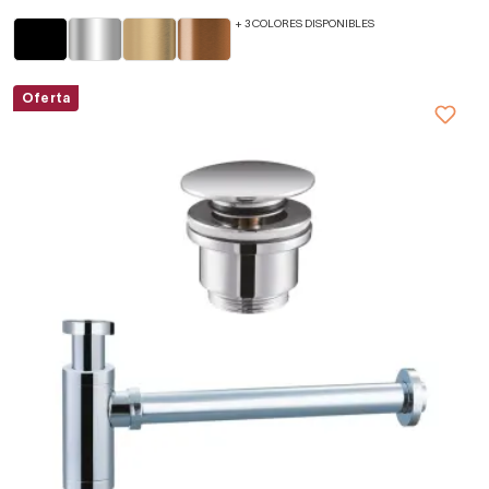
+ 3 COLORES DISPONIBLES
Oferta