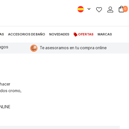
0
AS
ACCESORIOS DE BAÑO
NOVEDADES
OFERTAS
MARCAS
pagos
Te asesoramos en tu compra online
 hacer
dos cromo,
ONLINE