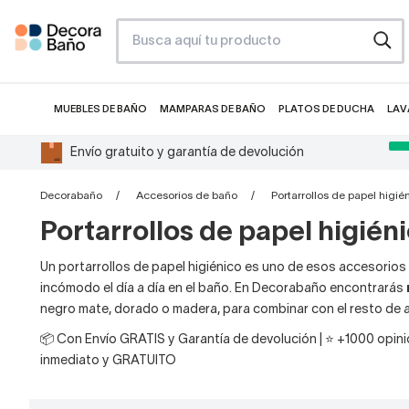
MUEBLES DE BAÑO
MAMPARAS DE BAÑO
PLATOS DE DUCHA
LAV
Envío gratuito y garantía de devolución
Decorabaño
Accesorios de baño
Portarrollos de papel higié
Portarrollos de papel higién
Un portarrollos de papel higiénico es uno de esos accesorios
incómodo el día a día en el baño. En Decorabaño encontrarás
negro mate, dorado o madera, para combinar con el resto de 
📦 Con Envío GRATIS y Garantía de devolución | ⭐ +1000 opinio
inmediato y GRATUITO