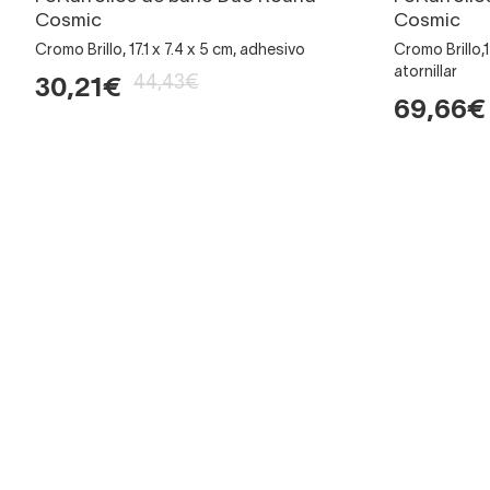
Cosmic
Cosmic
Cromo Brillo, 17.1 x 7.4 x 5 cm, adhesivo
Cromo Brillo,
atornillar
44,43€
30,21€
69,66€