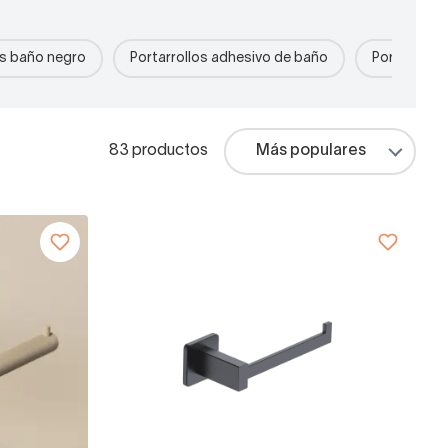
os baño negro
Portarrollos adhesivo de baño
Portarrollo
83 productos