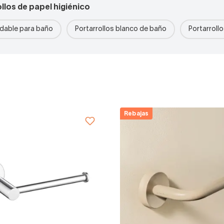
llos de papel higiénico
idable para baño
Portarrollos blanco de baño
Portarroll
Rebajas