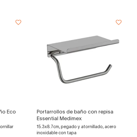
año Eco
Portarrollos de baño con repisa
Essential Medimex
rnillar
15.3x8.7cm, pegado y atornillado, acero
inoxidable con tapa