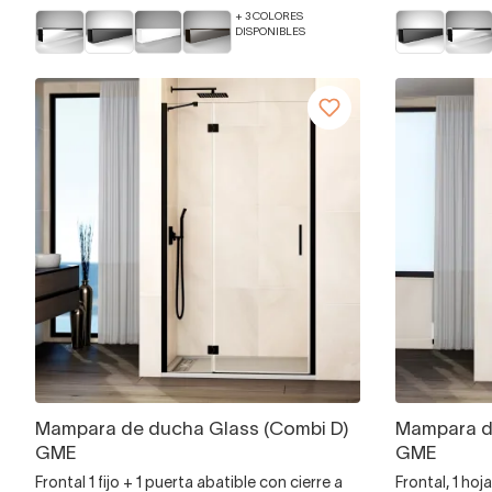
+ 3 COLORES
DISPONIBLES
Mampara de ducha Glass (Combi D)
Mampara d
GME
GME
Frontal 1 fijo + 1 puerta abatible con cierre a
Frontal, 1 hoj