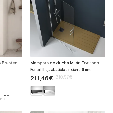
 Bruntec
Mampara de ducha Milán Torvisco
Fontal 1 hoja abatible sin cierre, 6 mm
310,97€
211,46€
COLORES
ONIBLES