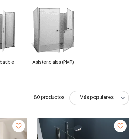
abatible
Asistenciales (PMR)
80 productos