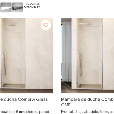
+ 3 COLORES
DISPONIBLES
e ducha Combi A Glass
Mampara de ducha Combi
GME
a abatible, 6 mm, cierre a pared
Frontal, 1 hoja abatible, 6 mm, cie