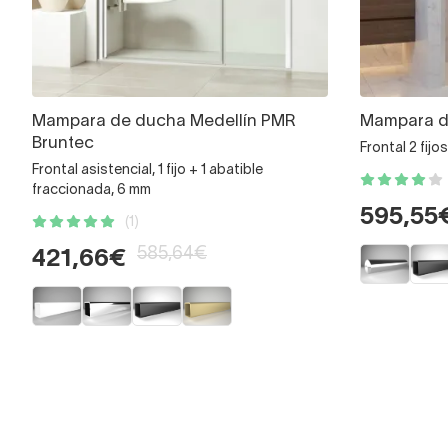
Mampara de ducha Medellín PMR
Mampara d
Bruntec
Frontal 2 fijo
Frontal asistencial, 1 fijo + 1 abatible
fraccionada, 6 mm
595,55
(1)
585,64€
421,66€