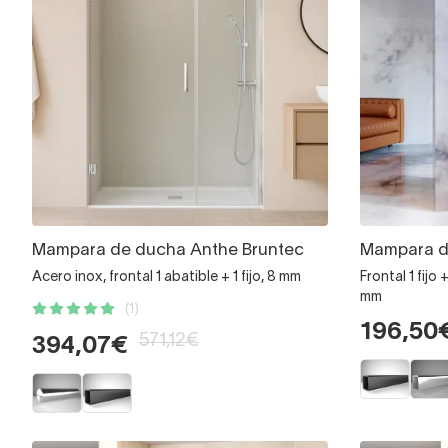
Mampara de ducha Anthe Bruntec
Mampara d
Acero inox, frontal 1 abatible + 1 fijo, 8 mm
Frontal 1 fijo
mm
(1)
196,50
571,12€
394,07€