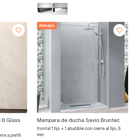
Rebajas
 B Glass
Mampara de ducha Savio Bruntec
frontal 1 fijo + 1 abatible con cierre al fijo, 6
mm
rre a perfil