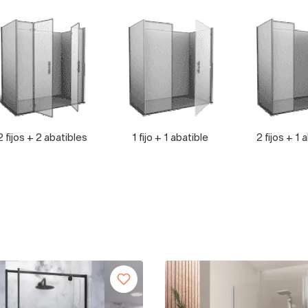
2 fijos + 2 abatibles
1 fijo + 1 abatible
2 fijos + 1 