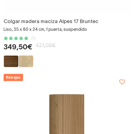
Colgar madera maciza Alpes 17 Bruntec
Liso, 35 x 80 x 24 cm, 1 puerta, suspendido
(1)
421,08€
349,50€
Rebajas