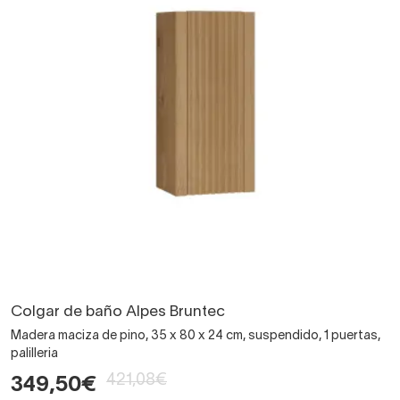
Colgar de baño Alpes Bruntec
Madera maciza de pino, 35 x 80 x 24 cm, suspendido, 1 puertas,
palilleria
421,08€
349,50€