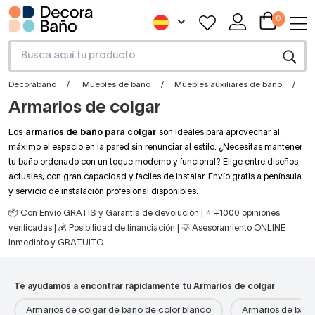
0
Decorabaño
Muebles de baño
Muebles auxiliares de baño
A
Armarios de colgar
Los
armarios de baño para colgar
son ideales para aprovechar al
máximo el espacio en la pared sin renunciar al estilo. ¿Necesitas mantener
tu baño ordenado con un toque moderno y funcional? Elige entre diseños
actuales, con gran capacidad y fáciles de instalar. Envío gratis a península
y servicio de instalación profesional disponibles.
📦 Con Envío GRATIS y Garantía de devolución | ⭐ +1000 opiniones
verificadas | 💰 Posibilidad de financiación | 💡 Asesoramiento ONLINE
inmediato y GRATUITO
Te ayudamos a encontrar rápidamente tu Armarios de colgar
Armarios de colgar de baño de color blanco
Armarios de baño