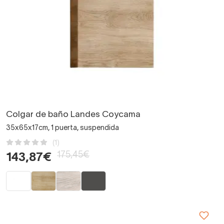
Colgar de baño Landes Coycama
35x65x17cm, 1 puerta, suspendida
(1)
175,45€
143,87€