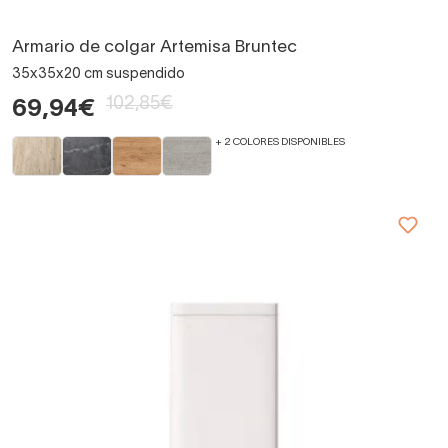
Armario de colgar Artemisa Bruntec
35x35x20 cm suspendido
102,85€
69,94€
+ 2 COLORES DISPONIBLES