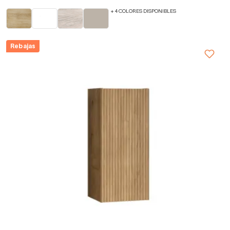
+ 4 COLORES DISPONIBLES
Rebajas