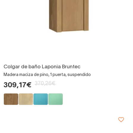
Colgar de baño Laponia Bruntec
Madera maciza de pino, 1 puerta, suspendido
370,26€
309,17€