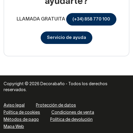
ayudarte?
LLAMADA GRATUITA
(+34) 858 770 100
Servicio de ayuda
Copyright © 2026 Decorabaño - Todos los derechos
reservados.
Aviso legal
Protección de datos
Política de cookies
Condiciones de venta
Métodos de pago
Política de devolución
Mapa Web