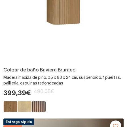
Colgar de baño Baviera Bruntec
Madera maciza de pino, 35 x 80 x 24 cm, suspendido, 1 puertas,
palilleria, esquinas redondeadas
490,05€
399,39€
Entrega rápida