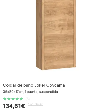
Colgar de baño Joker Coycama
35x80x17cm, 1 puerta, suspendida
(3)
151,25€
134,61€