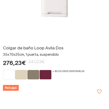
Colgar de baño Loop Avila Dos
35x70x25cm, 1 puerta, suspendido
341,03€
276,23€
+ 18 COLORES DISPONIBLES
Rebajas