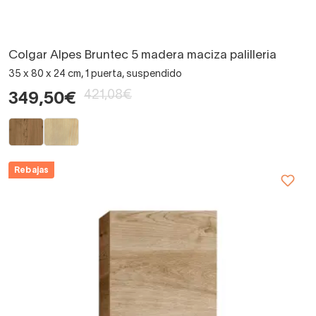
Colgar Alpes Bruntec 5 madera maciza palilleria
35 x 80 x 24 cm, 1 puerta, suspendido
421,08€
349,50€
Rebajas