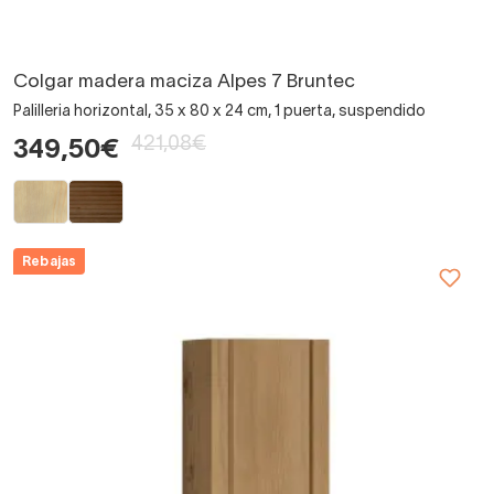
Colgar madera maciza Alpes 7 Bruntec
Palilleria horizontal, 35 x 80 x 24 cm, 1 puerta, suspendido
421,08€
349,50€
Rebajas