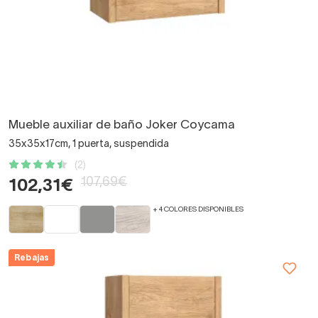
Mueble auxiliar de baño Joker Coycama
35x35x17cm, 1 puerta, suspendida
(2)
107,69€
102,31€
+ 4 COLORES DISPONIBLES
Rebajas