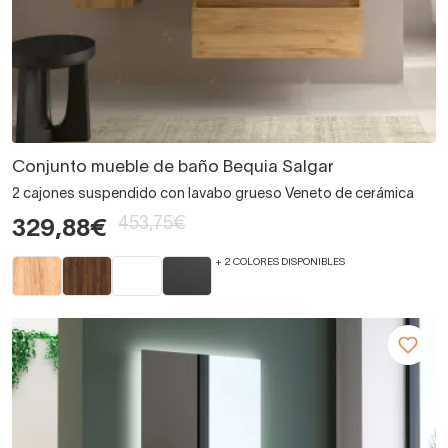
Conjunto mueble de baño Bequia Salgar
2 cajones suspendido con lavabo grueso Veneto de cerámica
453,75€
329,88€
+ 2 COLORES DISPONIBLES