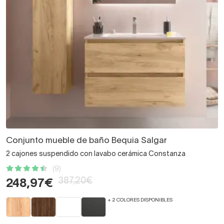
Conjunto mueble de baño Bequia Salgar
2 cajones suspendido con lavabo cerámica Constanza
(9)
387,20€
248,97€
+ 2 COLORES DISPONIBLES