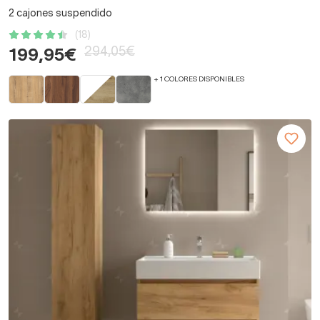
2 cajones suspendido
(18)
294,05€
199,95€
+ 1 COLORES DISPONIBLES