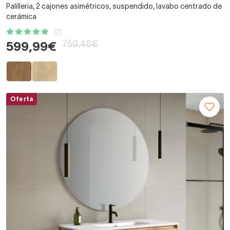
Palilleria, 2 cajones asimétricos, suspendido, lavabo centrado de
cerámica
(2)
759,48€
599,99€
Oferta