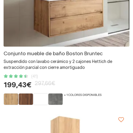
Conjunto mueble de baño Boston Bruntec
Suspendido con lavabo cerámico y 2 cajones Hettich de
extracción parcial con cierre amortiguado
(41)
297,66€
199,43€
+ 1 COLORES DISPONIBLES