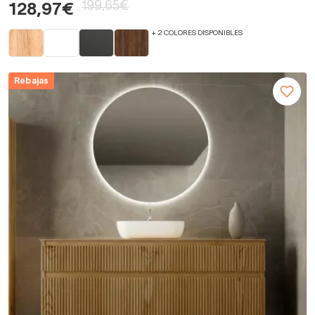
199,65€
128,97€
+ 2 COLORES DISPONIBLES
Rebajas