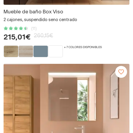
Mueble de baño Box Viso
2 cajones, suspendido seno centrado
(11)
260,15€
215,01€
+ 7 COLORES DISPONIBLES