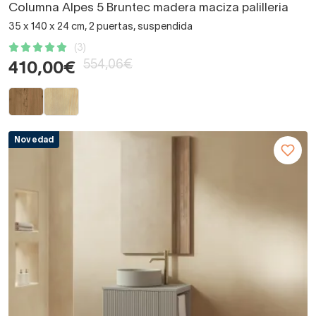
Columna Alpes 5 Bruntec madera maciza palilleria
35 x 140 x 24 cm, 2 puertas, suspendida
(3)
554,06€
410,00€
Novedad