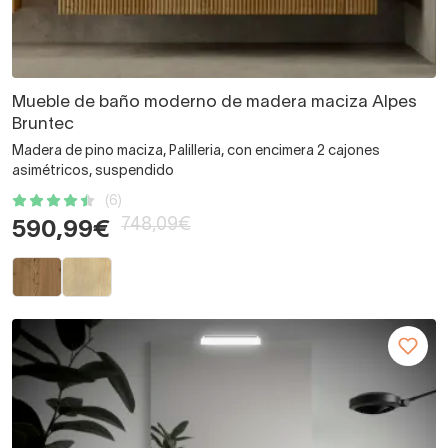
Mueble de baño moderno de madera maciza Alpes
Bruntec
Madera de pino maciza, Palilleria, con encimera 2 cajones
asimétricos, suspendido
(6)
748,09€
590,99€