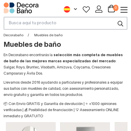
0
Decorabaño
Muebles de baño
Muebles de baño
En Decorabano encontrarás la
selección más completa de muebles
de baño de las mejores marcas especializadas del mercado
:
Salgar, Royo, Bruntec, Visobath, Amizuva, Coycama, Creaciones
Campoaras y Ávila Dos.
Llevamos desde 2016 ayudando a particulares y profesionales a equipar
sus baños con muebles de calidad, con asesoramiento personalizado,
envío gratuito y garantía en todos los productos.
📦 Con Envío GRATIS y Garantía de devolución | ⭐ +1000 opiniones
verificadas | 💰 Posibilidad de financiación | 💡 Asesoramiento ONLINE
inmediato y GRATUITO