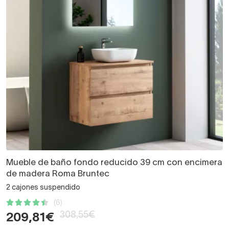
Mueble de baño fondo reducido 39 cm con encimera
de madera Roma Bruntec
2 cajones suspendido
(6)
308,55€
209,81€