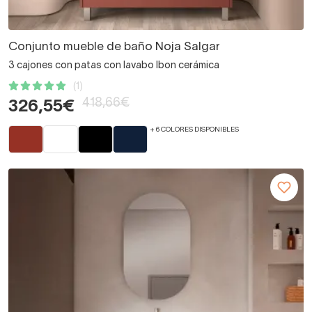
Conjunto mueble de baño Noja Salgar
3 cajones con patas con lavabo Ibon cerámica
(1)
418,66€
326,55€
+ 6 COLORES DISPONIBLES