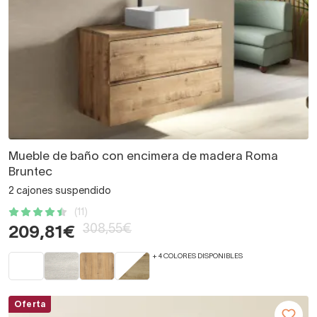
Mueble de baño con encimera de madera Roma
Bruntec
2 cajones suspendido
(11)
308,55€
209,81€
+ 4 COLORES DISPONIBLES
Oferta