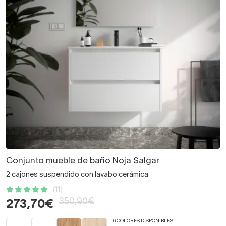
Conjunto mueble de baño Noja Salgar
2 cajones suspendido con lavabo cerámica
(11)
350,90€
273,70€
+ 6 COLORES DISPONIBLES