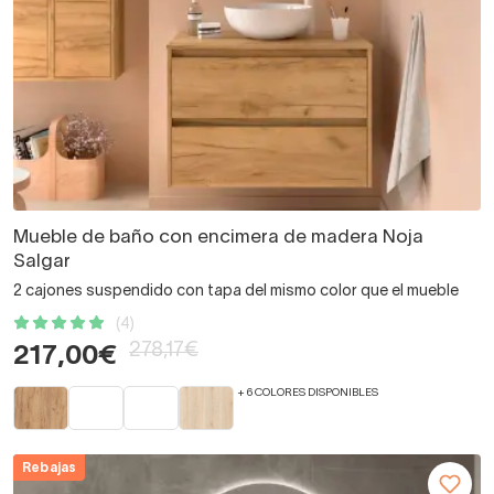
Mueble de baño con encimera de madera Noja
Salgar
2 cajones suspendido con tapa del mismo color que el mueble
(4)
278,17€
217,00€
+ 6 COLORES DISPONIBLES
Rebajas