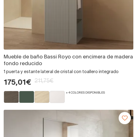
Mueble de baño Bassi Royo con encimera de madera
fondo reducido
1 puerta y estante lateral de cristal con toallero integrado
211,75€
175,01€
+ 4 COLORES DISPONIBLES