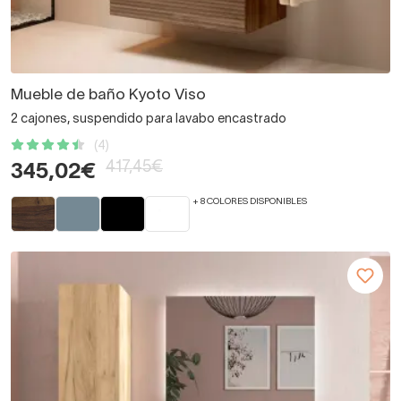
Mueble de baño Kyoto Viso
2 cajones, suspendido para lavabo encastrado
(4)
417,45€
345,02€
+ 8 COLORES DISPONIBLES