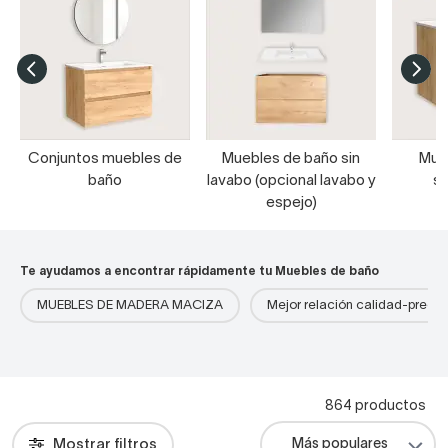
Conjuntos muebles de
Muebles de baño sin
Mue
baño
lavabo (opcional lavabo y
s
espejo)
Te ayudamos a encontrar rápidamente tu Muebles de baño
MUEBLES DE MADERA MACIZA
Mejor relación calidad-precio
864 productos
Mostrar filtros