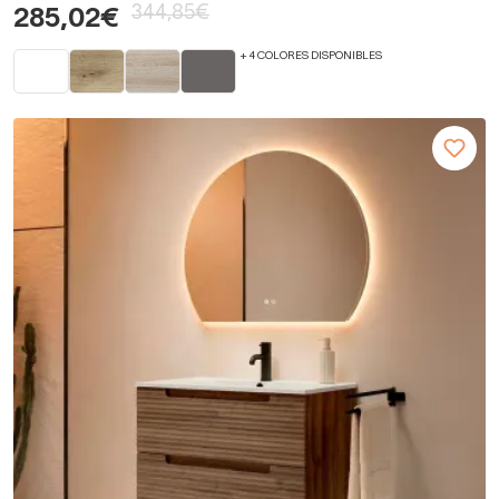
344,85€
285,02€
+ 4 COLORES DISPONIBLES