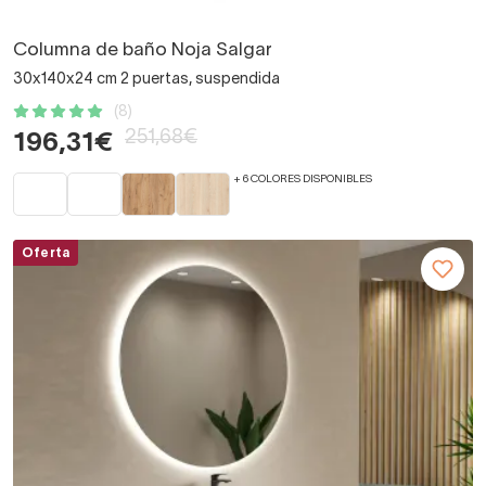
Columna de baño Noja Salgar
30x140x24 cm 2 puertas, suspendida
(8)
251,68€
196,31€
+ 6 COLORES DISPONIBLES
Oferta