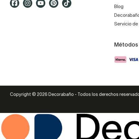
Blog
Decorabaño
Servicio de 
Métodos
Copyright © 2026 Decorabaño - Todos los derechos reservad