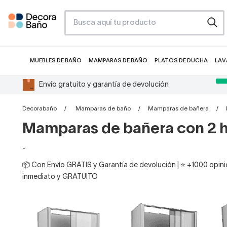
MUEBLES DE BAÑO
MAMPARAS DE BAÑO
PLATOS DE DUCHA
LAV
Envío gratuito y garantía de devolución
Decorabaño
Mamparas de baño
Mamparas de bañera
Mamparas de bañera con 2 h
-
📦 Con Envío GRATIS y Garantía de devolución | ⭐ +1000 opinio
inmediato y GRATUITO