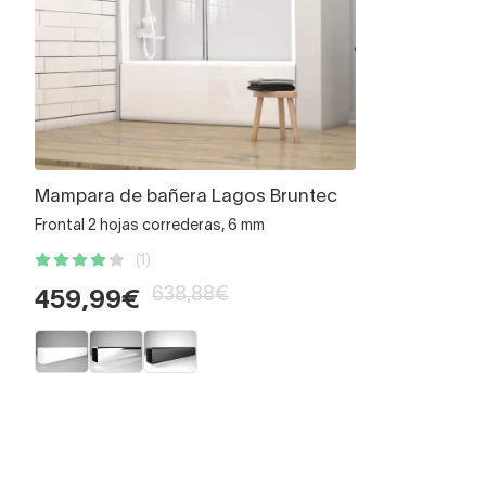
Mampara de bañera Lagos Bruntec
Frontal 2 hojas correderas, 6 mm
(1)
638,88€
459,99€