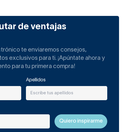
utar de ventajas
ctrónico te enviaremos consejos,
s exclusivos para ti. ¡Apúntate ahora y
ento para tu primera compra!
Apellidos