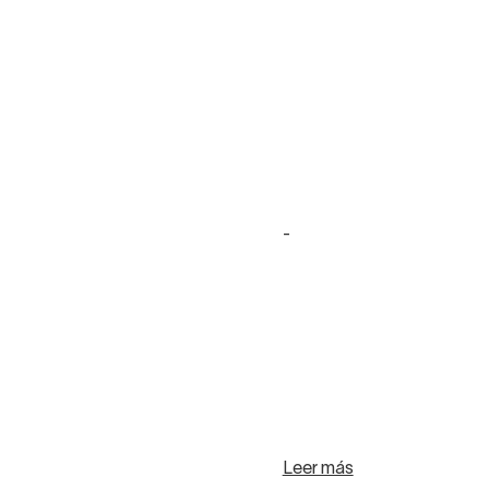
-
Leer más