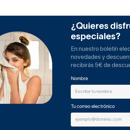
¿Quieres disfr
especiales?
En nuestro boletín ele
novedades y descuento
recibirás 5€ de descu
Nombre
Tu correo electrónico