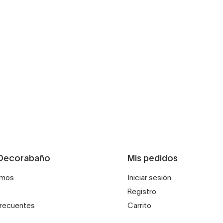
Decorabaño
Mis pedidos
omos
Iniciar sesión
Registro
frecuentes
Carrito