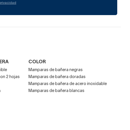
 privacidad
ÑERA
COLOR
ible
Mamparas de bañera negras
on 2 hojas
Mamparas de bañera doradas
Mamparas de bañera de acero inoxidable
a
Mamparas de bañera blancas