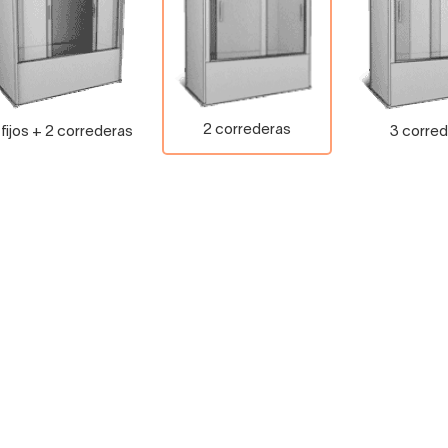
2 correderas
 fijos + 2 correderas
3 corred