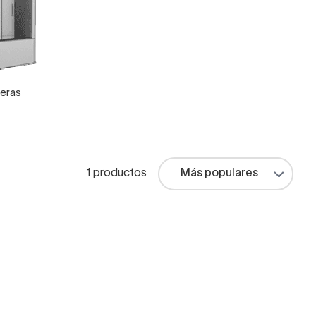
eras
1 productos