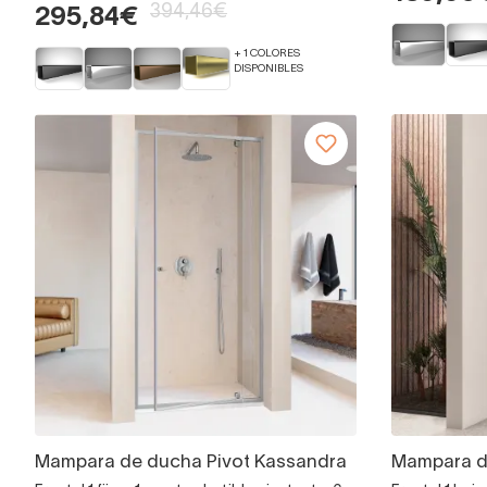
394,46€
295,84€
+ 1 COLORES
DISPONIBLES
Mampara de ducha Pivot Kassandra
Mampara d