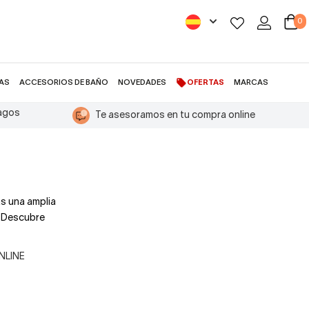
0
AS
ACCESORIOS DE BAÑO
NOVEDADES
OFERTAS
MARCAS
pagos
Te asesoramos en tu compra online
s una amplia
. Descubre
ONLINE