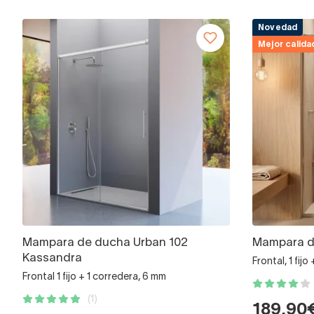
Novedad
Mejor calida
Mampara de ducha Urban 102
Mampara de
Kassandra
Frontal, 1 fij
Frontal 1 fijo + 1 corredera, 6 mm
(1)
189,90