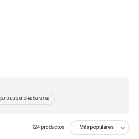
aras abatibles baratas
124 productos