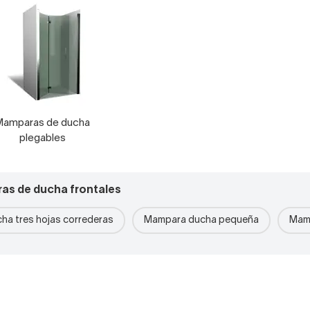
Mamparas de ducha
plegables
as de ducha frontales
ha tres hojas correderas
Mampara ducha pequeña
Mamp