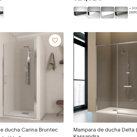
+ 3 
DISP
e ducha Carina Bruntec
Mampara de ducha Delta 
Kassandra