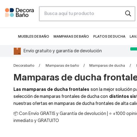
MUEBLES DE BAÑO
MAMPARAS DE BAÑO
PLATOS DE DUCHA
LAV
Envío gratuito y garantía de devolución
Decorabaño
Mamparas de baño
Mamparas de ducha
Mamparas de ducha frontal
Las mamparas de ducha frontales
son la mejor solución p
selección de mamparas frontales de ducha con
distintos si
nuestras ofertas en mamparas de ducha frontales de alta calid
📦 Con Envío GRATIS y Garantía de devolución | ⭐ +1000 opinio
inmediato y GRATUITO