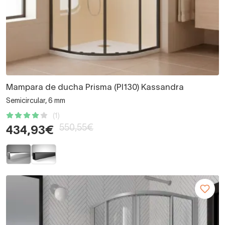
Mampara de ducha Prisma (PI130) Kassandra
Semicircular, 6 mm
(1)
550,55€
434,93€