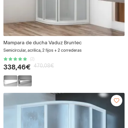
Mampara de ducha Vaduz Bruntec
Semicircular, acrilica, 2 fijos + 2 correderas
(2)
470,08€
338,46€