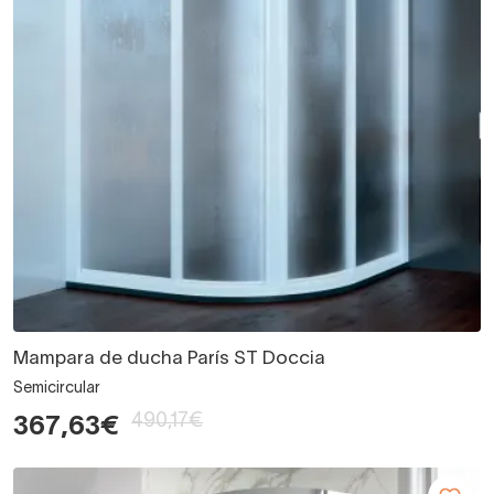
Mampara de ducha París ST Doccia
Semicircular
490,17€
367,63€