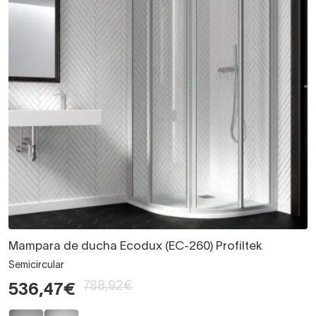
Mampara de ducha Ecodux (EC-260) Profiltek
Semicircular
788,92€
536,47€