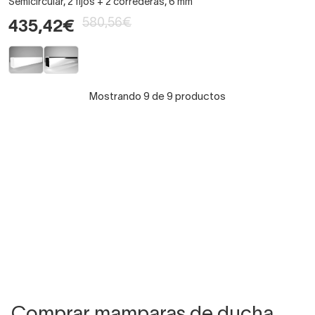
Semicircular, 2 fijos + 2 correderas, 6 mm
580,56€
435,42€
Mostrando 9 de 9 productos