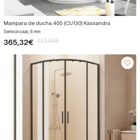
Mampara de ducha 400 (CU130) Kassandra
Semicircular, 6 mm
493,68€
365,32€