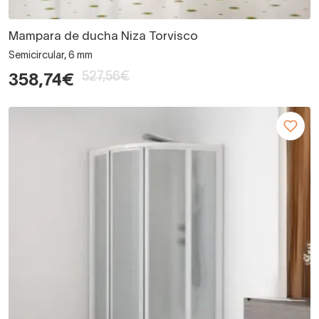
Mampara de ducha Niza Torvisco
Semicircular, 6 mm
527,56€
358,74€