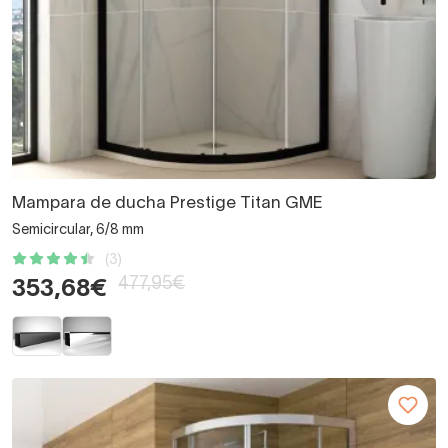
Mampara de ducha Prestige Titan GME
Semicircular, 6/8 mm
(3)
477,95€
353,68€