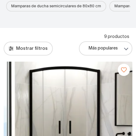
Mamparas de ducha semicirculares de 80x80 cm
Mamparas d
9 productos
Mostrar filtros