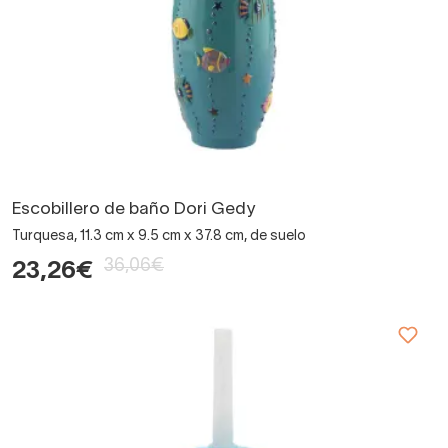
Escobillero de baño Dori Gedy
Turquesa, 11.3 cm x 9.5 cm x 37.8 cm, de suelo
36,06€
23,26€