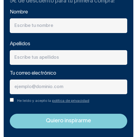
5€ de descuento para tu primera compra!
Tipos de accesorios de baño
Nombre
infantiles
Apellidos
Los accesorios de baño más utilizados son los siguientes:
Portarrollos para el papel higiénico.
Tu correo electrónico
Toalleros y perchas de baño.
Escobilleros para la escobilla del WC.
He leído y acepto la
política de privacidad
Dosificadores de jabón y jaboneras.
Portacepillos para el cepillo de dientes.