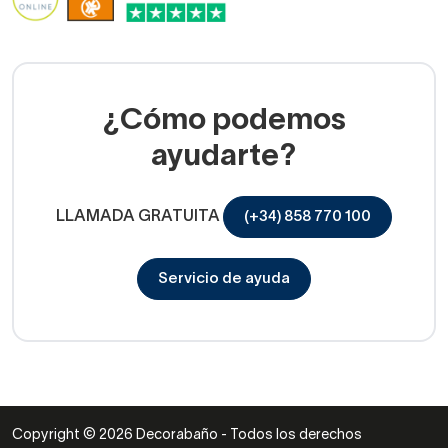
¿Cómo podemos
ayudarte?
LLAMADA GRATUITA
(+34) 858 770 100
Servicio de ayuda
Copyright © 2026 Decorabaño - Todos los derechos