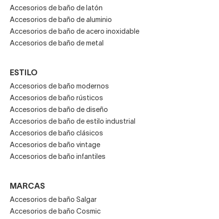
Accesorios de baño de latón
Accesorios de baño de aluminio
Accesorios de baño de acero inoxidable
Accesorios de baño de metal
ESTILO
Accesorios de baño modernos
Accesorios de baño rústicos
Accesorios de baño de diseño
Accesorios de baño de estilo industrial
Accesorios de baño clásicos
Accesorios de baño vintage
Accesorios de baño infantiles
MARCAS
Accesorios de baño Salgar
Accesorios de baño Cosmic