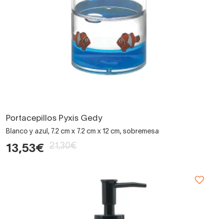
Portacepillos Pyxis Gedy
Blanco y azul, 7.2 cm x 7.2 cm x 12 cm, sobremesa
21,30€
13,53€