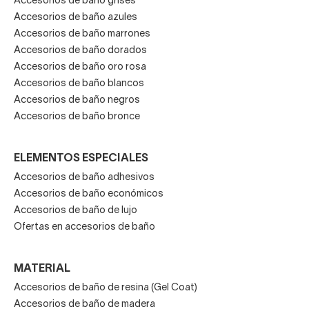
Accesorios de baño grises
Accesorios de baño azules
Accesorios de baño marrones
Color y diversión para el baño infantil
Accesorios de baño dorados
Accesorios de baño oro rosa
Accesorios de baño blancos
Accesorios de baño negros
Aporta mucho color y fantasía
a la decoración del
Accesorios de baño bronce
baño de los peques, aparte de los complementos, les
encantarán nuestros muebles de baño de colores,
muebles para el aseo verdes, rojos o azules.
ELEMENTOS ESPECIALES
Accesorios de baño adhesivos
Accesorios de baño económicos
También son atractivos para un baño usado por niños los
Accesorios de baño de lujo
lavabos de terrazo o los espejos de baño con luces
Ofertas en accesorios de baño
led.
MATERIAL
Accesorios de baño de resina (Gel Coat)
Accesorios de baño de madera