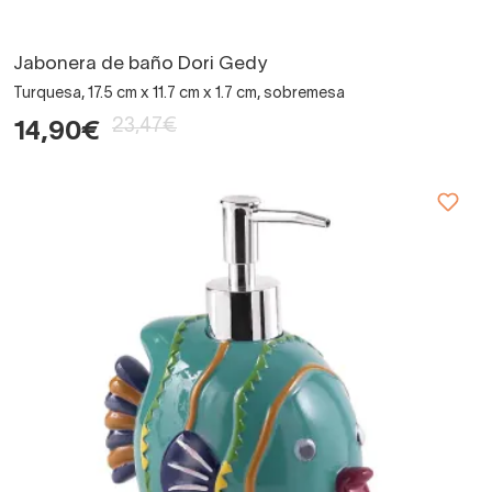
Jabonera de baño Dori Gedy
Turquesa, 17.5 cm x 11.7 cm x 1.7 cm, sobremesa
23,47€
14,90€