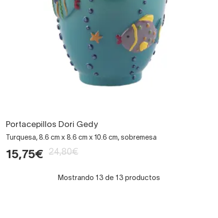
Portacepillos Dori Gedy
Turquesa, 8.6 cm x 8.6 cm x 10.6 cm, sobremesa
24,80€
15,75€
Mostrando 13 de 13 productos