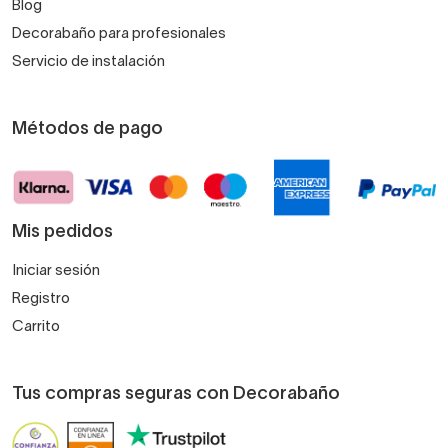
Blog
Decorabaño para profesionales
Servicio de instalación
Métodos de pago
Mis pedidos
Iniciar sesión
Registro
Carrito
Tus compras seguras con Decorabaño