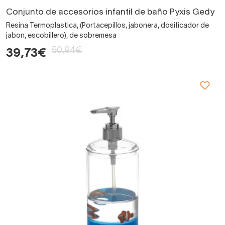
Conjunto de accesorios infantil de baño Pyxis Gedy
Resina Termoplastica, (Portacepillos, jabonera, dosificador de
jabon, escobillero), de sobremesa
50,94€
39,73€