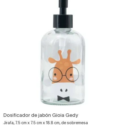
Dosificador de jabón Gioia Gedy
Jirafa, 7.5 cm x 7.5 cm x 18.8 cm, de sobremesa