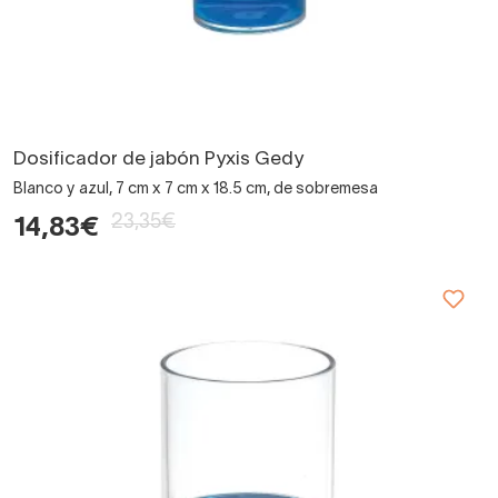
Dosificador de jabón Pyxis Gedy
Blanco y azul, 7 cm x 7 cm x 18.5 cm, de sobremesa
23,35€
14,83€