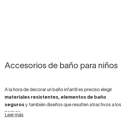
Accesorios de baño para niños
A la hora de decorar un baño infantil es preciso elegir
materiales resistentes, elementos de baño
seguros
y también diseños que resulten atractivos a los
peques.
Leer más