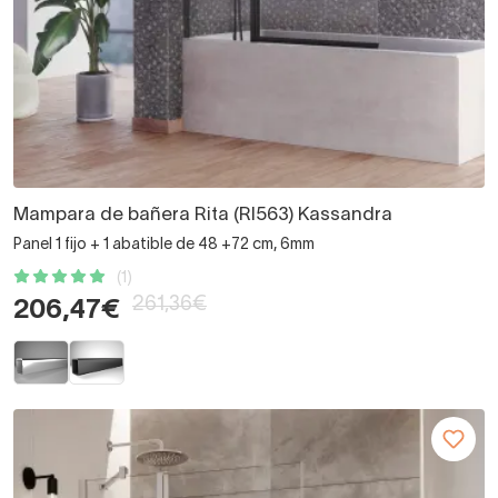
Mampara de bañera Rita (RI563) Kassandra
Panel 1 fijo + 1 abatible de 48 +72 cm, 6mm
(1)
261,36€
206,47€