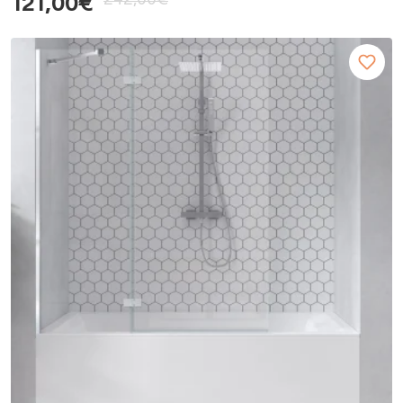
242,00€
121,00€