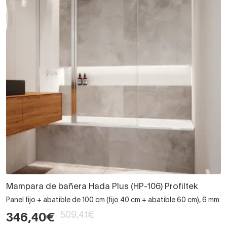
Mampara de bañera Hada Plus (HP-106) Profiltek
Panel fijo + abatible de 100 cm (fijo 40 cm + abatible 60 cm), 6 mm
509,41€
346,40€