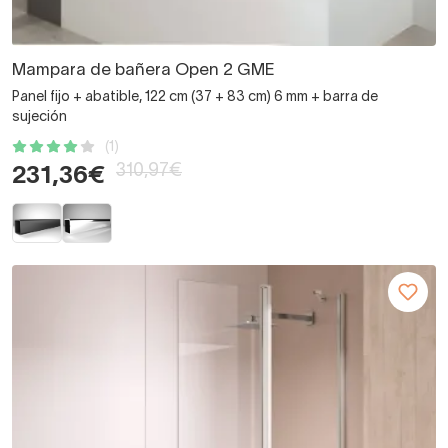
Mampara de bañera Open 2 GME
Panel fijo + abatible, 122 cm (37 + 83 cm) 6 mm + barra de
sujeción
(1)
310,97€
231,36€