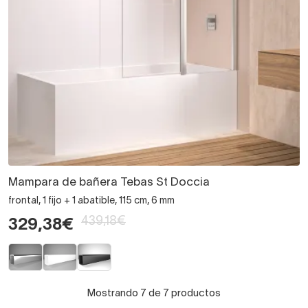
Mampara de bañera Tebas St Doccia
frontal, 1 fijo + 1 abatible, 115 cm, 6 mm
439,18€
329,38€
Mostrando 7 de 7 productos