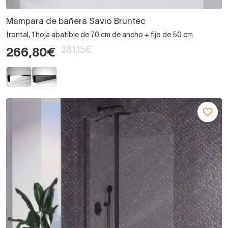
Mampara de bañera Savio Bruntec
frontal, 1 hoja abatible de 70 cm de ancho + fijo de 50 cm
381,15€
266,80€