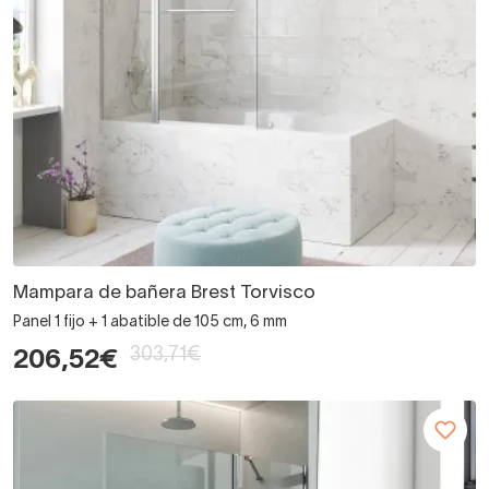
Mampara de bañera Brest Torvisco
Panel 1 fijo + 1 abatible de 105 cm, 6 mm
303,71€
206,52€