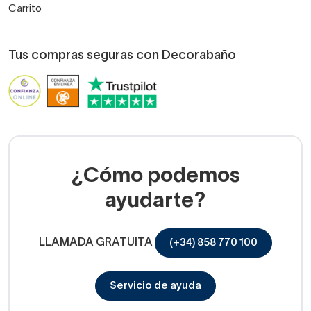
Carrito
Tus compras seguras con Decorabaño
¿Cómo podemos
ayudarte?
LLAMADA GRATUITA
(+34) 858 770 100
Servicio de ayuda