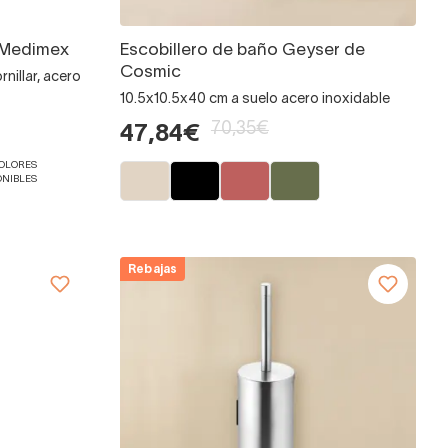
 Medimex
Escobillero de baño Geyser de
Cosmic
nillar, acero
10.5x10.5x40 cm a suelo acero inoxidable
70,35€
47,84€
COLORES
ONIBLES
Rebajas