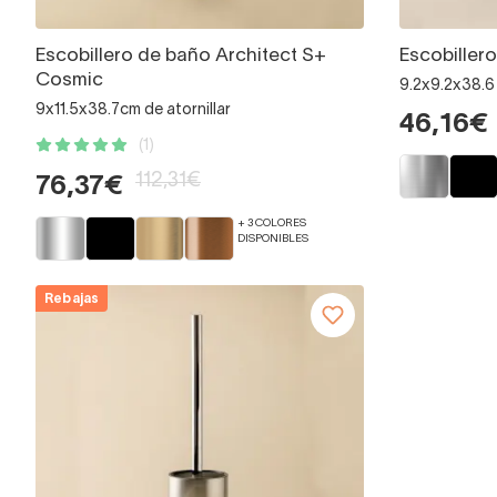
Escobillero de baño Architect S+
Escobiller
Cosmic
9.2x9.2x38.6 
9x11.5x38.7cm de atornillar
46,16€
(1)
112,31€
76,37€
+ 3 COLORES
DISPONIBLES
Rebajas