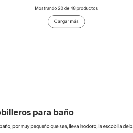
Mostrando 20 de 48 productos
Cargar más
billeros para baño
año, por muy pequeño que sea, lleva inodoro, la escobilla de 