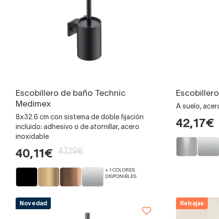
Escobillero de baño Technic
Escobiller
Medimex
A suelo, acer
8x32.6 cm con sistema de doble fijación
42,17€
incluido: adhesivo o de atornillar, acero
inoxidable
47,19€
40,11€
+ 1 COLORES
DISPONIBLES
Novedad
Rebajas