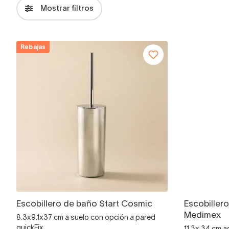
Mostrar filtros
Rebajas
Escobillero de baño Start Cosmic
Escobiller
Medimex
8.3x9.1x37 cm a suelo con opción a pared
quickFix