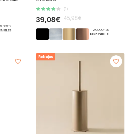
atornillar
(1)
45,98€
39,08€
COLORES
+ 2 COLORES
ONIBLES
DISPONIBLES
Rebajas