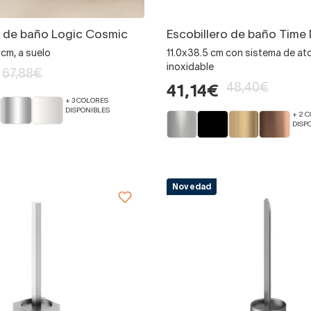
o de baño Logic Cosmic
Escobillero de baño Time
cm, a suelo
11.0x38.5 cm con sistema de ator
inoxidable
67,88€
48,40€
41,14€
+ 3 COLORES
DISPONIBLES
+ 2 
DISP
Novedad