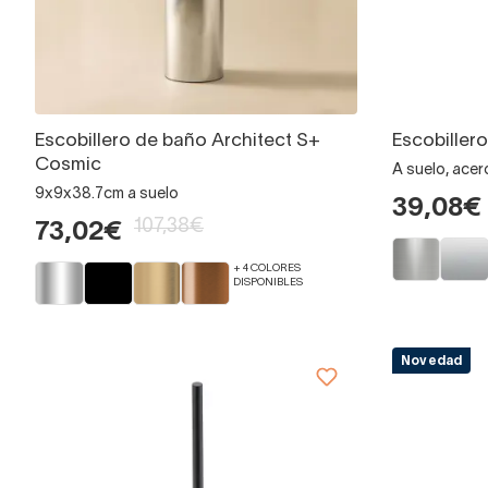
Escobillero de baño Architect S+
Escobiller
Cosmic
A suelo, acer
9x9x38.7cm a suelo
39,08€
107,38€
73,02€
+ 4 COLORES
DISPONIBLES
Novedad