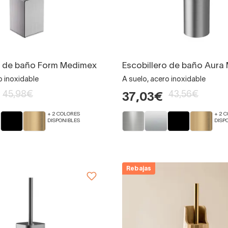
o de baño Form Medimex
Escobillero de baño Aura
o inoxidable
A suelo, acero inoxidable
45,98€
43,56€
37,03€
+ 2 COLORES
+ 2 
DISPONIBLES
DISP
Rebajas