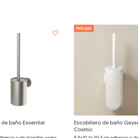
Rebajas
o de baño Essential
Escobillero de baño Geys
Cosmic