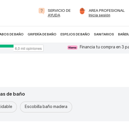
SERVICIO DE
AREA PROFESIONAL
AYUDA
Inicia sesión
ABOS DE BAÑO
GRIFERÍA DE BAÑO
ESPEJOS DE BAÑO
SANITARIOS
BAÑER
Financia tu compra en 3 
las de baño
xidable
Escobilla baño madera