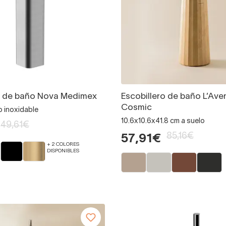
o de baño Nova Medimex
Escobillero de baño L’Aven
Cosmic
o inoxidable
10.6x10.6x41.8 cm a suelo
49,61€
85,16€
57,91€
+ 2 COLORES
DISPONIBLES