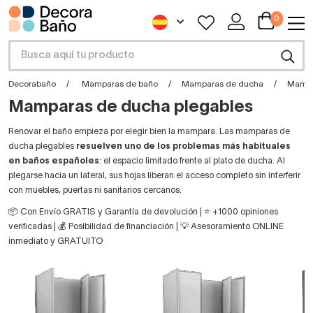
0
Decorabaño
Mamparas de baño
Mamparas de ducha
Mampa
Mamparas de ducha plegables
Renovar el baño empieza por elegir bien la mampara. Las mamparas de
ducha plegables
resuelven uno de los problemas más habituales
en baños españoles
: el espacio limitado frente al plato de ducha. Al
plegarse hacia un lateral, sus hojas liberan el acceso completo sin interferir
con muebles, puertas ni sanitarios cercanos.
📦 Con Envío GRATIS y Garantía de devolución | ⭐ +1000 opiniones
verificadas | 💰 Posibilidad de financiación | 💡 Asesoramiento ONLINE
inmediato y GRATUITO