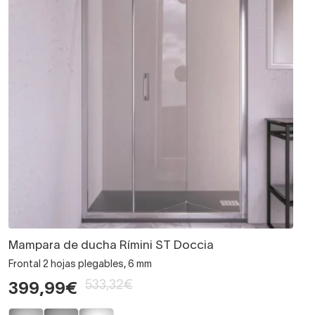
Mampara de ducha Rímini ST Doccia
Frontal 2 hojas plegables, 6 mm
533,32€
399,99€