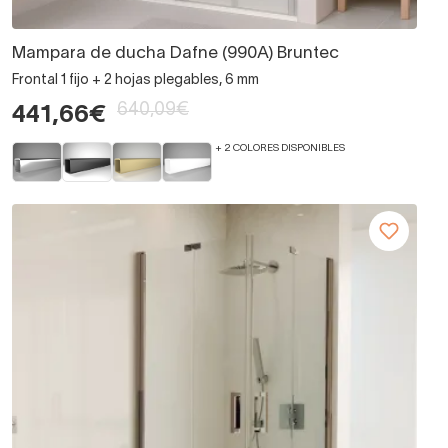
Mampara de ducha Dafne (990A) Bruntec
Frontal 1 fijo + 2 hojas plegables, 6 mm
640,09€
441,66€
+ 2 COLORES DISPONIBLES