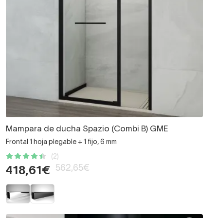
Mampara de ducha Spazio (Combi B) GME
Frontal 1 hoja plegable + 1 fijo, 6 mm
(2)
562,65€
418,61€