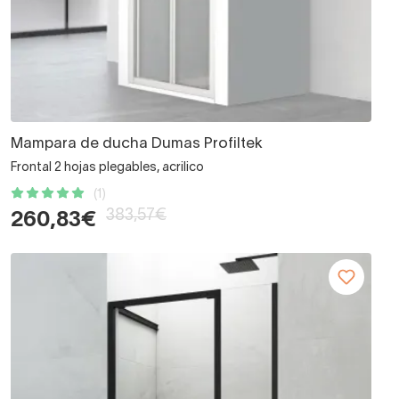
Mampara de ducha Dumas Profiltek
Frontal 2 hojas plegables, acrilico
(1)
383,57€
260,83€