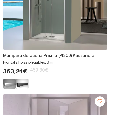
Mampara de ducha Prisma (PI300) Kassandra
Frontal 2 hojas plegables, 6 mm
459,80€
363,24€