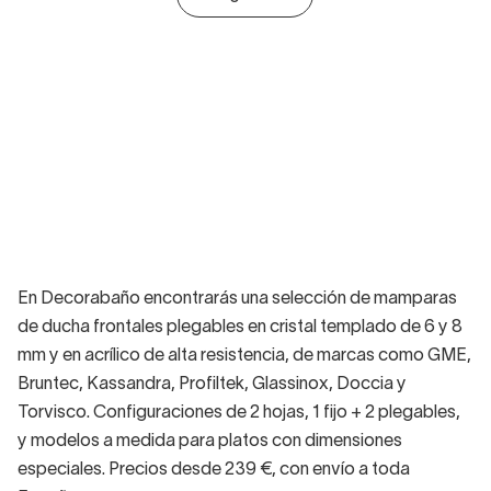
En Decorabaño encontrarás una selección de mamparas
de ducha frontales plegables en cristal templado de 6 y 8
mm y en acrílico de alta resistencia, de marcas como GME,
Bruntec, Kassandra, Profiltek, Glassinox, Doccia y
Torvisco. Configuraciones de 2 hojas, 1 fijo + 2 plegables,
y modelos a medida para platos con dimensiones
especiales. Precios desde 239 €, con envío a toda