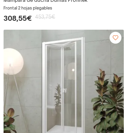
Mampara de ducha Dumas Profiltek
Frontal 2 hojas plegables
453,75€
308,55€