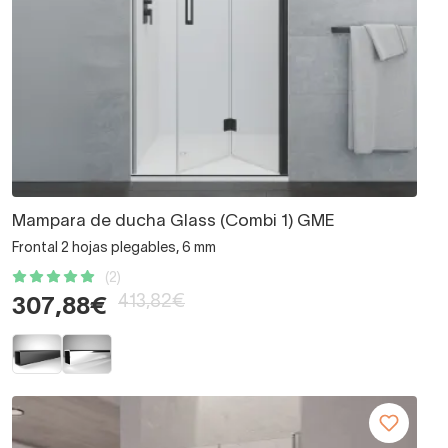
Mampara de ducha Glass (Combi 1) GME
Frontal 2 hojas plegables, 6 mm
(2)
413,82€
307,88€