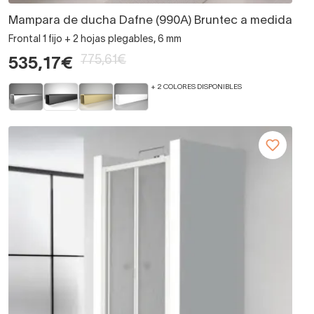
Mampara de ducha Dafne (990A) Bruntec a medida
Frontal 1 fijo + 2 hojas plegables, 6 mm
775,61€
535,17€
+ 2 COLORES DISPONIBLES