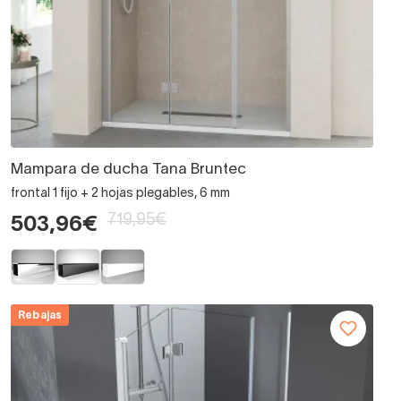
Mampara de ducha Tana Bruntec
frontal 1 fijo + 2 hojas plegables, 6 mm
719,95€
503,96€
Rebajas