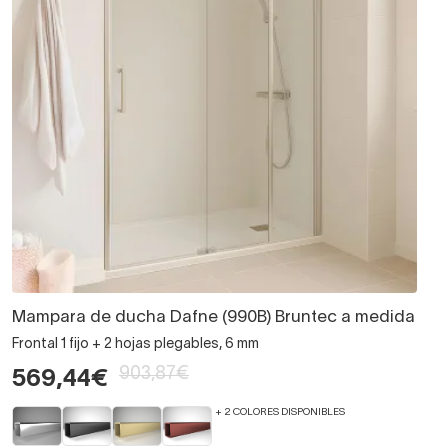
Mampara de ducha Dafne (990B) Bruntec a medida
Frontal 1 fijo + 2 hojas plegables, 6 mm
903,87€
569,44€
+ 2 COLORES DISPONIBLES