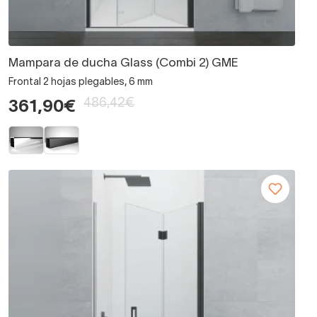
Mampara de ducha Glass (Combi 2) GME
Frontal 2 hojas plegables, 6 mm
486,42€
361,90€