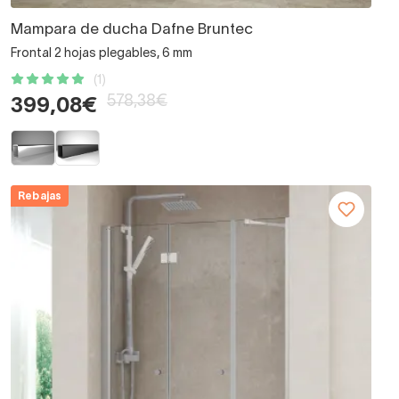
Mampara de ducha Dafne Bruntec
Frontal 2 hojas plegables, 6 mm
(1)
578,38€
399,08€
Rebajas