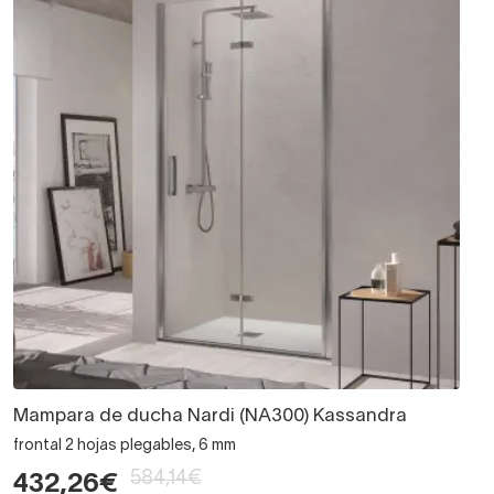
Mampara de ducha Nardi (NA300) Kassandra
frontal 2 hojas plegables, 6 mm
584,14€
432,26€