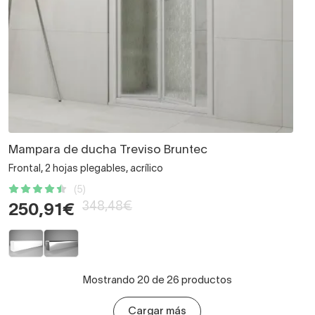
Mampara de ducha Treviso Bruntec
Frontal, 2 hojas plegables, acrílico
(5)
348,48€
250,91€
Mostrando 20 de 26 productos
Cargar más