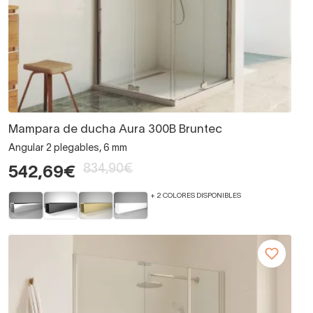
Mampara de ducha Aura 300B Bruntec
Angular 2 plegables, 6 mm
834,90€
542,69€
+ 2 COLORES DISPONIBLES