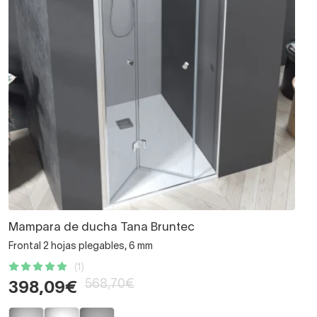
Mampara de ducha Tana Bruntec
Frontal 2 hojas plegables, 6 mm
(1)
568,70€
398,09€