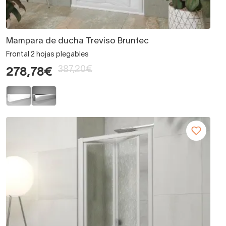
Mampara de ducha Treviso Bruntec
Frontal 2 hojas plegables
387,20€
278,78€