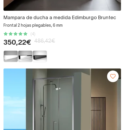
Mampara de ducha a medida Edimburgo Bruntec
Frontal 2 hojas plegables, 6 mm
(4)
486,42€
350,22€