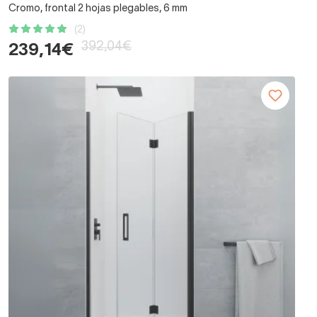
Cromo, frontal 2 hojas plegables, 6 mm
(2)
392,04€
239,14€