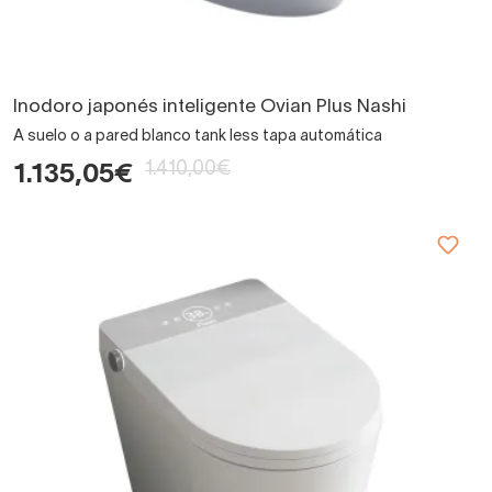
Inodoro japonés inteligente Ovian Plus Nashi
A suelo o a pared blanco tank less tapa automática
1.410,00€
1.135,05€