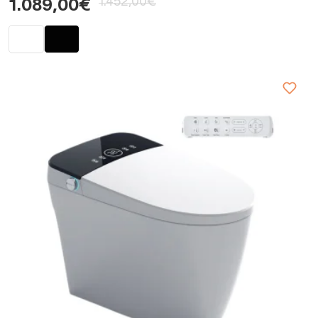
1.452,00€
1.089,00€