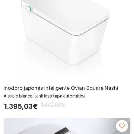
Inodoro japonés inteligente Ovian Square Nashi
A suelo blanco, tank less tapa automática
1.470,00€
1.395,03€