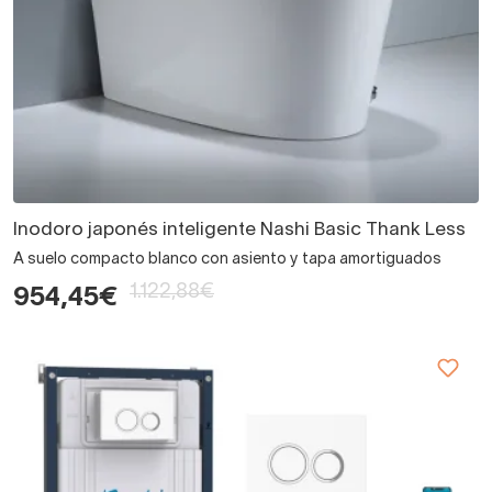
Inodoro japonés inteligente Nashi Basic Thank Less
A suelo compacto blanco con asiento y tapa amortiguados
1.122,88€
954,45€