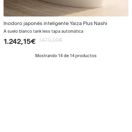
Inodoro japonés inteligente Yaiza Plus Nashi
A suelo blanco tank less tapa automática
1.470,00€
1.242,15€
Mostrando 14 de 14 productos