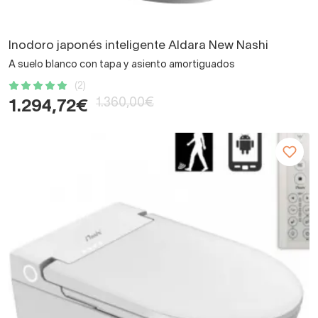
Inodoro japonés inteligente Aldara New Nashi
A suelo blanco con tapa y asiento amortiguados
(2)
1.360,00€
1.294,72€