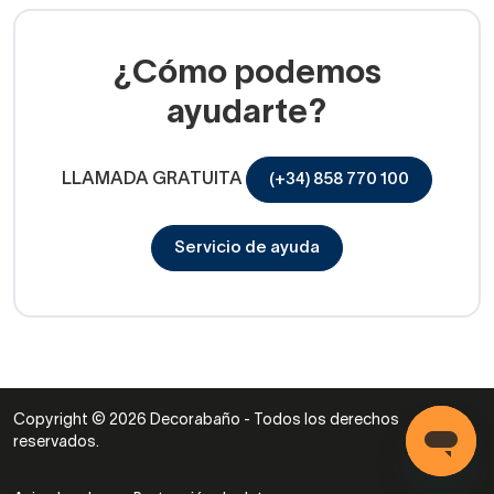
¿Cómo podemos
ayudarte?
LLAMADA GRATUITA
(+34) 858 770 100
Servicio de ayuda
Copyright © 2026 Decorabaño - Todos los derechos
reservados.