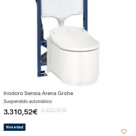
Inodoro Sensia Arena Grohe
Suspendido automático
4.832,87€
3.310,52€
Novedad