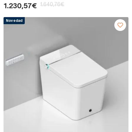
1.640,76€
1.230,57€
Novedad