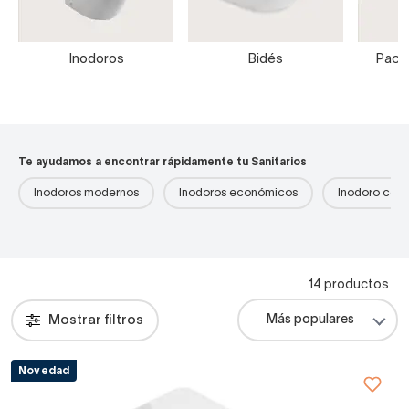
Inodoros
Bidés
Packs
Te ayudamos a encontrar rápidamente tu Sanitarios
Inodoros modernos
Inodoros económicos
Inodoro com
14 productos
Mostrar filtros
Novedad